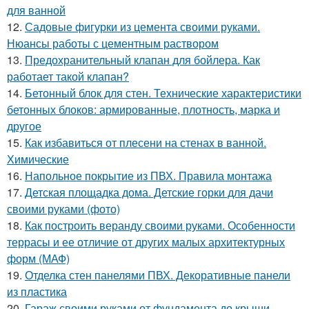
для ванной
12.
Садовые фигурки из цемента своими руками.
Нюансы работы с цементным раствором
13.
Предохранительный клапан для бойлера. Как
работает такой клапан?
14.
Бетонный блок для стен. Технические характеристики
бетонных блоков: армированные, плотность, марка и
другое
15.
Как избавиться от плесени на стенах в ванной.
Химические
16.
Напольное покрытие из ПВХ. Правила монтажа
17.
Детская площадка дома. Детские горки для дачи
своими руками (фото)
18.
Как построить веранду своими руками. Особенности
террасы и ее отличие от других малых архитектурных
форм (МАФ)
19.
Отделка стен панелями ПВХ. Декоративные панели
из пластика
20.
Гараж своими руками от фундамента до крыши.