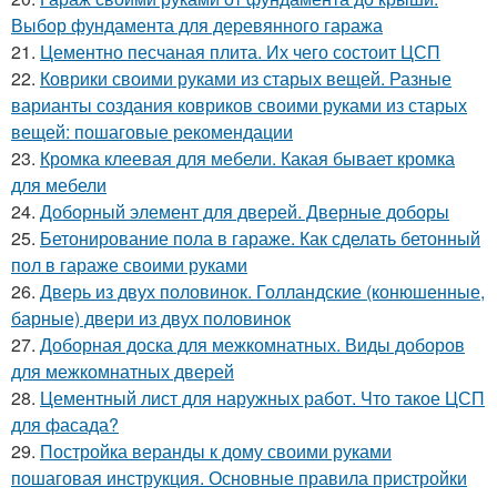
Выбор фундамента для деревянного гаража
21.
Цементно песчаная плита. Их чего состоит ЦСП
22.
Коврики своими руками из старых вещей. Разные
варианты создания ковриков своими руками из старых
вещей: пошаговые рекомендации
23.
Кромка клеевая для мебели. Какая бывает кромка
для мебели
24.
Доборный элемент для дверей. Дверные доборы
25.
Бетонирование пола в гараже. Как сделать бетонный
пол в гараже своими руками
26.
Дверь из двух половинок. Голландские (конюшенные,
барные) двери из двух половинок
27.
Доборная доска для межкомнатных. Виды доборов
для межкомнатных дверей
28.
Цементный лист для наружных работ. Что такое ЦСП
для фасада?
29.
Постройка веранды к дому своими руками
пошаговая инструкция. Основные правила пристройки