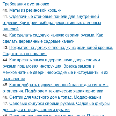
Требования к установке
40.
Маты из резиновой крошки
41.
Отделочные стеновые панели для внутренней
отделки. Критерии выбора декоративных стеновых
панелей
42.
Как сделать садовую качелю своими руками. Как
сделать деревянные садовые качели
43.
Покрытие на детскую площадку из резиновой крошки.
Подготовка основания
44.
Как врезать замок в деревянную дверь своими
руками пошаговая инструкция. Врезка замков в
межкомнатные двери: необходимые инструменты и их
назначение
45.
Как подобрать циркуляционный насос для системы
отопления. Подбираем технические характеристики
46.
Септик для частного дома топас. Модификации
47.
Садовые фигурки своими руками. Садовые фигуры
для сада и огорода своими руками
48.
Поливинилхлоридные плитки для пола. Плюсы и