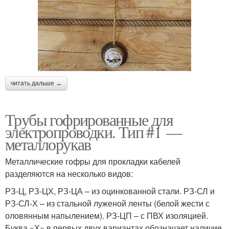
читать дальше →
Трубы гофрированные для
электропроводки. Тип #1 —
металлорукав
Металлические гофры для прокладки кабелей
разделяются на несколько видов:
РЗ-Ц, РЗ-ЦХ, РЗ-ЦА – из оцинкованной стали. РЗ-СЛ и
РЗ-СЛ-Х – из стальной луженой ленты (белой жести с
оловянным напылением). РЗ-ЦП – с ПВХ изоляцией.
Буква «Х» в первых двух вариантах обозначает наличие