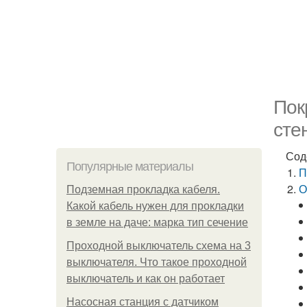
Пок
сте
Сод
Популярные материалы
П
О
Подземная прокладка кабеля.
Какой кабель нужен для прокладки
в земле на даче: марка тип сечение
Проходной выключатель схема на 3
выключателя. Что такое проходной
выключатель и как он работает
Насосная станция с датчиком