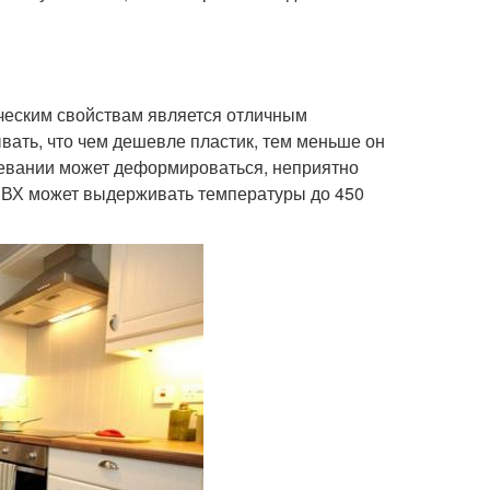
ическим свойствам является отличным
вать, что чем дешевле пластик, тем меньше он
гревании может деформироваться, неприятно
ПВХ может выдерживать температуры до 450