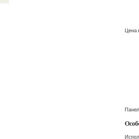
Цена 
Панел
Особ
Испол