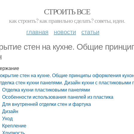
СТРОИТЬ ВСЕ
как строить? как правильно сделать? советы, идеи.
главная
новости
статьи
рытие стен на кухне. Общие принц
н
ержание
окрытие стен на кухне. Общие принципы оформления кухо
тделка стен кухни панелями. Дизайн кухни с пластиковыми
Отделка кухни пластиковыми панелями
Особенности использования панелей из пластика
Для внутренней отделки стен и фартука
Дизайн
Уход
Крепление
Хрупкость