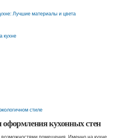
ухне: Лучшие материалы и цвета
а кухне
 экологичном стиле
ы оформления кухонных стен
и возможностями помещения. Именно на кухне