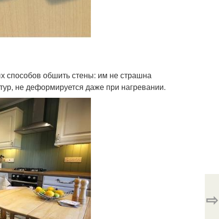
х способов обшить стены: им не страшна
тур, не деформируется даже при нагревании.
⇨