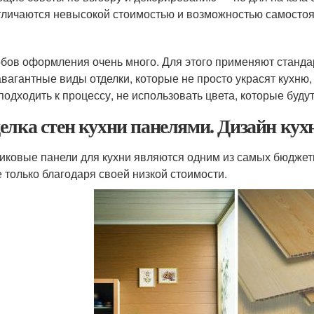
тличаются невысокой стоимостью и возможностью самостоя
бов оформления очень много. Для этого применяют станда
авагантные виды отделки, которые не просто украсят кухню,
подходить к процессу, не использовать цвета, которые буду
елка стен кухни панелями. Дизайн ку
иковые панели для кухни являются одним из самых бюдже
е только благодаря своей низкой стоимости.