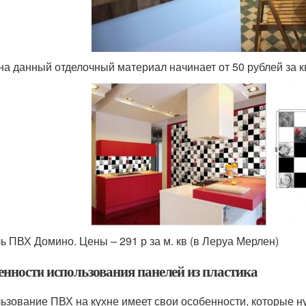
на данный отделочный материал начинает от 50 рублей за кв
ь ПВХ Домино. Цены – 291 р за м. кв (в Леруа Мерлен)
енности использования панелей из пластика
ьзование ПВХ на кухне имеет свои особенности, которые н