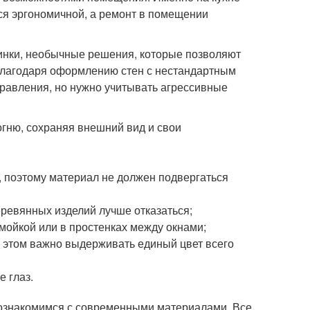
ся эргономичной, а ремонт в помещении
нки, необычные решения, которые позволяют
благодаря оформлению стен с нестандартным
правления, но нужно учитывать агрессивные
гню, сохраняя внешний вид и свои
, поэтому материал не должен подвергаться
еревянных изделий лучше отказаться;
 мойкой или в простенках между окнами;
 этом важно выдерживать единый цвет всего
е глаз.
 ознакомимся с современными материалами. Все