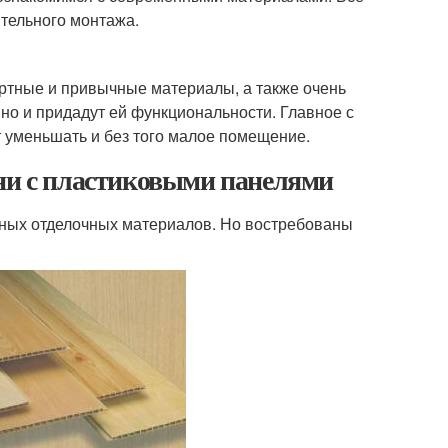
тельного монтажа.
ртные и привычные материалы, а также очень
 но и придадут ей функциональности. Главное с
т уменьшать и без того малое помещение.
хни с пластиковыми панелями
тных отделочных материалов. Но востребованы