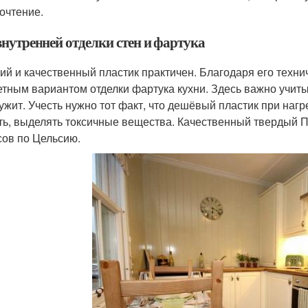
очтение.
внутренней отделки стен и фартука
ий и качественный пластик практичен. Благодаря его техн
тным вариантом отделки фартука кухни. Здесь важно учиты
ужит. Учесть нужно тот факт, что дешёвый пластик при на
ть, выделять токсичные вещества. Качественный твердый 
сов по Цельсию.