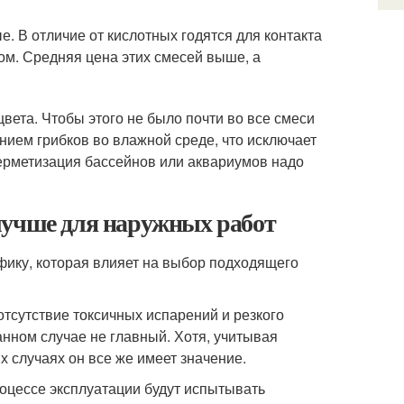
. В отличие от кислотных годятся для контакта
м. Средняя цена этих смесей выше, а
цвета. Чтобы этого не было почти во все смеси
нием грибков во влажной среде, что исключает
 герметизация бассейнов или аквариумов надо
лучше для наружных работ
ику, которая влияет на выбор подходящего
тсутствие токсичных испарений и резкого
данном случае не главный. Хотя, учитывая
 случаях он все же имеет значение.
оцессе эксплуатации будут испытывать