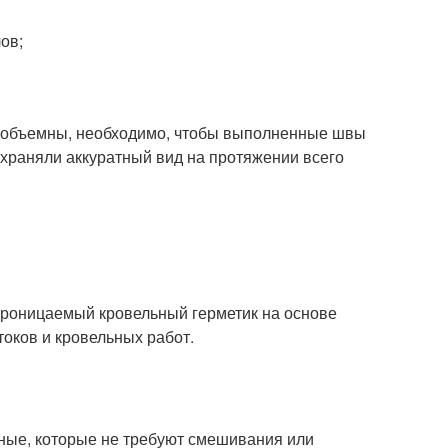
ов;
и объемны, необходимо, чтобы выполненные швы
охраняли аккуратный вид на протяжении всего
проницаемый кровельный герметик на основе
оков и кровельных работ.
тные, которые не требуют смешивания или