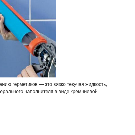
анию герметиков — это вязко текучая жидкость,
нерального наполнителя в виде кремниевой