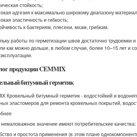
ическая стойкость;
окая адгезия к максимально широкому диапазону материал
окая эластичность и гибкость;
ойчивость к бактериям, плесени, мхам, грибкам.
льку работы по герметизации швов достаточно трудоемки 
ли как можно дольше, в любом случае, более 10–15 лет и с
 эксплуатации.
лог продукции CEMMIX
ельный битумный герметик
X Кровельный битумный герметик - водостойкий и водоне
ных эластомеров для ремонта кровельных покрытий, водост
обнее
 немаловажное значение имеют потребительские качества:
бство и простота применения (в этом плане однокомпонен