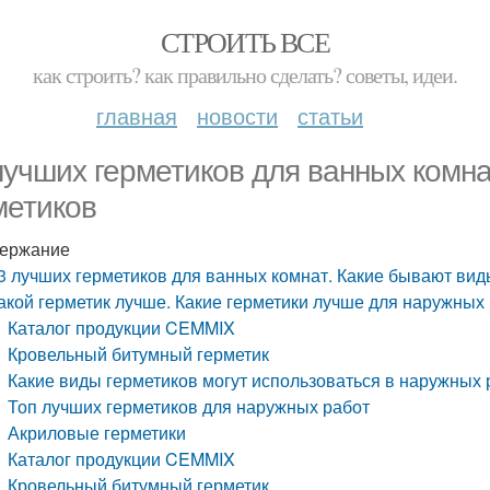
СТРОИТЬ ВСЕ
как строить? как правильно сделать? советы, идеи.
главная
новости
статьи
лучших герметиков для ванных комна
метиков
ержание
3 лучших герметиков для ванных комнат. Какие бывают вид
акой герметик лучше. Какие герметики лучше для наружных
Каталог продукции CEMMIX
Кровельный битумный герметик
Какие виды герметиков могут использоваться в наружных 
Топ лучших герметиков для наружных работ
Акриловые герметики
Каталог продукции CEMMIX
Кровельный битумный герметик