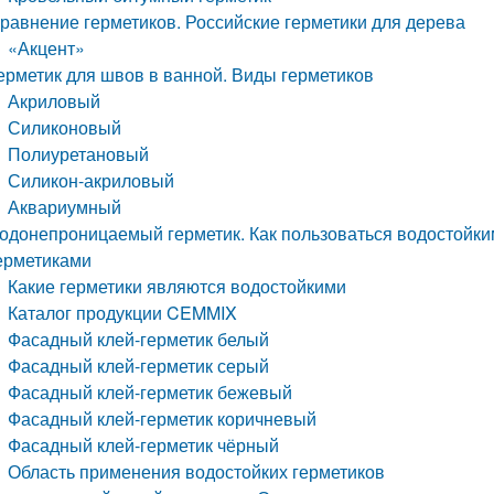
равнение герметиков. Российские герметики для дерева
«Акцент»
ерметик для швов в ванной. Виды герметиков
Акриловый
Силиконовый
Полиуретановый
Силикон-акриловый
Аквариумный
одонепроницаемый герметик. Как пользоваться водостойк
ерметиками
Какие герметики являются водостойкими
Каталог продукции CEMMIX
Фасадный клей-герметик белый
Фасадный клей-герметик серый
Фасадный клей-герметик бежевый
Фасадный клей-герметик коричневый
Фасадный клей-герметик чёрный
Область применения водостойких герметиков