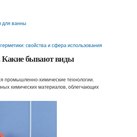
и для ванны
 герметики: свойства и сфера использования
. Какие бывают виды
ся промышленно-химические технологии.
чных химических материалов, облегчающих