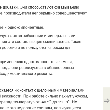
е добавки. Они способствуют схватыванию
шие производители непрерывно совершенствуют
ые и однокомпонентные.
аучука с антигрибковыми и минеральными
вания эти составляющие смешиваются. Такие
 дорогие и не пользуются спросом для
к применению однокомпонентные смеси,
Иногда они реализуются в обыкновенных
бходимости мелкого ремонта.
скается их контакт с щелочными материалами
 влажности. При работе сильно пахнут уксусом,
⇨
репад температур от -40 °С до 150 °С. Не
 цене это недорогие составы, пользующиеся