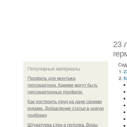
23 
гер
Сод
Популярные материалы
2
К
Профиль для монтажа
гипсокартона. Какими могут быть
гипсокартонные профили.
Как построить пруд на даче своими
руками. Добавление статьи в новую
подборку
Штукатурка стен и потолка. Виды