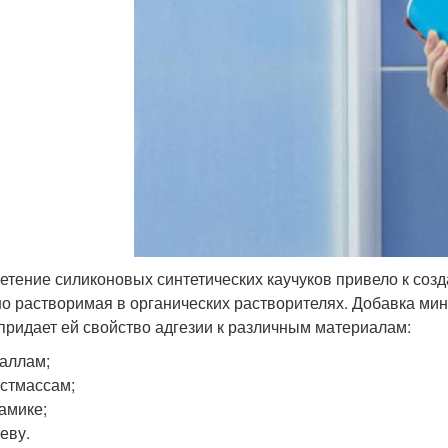
етение силиконовых синтетических каучуков привело к созд
о растворимая в органических растворителях. Добавка ми
придает ей свойство адгезии к различным материалам:
аллам;
стмассам;
амике;
еву.