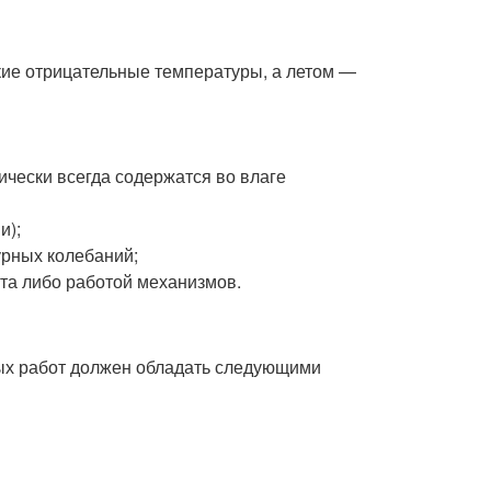
кие отрицательные температуры, а летом —
ически всегда содержатся во влаге
и);
рных колебаний;
та либо работой механизмов.
ых работ должен обладать следующими