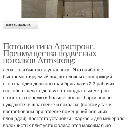
читать дальше →
Потолки типа Армстронг.
Преимущества подвесных
потолков Armstrong:
легкость и быстрота установки . Это наиболее
быстромонтируемый вид потолочных конструкций –
всего за один день опытная бригада из 2-3 рабочих
способна сделать до двухсот квадратных метров
потолка, а нередко и больше; после сборки они не
нуждаются в шпатлевке и покраске (поэтому так и
востребованы при отделке помещений больших
площадей); простота установки . Каркасы для минерало-
волокнистых плит устанавливаются максимально