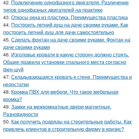
42.
Подключение однофазного двигателя. Различение
типов однофазных двигателей на практике
43.
Откосы окна из пластика. Преимущества пластика
44.
Построить летний душ на даче своими руками. Как
построить летний душ для дачи самостоятельно
45.
Сделать фонтан на даче своими руками. Фонтан на
даче своими руками
46.
Изголовье кровати в какую сторону должно стоять.
Общие правила установки спального места согласно
фен-шуй
47.
Складывающаяся кровать к стене. Преимущества и
недостатки
48.
Кромка ПВХ для мебели. Что такое мебельная
кромка?
49.
Замки на межкомнатные двери магнитные.
Разновидности
50.
Как получить подряды на строительные работы. Как
привлечь клиентов в строительную фирму в кризис?