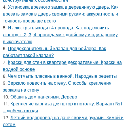
4.
Установка врезного замка в деревянную дверь. Как
врезать замок в дверь своими руками: аккуратность и
точность превыше всего
5.
Из люстры выходят 4 провода. Как подключить
люстру: с 2, 3, 4 проводами к двойному и одинарному
выключателю
6.
Предохранительный клапан для бойлера. Как
работает такой клапан?
7.
Краски для стен в квартире декоративные. Краски на
водной основе
8.
Чем отмыть плесень в ванной. Народные рецепты
9.
Зеркало повесить на стену. Способы крепления
зеркала на стену
10.
Обшить дом панелями. Дерево
11.
Крепление карниза для штор к потолку. Вариант №1
– дюбель-гвозди
12.
Летний водопровод на даче своими руками. Зимой и
летом