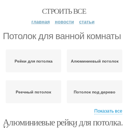
СТРОИТЬ ВСЕ
главная
новости
статьи
Потолок для ванной комнаты
Рейки для потолка
Алюминиевый потолок
Реечный потолок
Потолок под дерево
Показать все
Алюминиевые рейки для потолка.
Подвесной потолок
Реечные потолки