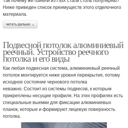
Так почему же панели из ПВХ стали столь популярны?
Ниже приведен список преимуществ этого отделочного
материала.
читать дальше →
Подвесной потолок алюминиевый
реечный. Устройство реечного
потолка и его виды
Как любая подвесная система, алюминиевый реечный
потолок монтируется ниже уровня перекрытия, потому
исходное состояние чернового потолка
неважно. Состоит из системы подвесов, к которым
прикреплены несущие профиля. На этих профилях есть
специальные выемки для фиксации алюминиевых
планок, которые и формируют лицевую поверхность
потолка.