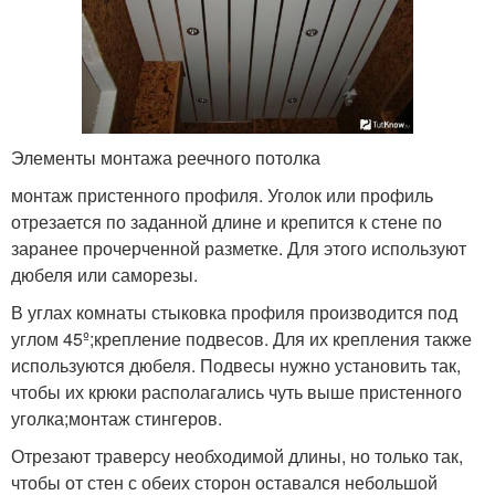
Элементы монтажа реечного потолка
монтаж пристенного профиля. Уголок или профиль
отрезается по заданной длине и крепится к стене по
заранее прочерченной разметке. Для этого используют
дюбеля или саморезы.
В углах комнаты стыковка профиля производится под
углом 45º;крепление подвесов. Для их крепления также
используются дюбеля. Подвесы нужно установить так,
чтобы их крюки располагались чуть выше пристенного
уголка;монтаж стингеров.
Отрезают траверсу необходимой длины, но только так,
чтобы от стен с обеих сторон оставался небольшой