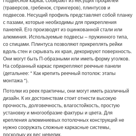
Подвесной каркас собирают из несущих профилей
(траверсов, гребенок, стрингеров), плинтусов и
подвесов. Несущий профиль представляет собой планку
с пазами, которые необходимы для прикрепления
панелей. Его производят из оцинкованной стали или
алюминия. Используемые подвесы – пружинного типа,
со спицами. Плинтуса позволяют прикреплять рейки
вдоль стен и скрывать их края, декорируют поверхность.
Они могут быть П-образными или иметь форму уголков.
На собранный каркас прикрепляют реечные панели
(детальнее: " Как крепить реечный потолок: этапы
монтажа ").
Потолки из реек практичны, они могут иметь различный
дизайн. К их достоинствам стоит отнести высокую
прочность, долговечность, влагостойкость, простую
установку и многообразие фактуры и цвета. Для
крепления алюминиевых потолочных конструкций не
нужно сооружать сложные каркасные системы,
поскольку их вес невелик.