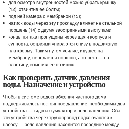
для осмотра внутренностей можно убрать крышку
(12), отвинтив ее болты;
под ней камера с мембраной (13);
натиск воды через эту прокладку влияет на стальной
поршень (14) с двумя заостренными выступами;
концы пятака пропущены через щели корпуса и
суппорта, остриями упираются снизу в подвижную
платформу. Таким путем усилие, идущее на
мембрану, передается поршню, а от него — на
пластину, изменяя ее позицию.
Как проверить датчик давления
воды. Назначение и устройство
Чтобы в системе водоснабжения частного дома
поддерживалось постоянное давление, необходимы два
устройства — гидроаккумулятор и реле давления. Оба
эти устройства через трубопровод подключаются к
насосу — реле давления находится посредине между