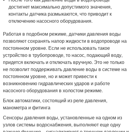
достигнет максимально допустимого значения,
контакты датчика размыкаются, что приводит к
отключению насосного оборудования.
Работая в подобном режиме, датчики давления воды
позволяют сохранять напор жидкости в водопроводе на
постоянном уровне. Если не использовать такое
устройство в трубопроводе, то насос, подающий воду,
придется включать и отключать вручную. Это не только
не позволит поддерживать давление воды в системе на
постоянном уровне, но и может привести к
возникновению гидравлических ударов и работе
насосного оборудования в холостом режиме.
Блок автоматики, состоящий из реле давления,
манометра и фитинга
Сенсоры давления воды, установленные на одном из
узлов системы водоснабжения, выполняют еще одну
важную функцию – сигнализируют о текущем давлении и