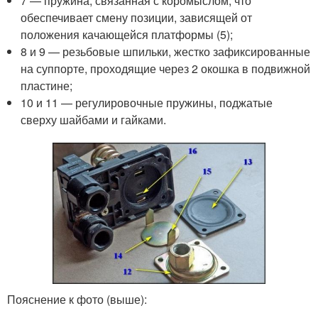
7 — пружина, связанная с коромыслом, что
обеспечивает смену позиции, зависящей от
положения качающейся платформы (5);
8 и 9 — резьбовые шпильки, жестко зафиксированные
на суппорте, проходящие через 2 окошка в подвижной
пластине;
10 и 11 — регулировочные пружины, поджатые
сверху шайбами и гайками.
Пояснение к фото (выше):