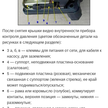
После снятия крышки видно внутренности прибора
контроля давления (цветом обозначенные детали на
рисунках в следующем разделе):
3 а, б, в — клеммы для питания от сети, для кабеля к
насосу, для заземления;
4 — суппорт, неподвижная пластина-основание
(салатовая);
5 — подвижная пластина (розовая), механически
связанная с суппортом (зеленая стрелка), ее край
может подниматься/опускаться;
6 — рама или коромысло (голубое), коммутирует
контакты, верхняя позиция — замкнуты, нижняя —
разомкнутые;