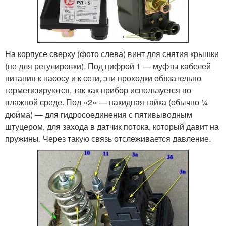
На корпусе сверху (фото слева) винт для снятия крышки
(не для регулировки). Под цифрой 1 — муфты кабелей
питания к насосу и к сети, эти проходки обязательно
герметизируются, так как прибор используется во
влажной среде. Под «2» — накидная гайка (обычно ¼
дюйма) — для гидросоединения с пятивыводным
штуцером, для захода в датчик потока, который давит на
пружины. Через такую связь отслеживается давление.