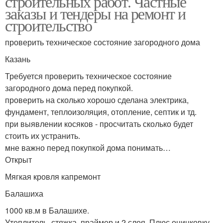
строительных работ. Частные
заказы и тендеры на ремонт и
строительство
проверить техническое состояние загородного дома
Объект для работы
Частные работы
Казань
Требуется проверить техническое состояние
загородного дома перед покупкой.
проверить на сколько хорошо сделана электрика,
фундамент, теплоизоляция, отопление, септик и тд.
при выявлении косяков - просчитать сколько будет
стоить их устранить.
мне важно перед покупкой дома понимать…
Открыт
Мягкая кровля капремонт
Балашиха
1000 кв.м в Балашихе.
Утеплитель, стяжка, праймер и 2 слоя. Плюс оцинковку