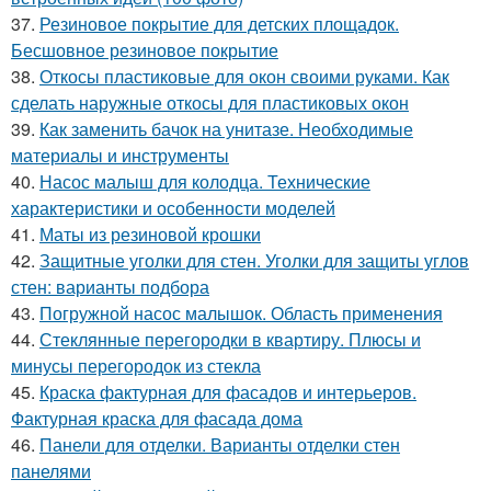
37.
Резиновое покрытие для детских площадок.
Бесшовное резиновое покрытие
38.
Откосы пластиковые для окон своими руками. Как
сделать наружные откосы для пластиковых окон
39.
Как заменить бачок на унитазе. Необходимые
материалы и инструменты
40.
Насос малыш для колодца. Технические
характеристики и особенности моделей
41.
Маты из резиновой крошки
42.
Защитные уголки для стен. Уголки для защиты углов
стен: варианты подбора
43.
Погружной насос малышок. Область применения
44.
Стеклянные перегородки в квартиру. Плюсы и
минусы перегородок из стекла
45.
Краска фактурная для фасадов и интерьеров.
Фактурная краска для фасада дома
46.
Панели для отделки. Варианты отделки стен
панелями