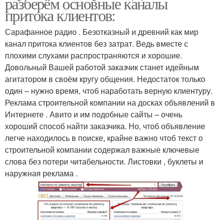
разберём основные каналы
притока клиентов:
Сарафанное радио . Безотказный и древний как мир
канал притока клиентов без затрат. Ведь вместе с
плохими слухами распространяются и хорошие.
Довольный Вашей работой заказчик станет идейным
агитатором в своём кругу общения. Недостаток только
один – нужно время, чтоб наработать верную клиентуру.
Реклама строительной компании на досках объявлений в
Интернете . Авито и им подобные сайты – очень
хороший способ найти заказчика. Но, чтоб объявление
легче находилось в поиске, крайне важно чтоб текст о
строительной компании содержал важные ключевые
слова без потери читабельности. Листовки , буклеты и
наружная реклама .