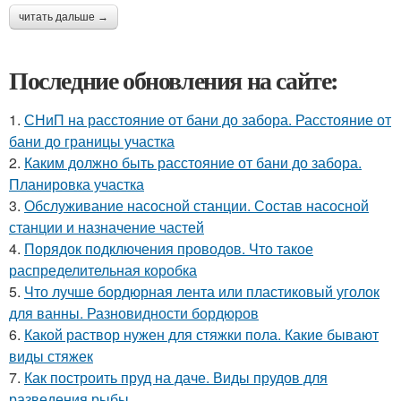
читать дальше →
Последние обновления на сайте:
1.
СНиП на расстояние от бани до забора. Расстояние от
бани до границы участка
2.
Каким должно быть расстояние от бани до забора.
Планировка участка
3.
Обслуживание насосной станции. Состав насосной
станции и назначение частей
4.
Порядок подключения проводов. Что такое
распределительная коробка
5.
Что лучше бордюрная лента или пластиковый уголок
для ванны. Разновидности бордюров
6.
Какой раствор нужен для стяжки пола. Какие бывают
виды стяжек
7.
Как построить пруд на даче. Виды прудов для
разведения рыбы