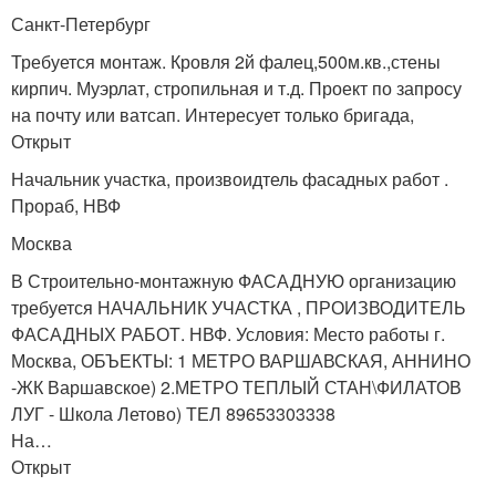
Санкт-Петербург
Требуется монтаж. Кровля 2й фалец,500м.кв.,стены
кирпич. Муэрлат, стропильная и т.д. Проект по запросу
на почту или ватсап. Интересует только бригада,
Открыт
Начальник участка, произвоидтель фасадных работ .
Прораб, НВФ
Москва
В Строительно-монтажную ФАСАДНУЮ организацию
требуется НАЧАЛЬНИК УЧАСТКА , ПРОИЗВОДИТЕЛЬ
ФАСАДНЫХ РАБОТ. НВФ. Условия: Место работы г.
Москва, ОБЪЕКТЫ: 1 МЕТРО ВАРШАВСКАЯ, АННИНО
-ЖК Варшавское) 2.МЕТРО ТЕПЛЫЙ СТАН\ФИЛАТОВ
ЛУГ - Школа Летово) ТЕЛ 89653303338
На…
Открыт