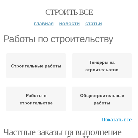
СТРОИТЬ ВСЕ
главная
новости
статьи
Работы по строительству
Тендеры на
Строительные работы
строительство
Работы в
Общестроительные
строительстве
работы
Показать все
Частные заказы на выполнение
Заказы на
Работы в санкт-
строительные работы
петербурге