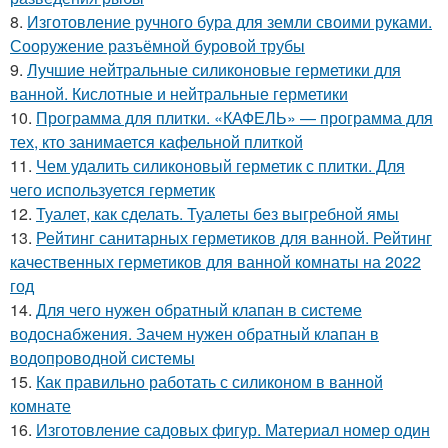
8.
Изготовление ручного бура для земли своими руками.
Сооружение разъёмной буровой трубы
9.
Лучшие нейтральные силиконовые герметики для
ванной. Кислотные и нейтральные герметики
10.
Программа для плитки. «КАФЕЛЬ» — программа для
тех, кто занимается кафельной плиткой
11.
Чем удалить силиконовый герметик с плитки. Для
чего используется герметик
12.
Туалет, как сделать. Туалеты без выгребной ямы
13.
Рейтинг санитарных герметиков для ванной. Рейтинг
качественных герметиков для ванной комнаты на 2022
год
14.
Для чего нужен обратный клапан в системе
водоснабжения. Зачем нужен обратный клапан в
водопроводной системы
15.
Как правильно работать с силиконом в ванной
комнате
16.
Изготовление садовых фигур. Материал номер один