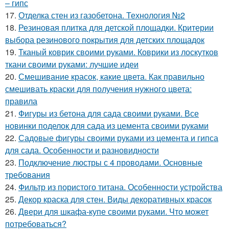
– гипс
17.
Отделка стен из газобетона. Технология №2
18.
Резиновая плитка для детской площадки. Критерии
выбора резинового покрытия для детских площадок
19.
Тканый коврик своими руками. Коврики из лоскутков
ткани своими руками: лучшие идеи
20.
Смешивание красок, какие цвета. Как правильно
смешивать краски для получения нужного цвета:
правила
21.
Фигуры из бетона для сада своими руками. Все
новинки поделок для сада из цемента своими руками
22.
Садовые фигуры своими руками из цемента и гипса
для сада. Особенности и разновидности
23.
Подключение люстры с 4 проводами. Основные
требования
24.
Фильтр из пористого титана. Особенности устройства
25.
Декор краска для стен. Виды декоративных красок
26.
Двери для шкафа-купе своими руками. Что может
потребоваться?