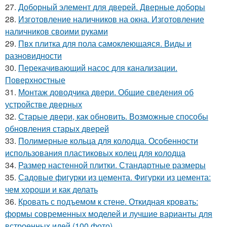
27.
Доборный элемент для дверей. Дверные доборы
28.
Изготовление наличников на окна. Изготовление
наличников своими руками
29.
Пвх плитка для пола самоклеющаяся. Виды и
разновидности
30.
Перекачивающий насос для канализации.
Поверхностные
31.
Монтаж доводчика двери. Общие сведения об
устройстве дверных
32.
Старые двери, как обновить. Возможные способы
обновления старых дверей
33.
Полимерные кольца для колодца. Особенности
использования пластиковых колец для колодца
34.
Размер настенной плитки. Стандартные размеры
35.
Садовые фигурки из цемента. Фигурки из цемента:
чем хороши и как делать
36.
Кровать с подъемом к стене. Откидная кровать:
формы современных моделей и лучшие варианты для
встроенных идей (100 фото)