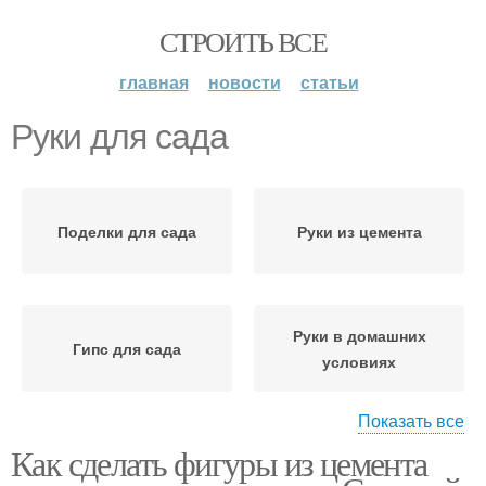
СТРОИТЬ ВСЕ
главная
новости
статьи
Руки для сада
Поделки для сада
Руки из цемента
Руки в домашних
Гипс для сада
условиях
Показать все
Как сделать фигуры из цемента
Гномы для сада