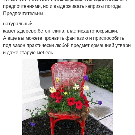
предпочтениями, но и выдерживать капризы погоды.
Предпочтительны:
натуральный
камень;дерево;бетон;глина;пластик;автопокрышки.
А еще вы можете проявить фантазию и приспособить
под вазон практически любой предмет домашней утвари
и даже старую мебель.