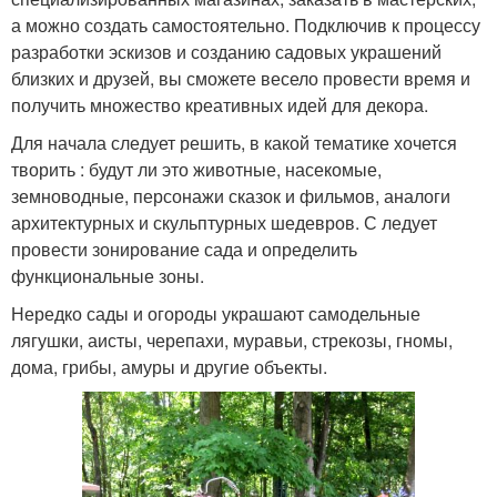
а можно создать самостоятельно. Подключив к процессу
разработки эскизов и созданию садовых украшений
близких и друзей, вы сможете весело провести время и
получить множество креативных идей для декора.
Для начала следует решить, в какой тематике хочется
творить : будут ли это животные, насекомые,
земноводные, персонажи сказок и фильмов, аналоги
архитектурных и скульптурных шедевров. С ледует
провести зонирование сада и определить
функциональные зоны.
Нередко сады и огороды украшают самодельные
лягушки, аисты, черепахи, муравьи, стрекозы, гномы,
дома, грибы, амуры и другие объекты.