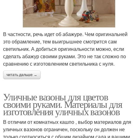
В частности, речь идет об абажуре. Чем оригинальней
это обрамление, тем выигрышнее смотрится сам
светильник. А добиться оригинальности можно, если
сделать абажур своими руками. Это не так сложно по
сравнению с изготовлением светильника с нуля.
читать дальше →
Уличные вазоны для цветов
своими руками. Материалы для
изготовления уличных вазонов
В отличии от комнатных кашпо , выбор материалов для
уличных вазонов ограничен, поскольку он должен не
только соотноситься с общим дизайном сада и вашими