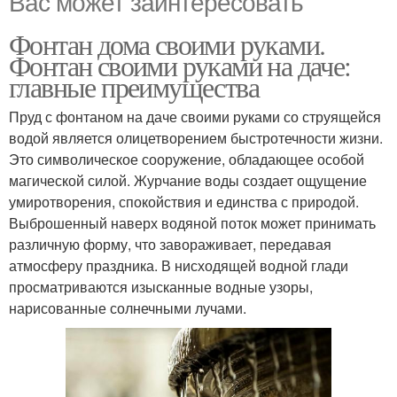
Вас может заинтересовать
Фонтан дома своими руками.
Фонтан своими руками на даче:
главные преимущества
Пруд с фонтаном на даче своими руками со струящейся
водой является олицетворением быстротечности жизни.
Это символическое сооружение, обладающее особой
магической силой. Журчание воды создает ощущение
умиротворения, спокойствия и единства с природой.
Выброшенный наверх водяной поток может принимать
различную форму, что завораживает, передавая
атмосферу праздника. В нисходящей водной глади
просматриваются изысканные водные узоры,
нарисованные солнечными лучами.