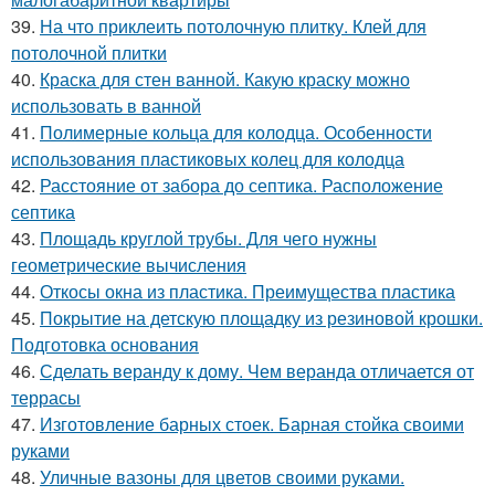
39.
На что приклеить потолочную плитку. Клей для
потолочной плитки
40.
Краска для стен ванной. Какую краску можно
использовать в ванной
41.
Полимерные кольца для колодца. Особенности
использования пластиковых колец для колодца
42.
Расстояние от забора до септика. Расположение
септика
43.
Площадь круглой трубы. Для чего нужны
геометрические вычисления
44.
Откосы окна из пластика. Преимущества пластика
45.
Покрытие на детскую площадку из резиновой крошки.
Подготовка основания
46.
Сделать веранду к дому. Чем веранда отличается от
террасы
47.
Изготовление барных стоек. Барная стойка своими
руками
48.
Уличные вазоны для цветов своими руками.