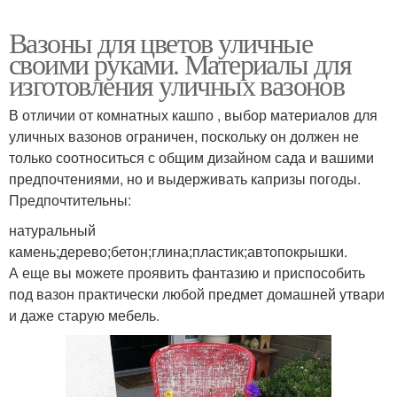
Вазоны для цветов уличные
своими руками. Материалы для
изготовления уличных вазонов
В отличии от комнатных кашпо , выбор материалов для
уличных вазонов ограничен, поскольку он должен не
только соотноситься с общим дизайном сада и вашими
предпочтениями, но и выдерживать капризы погоды.
Предпочтительны:
натуральный
камень;дерево;бетон;глина;пластик;автопокрышки.
А еще вы можете проявить фантазию и приспособить
под вазон практически любой предмет домашней утвари
и даже старую мебель.