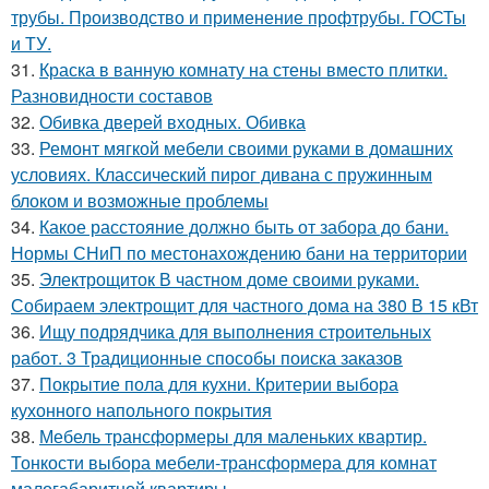
трубы. Производство и применение профтрубы. ГОСТы
и ТУ.
31.
Краска в ванную комнату на стены вместо плитки.
Разновидности составов
32.
Обивка дверей входных. Обивка
33.
Ремонт мягкой мебели своими руками в домашних
условиях. Классический пирог дивана с пружинным
блоком и возможные проблемы
34.
Какое расстояние должно быть от забора до бани.
Нормы СНиП по местонахождению бани на территории
35.
Электрощиток В частном доме своими руками.
Собираем электрощит для частного дома на 380 В 15 кВт
36.
Ищу подрядчика для выполнения строительных
работ. 3 Традиционные способы поиска заказов
37.
Покрытие пола для кухни. Критерии выбора
кухонного напольного покрытия
38.
Мебель трансформеры для маленьких квартир.
Тонкости выбора мебели-трансформера для комнат
малогабаритной квартиры