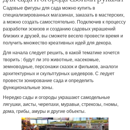
Садовые фигуры для сада можно купить в
специализированных магазинах, заказать в мастерских,
а можно создать самостоятельно. Подключив к процессу
разработки эскизов и созданию садовых украшений
близких и друзей, вы сможете весело провести время и
получить множество креативных идей для декора.
Для начала следует решить, в какой тематике хочется
творить : будут ли это животные, насекомые,
земноводные, персонажи сказок и фильмов, аналоги
архитектурных и скульптурных шедевров. С ледует
провести зонирование сада и определить
функциональные зоны.
Нередко сады и огороды украшают самодельные
лягушки, аисты, черепахи, муравьи, стрекозы, гномы,
дома, грибы, амуры и другие объекты.