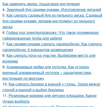
Как заменить дверь: пошаговая инструкция
4.
Земляной бур своими руками. Изготовление деталей
5.
Как сделать садовый бур из пильного диска. Садовый
бур своими руками: делаем инструмент из пильного
диска
6.
Гофра под электропроводку. Что такое полимерная
гофрированная труба для кабеля
7.
Как своими руками сделать гардеробную. Как сделать
гардеробную: 6 вариантов размещения
8.
Как сделать пруд на участке. Выбираем место для
водоема
9.
Алюминиевые рейки для потолка. Как устроен
реечный алюминиевый потолок – характеристики,
инструкция по монтажу
10.
Как сделать бордюр в ванной у стены. Зазор между
стеной и ванной и выбор бордюра
11.
Резиновые коврики для детских площадок. Какую
лучше выбрать
12.
Коврики из старых вещей. Плетение коврика из