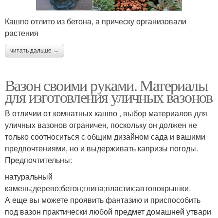
Кашпо отлито из бетона, а прическу организовали
растения
читать дальше →
Вазон своими руками. Материалы
для изготовления уличных вазонов
В отличии от комнатных кашпо , выбор материалов для
уличных вазонов ограничен, поскольку он должен не
только соотноситься с общим дизайном сада и вашими
предпочтениями, но и выдерживать капризы погоды.
Предпочтительны:
натуральный
камень;дерево;бетон;глина;пластик;автопокрышки.
А еще вы можете проявить фантазию и приспособить
под вазон практически любой предмет домашней утвари