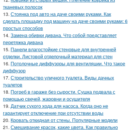
тканевых полосок
13.
Стоянка под авто на даче своими руками. Как
сделать площадку под машину на даче своими руками: 6
простых способов
14.
Замена обивки дивана. Что собой представляет
перетяжка дивана
15.
Панели влагостойкие стеновые для внутренней
отделки. Листовой отделочный материал для стен
16.
Потолочные диффузоры для вентиляции. Что такое
диффузор
17.
Строительство уличного туалета. Виды дачных
туалетов
18.
Погреб в гараже без сырости. Сушка подвала с
помощью свечей, жаровни и осушителя
19.
Датчик сухого хода для насоса. Когда оно не
гарантирует отключение при отсутствии воды
20.
Кровать откидная от стены. Популярные модели
21.
Смешивание красок, какие цвета. Как правильно