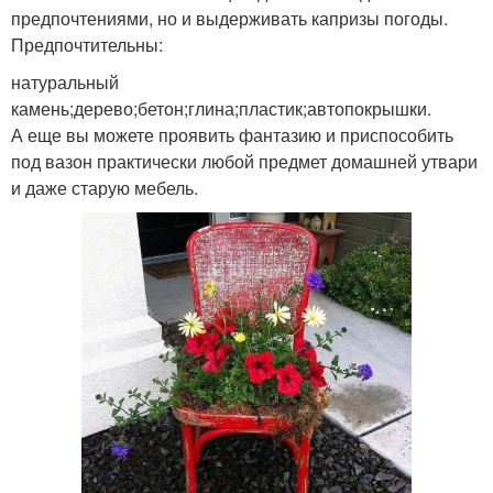
предпочтениями, но и выдерживать капризы погоды.
Предпочтительны:
натуральный
камень;дерево;бетон;глина;пластик;автопокрышки.
А еще вы можете проявить фантазию и приспособить
под вазон практически любой предмет домашней утвари
и даже старую мебель.