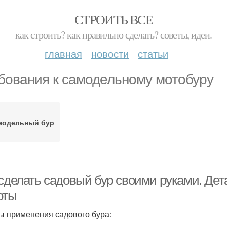
СТРОИТЬ ВСЕ
как строить? как правильно сделать? советы, идеи.
главная
новости
статьи
бования к самодельному мотобуру
модельный бур
 сделать садовый бур своими руками. Дет
оты
 применения садового бура: