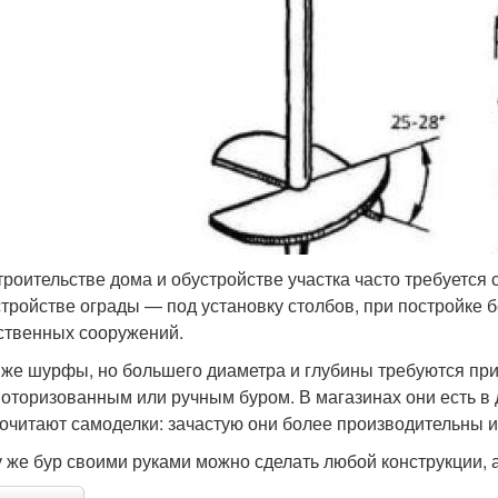
троительстве дома и обустройстве участка часто требуется 
стройстве ограды — под установку столбов, при постройке бе
ственных сооружений.
 же шурфы, но большего диаметра и глубины требуются при
оторизованным или ручным буром. В магазинах они есть в 
очитают самоделки: зачастую они более производительны 
у же бур своими руками можно сделать любой конструкции, 