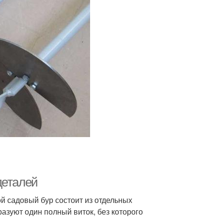
деталей
ой садовый бур состоит из отдельных
разуют один полный виток, без которого