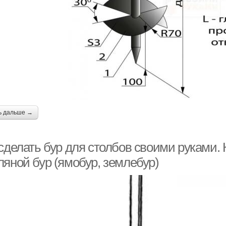
ь дальше →
 сделать бур для столбов своими руками.
ляной бур (ямобур, землебур)