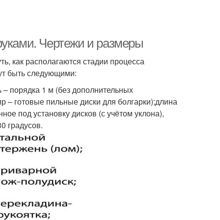
руками. Чертежи и размеры
ть, как располагаются стадии процесса
ут быть следующими:
ь – порядка 1 м (без дополнительных
тир – готовые пильные диски для болгарки);длина
нное под установку дисков (с учётом уклона),
30 градусов.