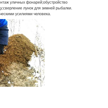
монтаж уличных фонарей;обустройство
у;сверление лунок для зимней рыбалки.
ческими усилиями человека.