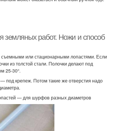
ля земляных работ. Ножи и способ
со съемными или стационарными лопастями. Если
чки из толстой стали. Полочки делают под
м 25-30°.
я — под крепеж. Потом такие же отверстия надо
диаметра.
лопастей — для шурфов разных диаметров