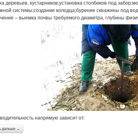
ка деревьев, кустарников;установка столбиков под забор;
жной системы;создание колодца;бурение скважины под вод
чение – выемка почвы требуемого диаметра, глубины физи
водительность напрямую зависит от:
ь дальше →