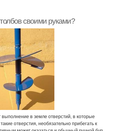
 столбов своими руками?
 выполнение в земле отверстий, в которые
такие отверстия, необязательно прибегать к
тивным может оказаться и обычный ручной бур.