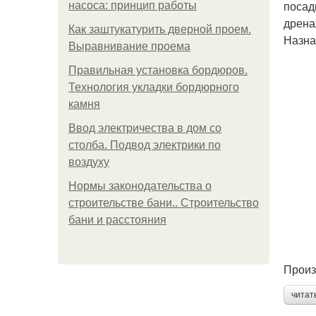
посад
насоса: принцип работы
дрена
Как заштукатурить дверной проем.
Назна
Выравнивание проема
Правильная установка бордюров.
Технология укладки бордюрного
камня
Ввод электричества в дом со
столба. Подвод электрики по
воздуху
Нормы законодательства о
строительстве бани.. Строительство
бани и расстояния
Произ
читат