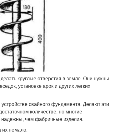
сделать круглые отверстия в земле. Они нужны
седок, установке арок и других легких
 устройстве свайного фундамента. Делают эти
достаточном количестве, но многие
и надежны, чем фабричные изделия.
а их немало.