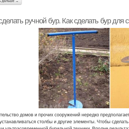
ь дальше →
сделать ручной бур. Как сделать бур для
тельство домов и прочих сооружений нередко предполагает
 устанавливаться столбы и другие элементы. Чтобы сделать 
и ультрасовременной бурильной техники. Вполне результа