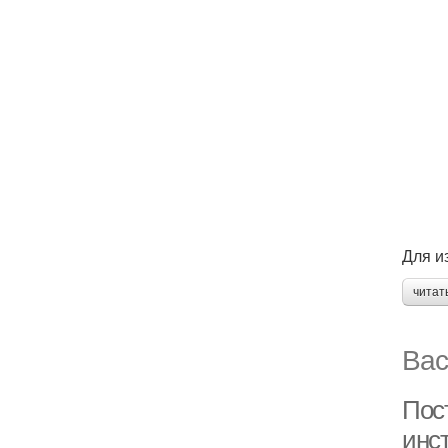
Для и
читат
Вас
Пос
инст