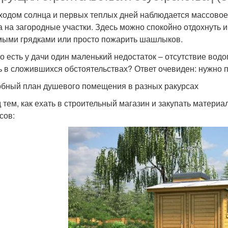
ходом солнца и первых теплых дней наблюдается массовое
а на загородные участки. Здесь можно спокойно отдохнуть 
ыми грядками или просто пожарить шашлыков.
о есть у дачи один маленький недостаток – отсутствие водо
ь в сложившихся обстоятельствах? Ответ очевиден: нужно 
бный план душевого помещения в разных ракурсах
 тем, как ехать в строительный магазин и закупать матери
сов: