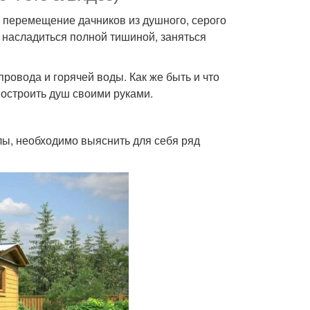
 перемещение дачников из душного, серого
и насладиться полной тишиной, заняться
провода и горячей воды. Как же быть и что
построить душ своими руками.
алы, необходимо выяснить для себя ряд