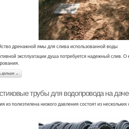
йство дренажной ямы для слива использованной воды
ктивной эксплуатации душа потребуется надежный слив. О 
рования.
ь дальше →
стиковые трубы для водопровода на даче
ия из полиэтилена низкого давления состоят из нескольких 