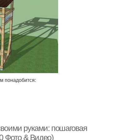
ам понадобится:
своими руками: пошаговая
30 Фото & Видео)