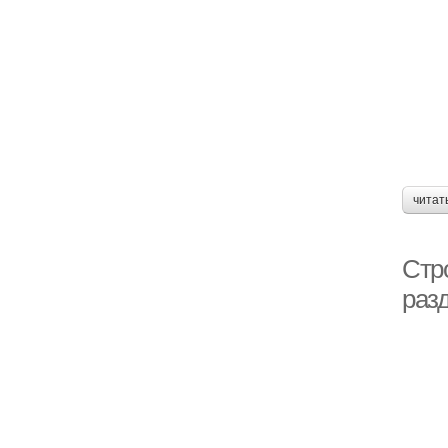
читат
Стр
раз