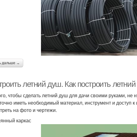
ь дальше →
троить летний душ. Как построить летний
ого, чтобы сделать летний душ для дачи своими руками, н
точно иметь необходимый материал, инструмент и доступ к 
треть на фото и чертежи.
янный каркас