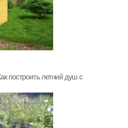
ак построить летний душ с