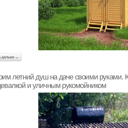
ь дальше →
оим летний душ на даче своими руками. К
девалкой и уличным рукомойником