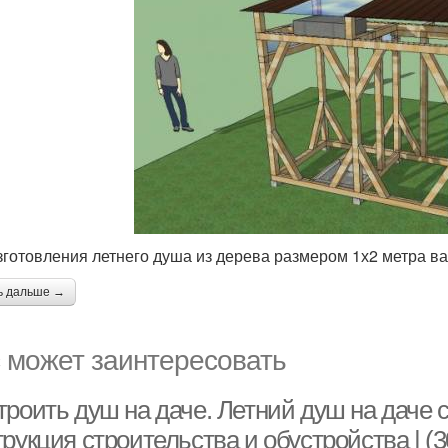
зготовления летнего душа из дерева размером 1х2 метра в
ь дальше →
 может заинтересовать
троить душ на даче. Летний душ на даче 
рукция строительства и обустройства | (