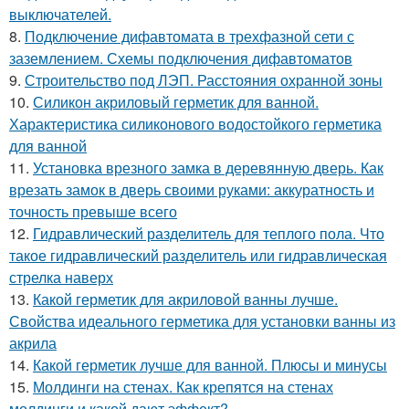
выключателей.
8.
Подключение дифавтомата в трехфазной сети с
заземлением. Схемы подключения дифавтоматов
9.
Строительство под ЛЭП. Расстояния охранной зоны
10.
Силикон акриловый герметик для ванной.
Характеристика силиконового водостойкого герметика
для ванной
11.
Установка врезного замка в деревянную дверь. Как
врезать замок в дверь своими руками: аккуратность и
точность превыше всего
12.
Гидравлический разделитель для теплого пола. Что
такое гидравлический разделитель или гидравлическая
стрелка наверх
13.
Какой герметик для акриловой ванны лучше.
Свойства идеального герметика для установки ванны из
акрила
14.
Какой герметик лучше для ванной. Плюсы и минусы
15.
Молдинги на стенах. Как крепятся на стенах
молдинги и какой дают эффект?