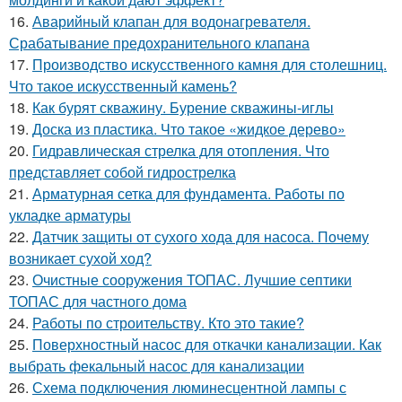
16.
Аварийный клапан для водонагревателя.
Срабатывание предохранительного клапана
17.
Производство искусственного камня для столешниц.
Что такое искусственный камень?
18.
Как бурят скважину. Бурение скважины-иглы
19.
Доска из пластика. Что такое «жидкое дерево»
20.
Гидравлическая стрелка для отопления. Что
представляет собой гидрострелка
21.
Арматурная сетка для фундамента. Работы по
укладке арматуры
22.
Датчик защиты от сухого хода для насоса. Почему
возникает сухой ход?
23.
Очистные сооружения ТОПАС. Лучшие септики
ТОПАС для частного дома
24.
Работы по строительству. Кто это такие?
25.
Поверхностный насос для откачки канализации. Как
выбрать фекальный насос для канализации
26.
Схема подключения люминесцентной лампы с