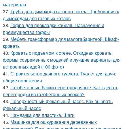
материала
37.
Труба для дымохода газового котла. Требования к
дымоходам для газовых котлов
38.
Гофра для прокладки кабеля. Назначение и
преимущества гофры
39.
Мебель трансформер для малогабаритной. Шкаф-
кровать
40.
Кровать с подъемом к стене. Откидная кровать:
формы современных моделей и лучшие варианты для
встроенных идей (100 фото)
41.
Строительство дачного туалета. Туалет для дачи:
общие положения
42.
Газобетонные блоки перегородочные. Как сделать
перегородки из газобетонных блоков?
43.
Поверхностный фекальный насос. Как выбрать
фекальный насос
44.
Наждачка для пластика. Шаги
45.
Машинка для ошкуривания деревянных
поверхностей. Пять видов шлифовальных машинок по