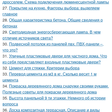
дросселем. Схема подключения люминесцентной лампы
27.
Покрытие на кухню. Факторы выбора: выделяем
главное
28.
Общая характеристика бетона. Общие сведения о
бетонах
29.
Светодиодная энергосберегающая лампа. В чем
отличие источников света?
30.
Подвесной потолок из панелей пвх. ПВХ-панели –,
что это?
31.
Уличные пластиковые двери для частного дома. Что
из себя представляют входные пластиковые двери?
32.
Цемент для стяжки. Критерии выбора
33.
Перевод цемента из м3 в кг. Сколько весит 1 м
цемента
34.
Покраска деревянного дома снаружи своими руками.
Полезные советы для покраски деревянного дома
35.
Высота панельной 9 ти этажки. Немного об истории
вопроса
36.
Доска композитная террасная. Описание и виды