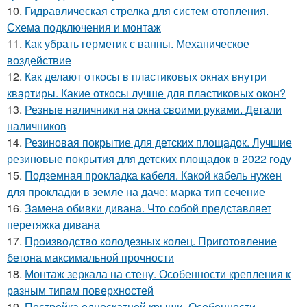
10.
Гидравлическая стрелка для систем отопления.
Схема подключения и монтаж
11.
Как убрать герметик с ванны. Механическое
воздействие
12.
Как делают откосы в пластиковых окнах внутри
квартиры. Какие откосы лучше для пластиковых окон?
13.
Резные наличники на окна своими руками. Детали
наличников
14.
Резиновая покрытие для детских площадок. Лучшие
резиновые покрытия для детских площадок в 2022 году
15.
Подземная прокладка кабеля. Какой кабель нужен
для прокладки в земле на даче: марка тип сечение
16.
Замена обивки дивана. Что собой представляет
перетяжка дивана
17.
Производство колодезных колец. Приготовление
бетона максимальной прочности
18.
Монтаж зеркала на стену. Особенности крепления к
разным типам поверхностей
19.
Постройка односкатной крыши. Особенности