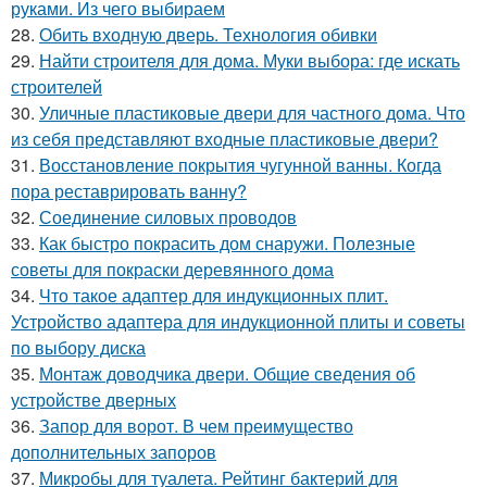
руками. Из чего выбираем
28.
Обить входную дверь. Технология обивки
29.
Найти строителя для дома. Муки выбора: где искать
строителей
30.
Уличные пластиковые двери для частного дома. Что
из себя представляют входные пластиковые двери?
31.
Восстановление покрытия чугунной ванны. Когда
пора реставрировать ванну?
32.
Соединение силовых проводов
33.
Как быстро покрасить дом снаружи. Полезные
советы для покраски деревянного дома
34.
Что такое адаптер для индукционных плит.
Устройство адаптера для индукционной плиты и советы
по выбору диска
35.
Монтаж доводчика двери. Общие сведения об
устройстве дверных
36.
Запор для ворот. В чем преимущество
дополнительных запоров
37.
Микробы для туалета. Рейтинг бактерий для