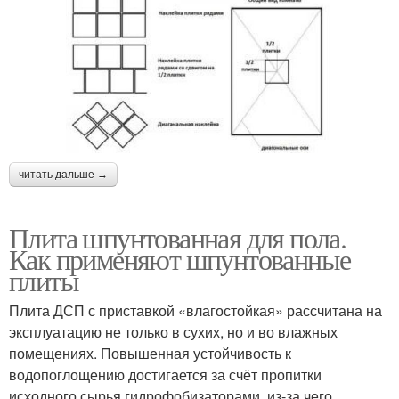
читать дальше →
Плита шпунтованная для пола.
Как применяют шпунтованные
плиты
Плита ДСП с приставкой «влагостойкая» рассчитана на
эксплуатацию не только в сухих, но и во влажных
помещениях. Повышенная устойчивость к
водопоглощению достигается за счёт пропитки
исходного сырья гидрофобизаторами, из-за чего