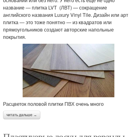
основании или без него. У него есть еще не одно
название — плитка LVT (ЛВТ) — сокращение
английского названия Luxury Vinyl Tile. Дизайн или арт
плитка — это тоже понятно — из квадратов или
прямоугольников создают авторские напольные
покрытия.
Расцветок половой плитки ПВХ очень много
читать дальше →
Пластиковые доски для веранды.