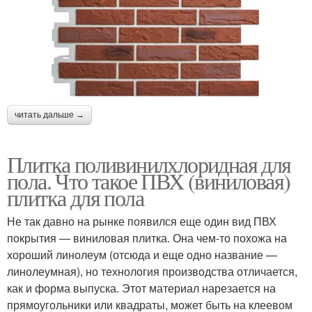
читать дальше →
Плитка поливинилхлоридная для
пола. Что такое ПВХ (виниловая)
плитка для пола
Не так давно на рынке появился еще один вид ПВХ
покрытия — виниловая плитка. Она чем-то похожа на
хороший линолеум (отсюда и еще одно название —
линолеумная), но технология производства отличается,
как и форма выпуска. Этот материал нарезается на
прямоугольники или квадраты, может быть на клеевом