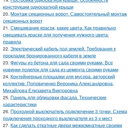
конструкции односкатной крыши
20.
Монтаж секционных ворот. Самостоятельный монтаж
секционных ворот
21.
Смешивание красок, какие цвета. Как правильно
смешивать краски для получения нужного цвета:
правила
22.
Электрический кабель под землей. Требования к
прокладке бронированного кабеля в земле
23.
Фигуры из бетона для сада своими руками. Все
новинки поделок для сада из цемента своими руками
24.
Контейнерные площадки для мусора. авторский
коллектив: Поповиченко Вероника Александровна,
Михайлова Елизавета Викторовна
25.
Панель для облицовки фасада. Технические
характеристики
26.
Проходной выключатель подключение 3 точки. Схема
подключения проходного выключателя из 3-х мест
27.
Как сделать откатные двери межкомнатные своими