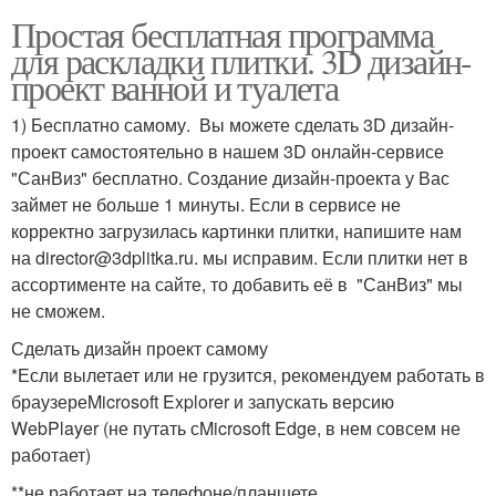
Простая бесплатная программа
для раскладки плитки. 3D дизайн-
проект ванной и туалета
1) Бесплатно самому. Вы можете сделать 3D дизайн-
проект самостоятельно в нашем 3D онлайн-сервисе
"СанВиз" бесплатно. Создание дизайн-проекта у Вас
займет не больше 1 минуты. Если в сервисе не
корректно загрузилась картинки плитки, напишите нам
на director@3dplitka.ru. мы исправим. Если плитки нет в
ассортименте на сайте, то добавить её в "СанВиз" мы
не сможем.
Сделать дизайн проект самому
*Если вылетает или не грузится, рекомендуем работать в
браузереMicrosoft Explorer и запускать версию
WebPlayer (не путать сMicrosoft Edge, в нем совсем не
работает)
**не работает на телефоне/планшете