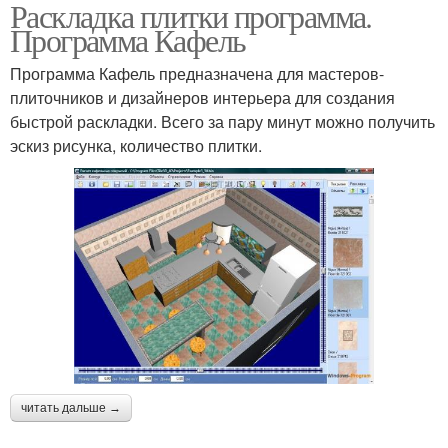
Раскладка плитки программа.
Программа для расчета
Простая программа
Программа Кафель
Программа Кафель предназначена для мастеров-
плиточников и дизайнеров интерьера для создания
быстрой раскладки. Всего за пару минут можно получить
Простые программы
эскиз рисунка, количество плитки.
читать дальше →