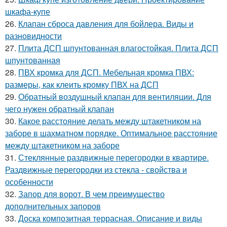
шкафа-купе
26.
Клапан сброса давления для бойлера. Виды и
разновидности
27.
Плита ДСП шпунтованная влагостойкая. Плита ДСП
шпунтованная
28.
ПВХ кромка для ДСП. Мебельная кромка ПВХ:
размеры, как клеить кромку ПВХ на ДСП
29.
Обратный воздушный клапан для вентиляции. Для
чего нужен обратный клапан
30.
Какое расстояние делать между штакетником на
заборе в шахматном порядке. Оптимальное расстояние
между штакетником на заборе
31.
Стеклянные раздвижные перегородки в квартире.
Раздвижные перегородки из стекла - свойства и
особенности
32.
Запор для ворот. В чем преимущество
дополнительных запоров
33.
Доска композитная террасная. Описание и виды