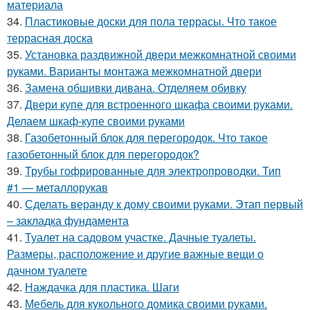
материала
34.
Пластиковые доски для пола террасы. Что такое
террасная доска
35.
Установка раздвижной двери межкомнатной своими
руками. Варианты монтажа межкомнатной двери
36.
Замена обшивки дивана. Отделяем обивку
37.
Двери купе для встроенного шкафа своими руками.
Делаем шкаф-купе своими руками
38.
Газобетонный блок для перегородок. Что такое
газобетонный блок для перегородок?
39.
Трубы гофрированные для электропроводки. Тип
#1 — металлорукав
40.
Сделать веранду к дому своими руками. Этап первый
– закладка фундамента
41.
Туалет на садовом участке. Дачные туалеты.
Размеры, расположение и другие важные вещи о
дачном туалете
42.
Наждачка для пластика. Шаги
43.
Мебель для кукольного домика своими руками.