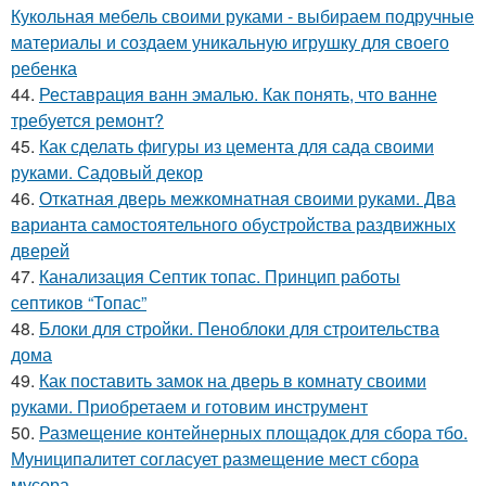
Кукольная мебель своими руками - выбираем подручные
материалы и создаем уникальную игрушку для своего
ребенка
44.
Реставрация ванн эмалью. Как понять, что ванне
требуется ремонт?
45.
Как сделать фигуры из цемента для сада своими
руками. Садовый декор
46.
Откатная дверь межкомнатная своими руками. Два
варианта самостоятельного обустройства раздвижных
дверей
47.
Канализация Септик топас. Принцип работы
септиков “Топас”
48.
Блоки для стройки. Пеноблоки для строительства
дома
49.
Как поставить замок на дверь в комнату своими
руками. Приобретаем и готовим инструмент
50.
Размещение контейнерных площадок для сбора тбо.
Муниципалитет согласует размещение мест сбора
мусора