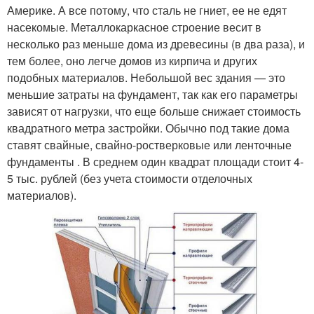
Америке. А все потому, что сталь не гниет, ее не едят
насекомые. Металлокаркасное строение весит в
несколько раз меньше дома из древесины (в два раза), и
тем более, оно легче домов из кирпича и других
подобных материалов. Небольшой вес здания — это
меньшие затраты на фундамент, так как его параметры
зависят от нагрузки, что еще больше снижает стоимость
квадратного метра застройки. Обычно под такие дома
ставят свайные, свайно-ростверковые или ленточные
фундаменты . В среднем один квадрат площади стоит 4-
5 тыс. рублей (без учета стоимости отделочных
материалов).