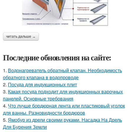
читать дальше →
Последние обновления на сайте:
1.
Водонагреватель обратный клапан. Необходимость
обратного клапана в водопроводе
2.
Посуда для индукционных плит
3.
Какая посуда подходит для индукционных варочных
панелей. Основные требования
4.
Что лучше бордюрная лента или пластиковый уголок
для ванны. Разновидности бордюров
5.
Ямобур из дрели своими руками. Насадка На Дрель
Для Бурения Земли