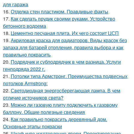
для гаража
16.
Отделка стен пластиком. Правдивые факты
17.
Как сделать прудик своими руками. Устройство
бетонного водоема
18.
Цементно песчаная плита. Их чего состоит ЦСП
19.
Акриловая краска для радиаторов. Виды красок без
запаха для батарей отопления, правила выбора и как
правильно покрасить
20.
Подрядчик и субподрядчик в чем разница. Услуги
генподряда 2022 г.
21.
Потолки типа Армстронг. Преимущества подвесных
потолков Armstrong:
22.
Светодиодная энергосберегающая лампа. В чем
отличие источников света?
23.
Можно ли газовую плиту подключить к газовому
баллону. Общие полезные сведения
24.
Как правильно покрасить деревянный дом.
Основные этапы покраски
25.
Шкаф купе изготовление двери. Проектирование