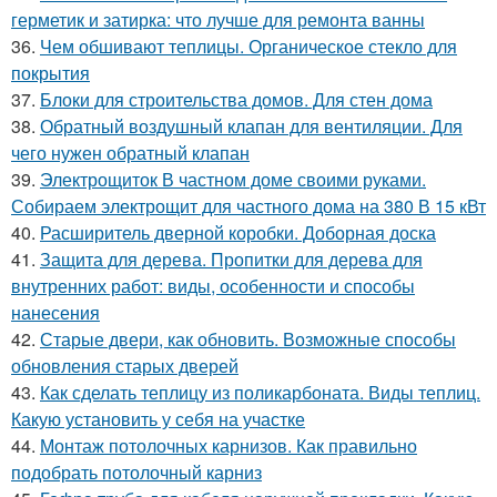
герметик и затирка: что лучше для ремонта ванны
36.
Чем обшивают теплицы. Органическое стекло для
покрытия
37.
Блоки для строительства домов. Для стен дома
38.
Обратный воздушный клапан для вентиляции. Для
чего нужен обратный клапан
39.
Электрощиток В частном доме своими руками.
Собираем электрощит для частного дома на 380 В 15 кВт
40.
Расширитель дверной коробки. Доборная доска
41.
Защита для дерева. Пропитки для дерева для
внутренних работ: виды, особенности и способы
нанесения
42.
Старые двери, как обновить. Возможные способы
обновления старых дверей
43.
Как сделать теплицу из поликарбоната. Виды теплиц.
Какую установить у себя на участке
44.
Монтаж потолочных карнизов. Как правильно
подобрать потолочный карниз