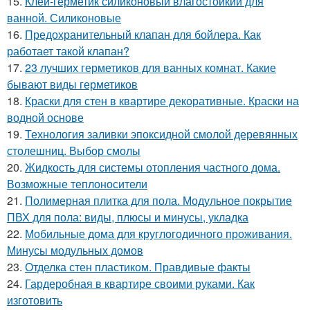
15.
Клей-герметик силиконовый влагостойкий для
ванной. Силиконовые
16.
Предохранительный клапан для бойлера. Как
работает такой клапан?
17.
23 лучших герметиков для ванных комнат. Какие
бывают виды герметиков
18.
Краски для стен в квартире декоративные. Краски на
водной основе
19.
Технология заливки эпоксидной смолой деревянных
столешниц. Выбор смолы
20.
Жидкость для системы отопления частного дома.
Возможные теплоносители
21.
Полимерная плитка для пола. Модульное покрытие
ПВХ для пола: виды, плюсы и минусы, укладка
22.
Мобильные дома для круглогодичного проживания.
Минусы модульных домов
23.
Отделка стен пластиком. Правдивые факты
24.
Гардеробная в квартире своими руками. Как
изготовить