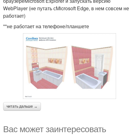
браузереMicrosoft Explorer и запускать версию
WebPlayer (не путать сMicrosoft Edge, в нем совсем не
работает)
**не работает на телефоне/планшете
читать дальше →
Вас может заинтересовать