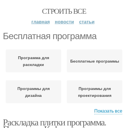
СТРОИТЬ ВСЕ
главная
новости
статьи
Бесплатная программа
Программа для
Бесплатные программы
раскладки
Программы для
Программы для
дизайна
проектирования
Показать все
Раскладка плитки программа.
Программа для плитки
Программы для расчета