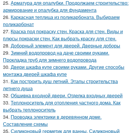
25.
Арматура для опалубки. Продолжаем строительство:
армирование и опалубка для фундамента
26.
Каркасная теплица из поликарбоната. Выбираем
поликарбонат
27.
Краска под покраску стен. Краска для стен. Виды и
плюсы покраски стен. Как выбрать краску для стен.
28.
Доборный элемент для дверей. Дверные доборы
29.
Зимний водопровод на даче своими руками.
Прокладка труб для зимнего водопровода
30.
Двери шкафа купе своими руками. Другие способы
монтажа дверей шкафа купе
31.
Как построить душ летний. Этапы строительства
летнего душа
32.
Обшивка входной двери. Отделка входных дверей
33.
Теплоноситель для отопления частного дома. Как
выбрать теплоноситель
34.
Проводка электрики в деревянном доме.
Составление схемы
35.
Силиконовый герметик для ванны. Силиконовый