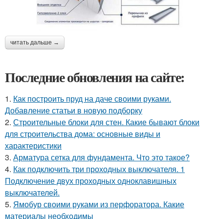
читать дальше →
Последние обновления на сайте:
1.
Как построить пруд на даче своими руками.
Добавление статьи в новую подборку
2.
Строительные блоки для стен. Какие бывают блоки
для строительства дома: основные виды и
характеристики
3.
Арматура сетка для фундамента. Что это такое?
4.
Как подключить три проходных выключателя. 1
Подключение двух проходных одноклавишных
выключателей.
5.
Ямобур своими руками из перфоратора. Какие
материалы необходимы