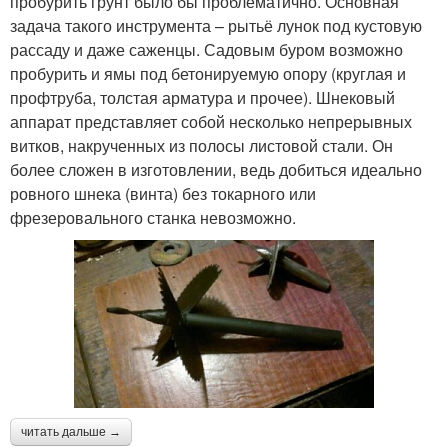
пробурить грунт было бы проблематично. Основная
задача такого инструмента – рытьё лунок под кустовую
рассаду и даже саженцы. Садовым буром возможно
пробурить и ямы под бетонируемую опору (круглая и
профтруба, толстая арматура и прочее). Шнековый
аппарат представляет собой несколько непрерывных
витков, накрученных из полосы листовой стали. Он
более сложен в изготовлении, ведь добиться идеально
ровного шнека (винта) без токарного или
фрезеровального станка невозможно.
читать дальше →