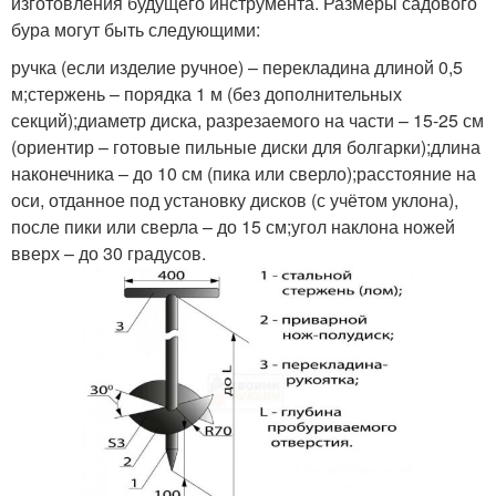
изготовления будущего инструмента. Размеры садового
бура могут быть следующими:
ручка (если изделие ручное) – перекладина длиной 0,5
м;стержень – порядка 1 м (без дополнительных
секций);диаметр диска, разрезаемого на части – 15-25 см
(ориентир – готовые пильные диски для болгарки);длина
наконечника – до 10 см (пика или сверло);расстояние на
оси, отданное под установку дисков (с учётом уклона),
после пики или сверла – до 15 см;угол наклона ножей
вверх – до 30 градусов.