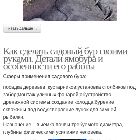
читать дальше →
Как сделать садовый бур своими
руками. Детали ямобура и
особенности его работы
Сферы применения садового бура:
посадка деревьев, кустарников;установка столбиков под
забор;монтаж уличных фонарей;обустройство
дренажной системы;создание колодца;бурение
скважины под воду;сверление лунок для зимней
рыбалки.
Назначение – выемка почвы требуемого диаметра,
глубины физическими усилиями человека.