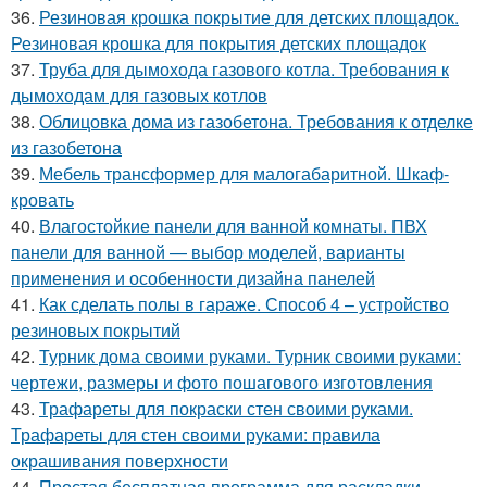
36.
Резиновая крошка покрытие для детских площадок.
Резиновая крошка для покрытия детских площадок
37.
Труба для дымохода газового котла. Требования к
дымоходам для газовых котлов
38.
Облицовка дома из газобетона. Требования к отделке
из газобетона
39.
Мебель трансформер для малогабаритной. Шкаф-
кровать
40.
Влагостойкие панели для ванной комнаты. ПВХ
панели для ванной — выбор моделей, варианты
применения и особенности дизайна панелей
41.
Как сделать полы в гараже. Способ 4 – устройство
резиновых покрытий
42.
Турник дома своими руками. Турник своими руками:
чертежи, размеры и фото пошагового изготовления
43.
Трафареты для покраски стен своими руками.
Трафареты для стен своими руками: правила
окрашивания поверхности
44.
Простая бесплатная программа для раскладки