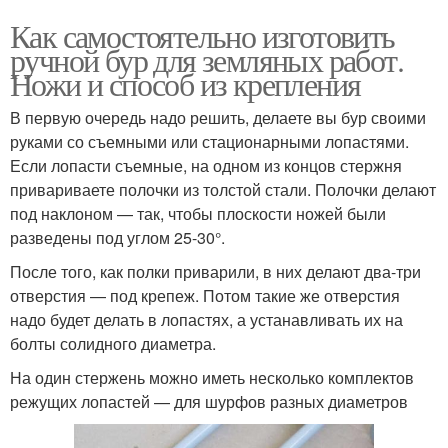
Как самостоятельно изготовить
ручной бур для земляных работ.
Ножи и способ из крепления
В первую очередь надо решить, делаете вы бур своими
руками со съемными или стационарными лопастями.
Если лопасти съемные, на одном из концов стержня
привариваете полочки из толстой стали. Полочки делают
под наклоном — так, чтобы плоскости ножей были
разведены под углом 25-30°.
После того, как полки приварили, в них делают два-три
отверстия — под крепеж. Потом такие же отверстия
надо будет делать в лопастях, а устанавливать их на
болты солидного диаметра.
На один стержень можно иметь несколько комплектов
режущих лопастей — для шурфов разных диаметров