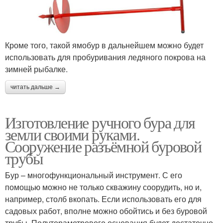
Кроме того, такой ямобур в дальнейшем можно будет
использовать для пробуривания ледяного покрова на
зимней рыбалке.
читать дальше →
Изготовление ручного бура для
земли своими руками.
Сооружение разъёмной буровой
трубы
Бур – многофункциональный инструмент. С его
помощью можно не только скважину соорудить, но и,
например, столб вкопать. Если использовать его для
садовых работ, вполне можно обойтись и без буровой
трубы. Полутораметрового основания будет достаточно