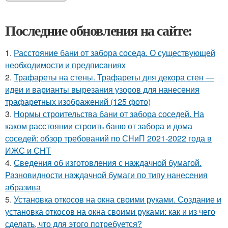
Последние обновления на сайте:
1.
Расстояние бани от забора соседа. О существующей
необходимости и предписаниях
2.
Трафареты на стены. Трафареты для декора стен —
идеи и варианты вырезания узоров для нанесения
трафаретных изображений (125 фото)
3.
Нормы строительства бани от забора соседей. На
каком расстоянии строить баню от забора и дома
соседей: обзор требований по СНиП 2021-2022 года в
ИЖС и СНТ
4.
Сведения об изготовления с наждачной бумагой.
Разновидности наждачной бумаги по типу нанесения
абразива
5.
Установка откосов на окна своими руками. Создание и
установка откосов на окна своими руками: как и из чего
сделать, что для этого потребуется?