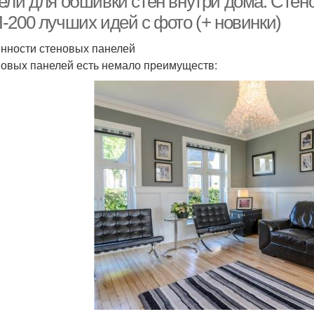
ели для обшивки стен внутри дома. Стено
-200 лучших идей с фото (+ новинки)
нности стеновых панелей
новых панелей есть немало преимуществ: