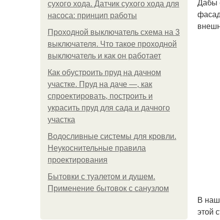
Дабы 
сухого хода. Датчик сухого хода для
фасад
насоса: принцип работы
внешн
Проходной выключатель схема на 3
выключателя. Что такое проходной
выключатель и как он работает
Как обустроить пруд на дачном
участке. Пруд на даче —, как
спроектировать, построить и
украсить пруд для сада и дачного
участка
Водосливные системы для кровли.
Неукоснительные правила
проектирования
Бытовки с туалетом и душем.
Применение бытовок с санузлом
В наш
этой 