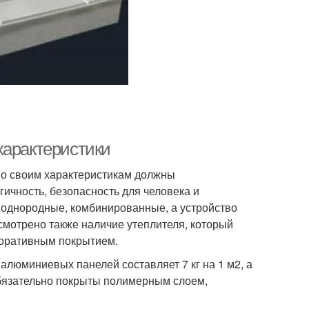
характеристики
по своим характеристикам должны
ичность, безопасность для человека и
 однородные, комбинированные, а устройство
усмотрено также наличие утеплителя, который
коративным покрытием.
 алюминиевых панелей составляет 7 кг на 1 м2, а
 обязательно покрыты полимерным слоем,