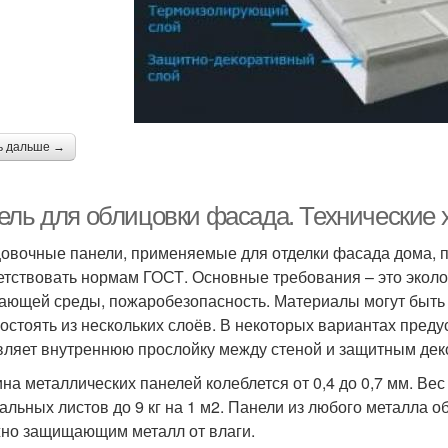
ь дальше →
ель для облицовки фасада. Технические 
овочные панели, применяемые для отделки фасада дома, 
етствовать нормам ГОСТ. Основные требования – это эколог
ающей среды, пожаробезопасность. Материалы могут быть
состоять из нескольких слоёв. В некоторых вариантах пред
вляет внутреннюю прослойку между стеной и защитным де
на металлических панелей колеблется от 0,4 до 0,7 мм. Вес
тальных листов до 9 кг на 1 м2. Панели из любого металла
но защищающим металл от влаги.