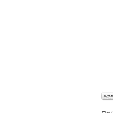
читат