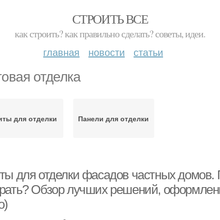
СТРОИТЬ ВСЕ
как строить? как правильно сделать? советы, идеи.
главная
новости
статьи
овая отделка
иты для отделки
Панели для отделки
ты для отделки фасадов частных домов. 
рать? Обзор лучших решений, оформлени
о)