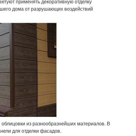
ветуют применять декоративную отделку
ашего дома от разрушающих воздействий
в облицовки из разнообразнейших материалов. В
нели для отделки фасадов.