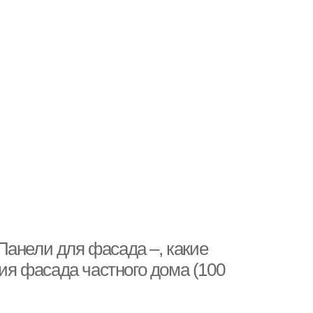
Панели для фасада –, какие
я фасада частного дома (100