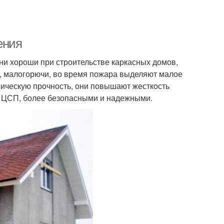
ения
ни хороши при строительстве каркасных домов,
ь, малогорючи, во время пожара выделяют малое
ническую прочность, они повышают жесткость
ые ЦСП, более безопасными и надежными.