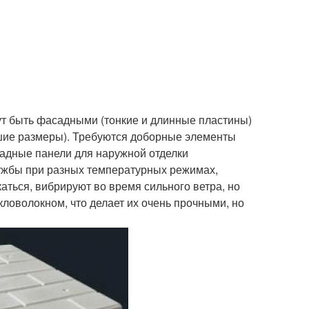
ут быть фасадными (тонкие и длинные пластины)
шие размеры). Требуются доборные элементы
садные панели для наружной отделки
лужбы при разных температурных режимах,
аться, вибрируют во время сильного ветра, но
ловолокном, что делает их очень прочными, но