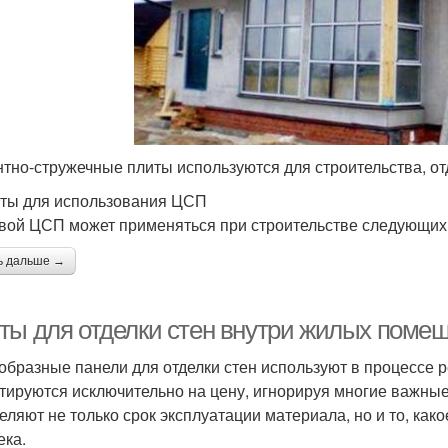
тно-стружечные плиты используются для строительства, от
ты для использования ЦСП
вой ЦСП может применяться при строительстве следующих 
ь дальше →
ты для отделки стен внутри жилых помещ
образные панели для отделки стен используют в процессе 
тируются исключительно на цену, игнорируя многие важные
еляют не только срок эксплуатации материала, но и то, как
ека.