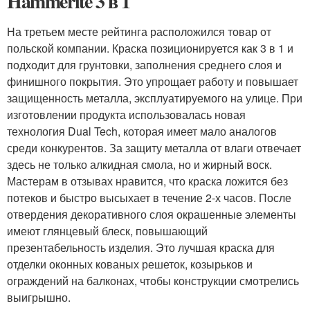
Hammerite 3 в 1
На третьем месте рейтинга расположился товар от
польской компании. Краска позиционируется как 3 в 1 и
подходит для грунтовки, заполнения среднего слоя и
финишного покрытия. Это упрощает работу и повышает
защищенность металла, эксплуатируемого на улице. При
изготовлении продукта использовалась новая
технология Dual Tech, которая имеет мало аналогов
среди конкурентов. За защиту металла от влаги отвечает
здесь не только алкидная смола, но и жирный воск.
Мастерам в отзывах нравится, что краска ложится без
потеков и быстро высыхает в течение 2-х часов. После
отвердения декоративного слоя окрашенные элементы
имеют глянцевый блеск, повышающий
презентабельность изделия. Это лучшая краска для
отделки оконных кованых решеток, козырьков и
ограждений на балконах, чтобы конструкции смотрелись
выигрышно.