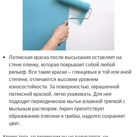
Латексная краска после высыхания оставляет на
стене пленку, которая покрывает собой любой
рельеф. Все такие краски – глянцевые в той или иной
степени, отличаются высоким уровнем
износостойкости. За поверхностью, окрашенной
латексной краской, легко ухаживать. Для нее
подходит периодическое мытье влажной тряпкой с
мыльным раствором. Акрил препятствует
образованию плесени и грибка, надолго сохраняет
цвет.
Кроме того, со временем он не вздувается, не