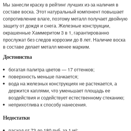
Мы занесли краску в рейтинг лучших из-за наличия в
составе воска. Этот натуральный компонент повышает
сопротивление влаге, поэтому металл получает двойную
защиту от дождя и снега. Железные конструкции,
окрашенные Хаммеритом 3 в 1, гарантированно
прослужат без следов коррозии до 8 лет. Наличие воска
в составе делает металл менее марким.
Достоинства
богатая палитра цветов — 17 оттенков;
поверхность меньше пачкается;
вода на железных конструкциях не растекается, а
держится каплями, что уменьшает площадь ее
воздействия и содействует естественному стеканию;
неприхотлива к способу нанесения.
Недостатки
расход от 73 до 180 руб. за 1 м²;