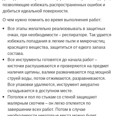
позволяющие избежать распространенных ошибок и
добиться идеальной поверхности.
О чем нужно помнить во время выполнения работ:
Все этапы желательно реализовывать в защитных
очках, при необходимости – респираторе. Так удается
избежать попадания в легкие пыли и микрочастиц
красящего вещества, защититься от едкого запаха
состава.
Все инструменты готовятся до начала работ –
кисточки распушиваются и проверяются на предмет
наличия щетины, валики размачиваются под мощной
струей воды, потом отжимаются, разравниваются.
Все упаковки удаляются, инструмент аккуратно
складывается в доступном месте.
Потолок и пол по стыкам со стеной защищают
малярным скотчем – он легко отклеится по
завершении всех работ. Потом в случае
необходимости некоторые места можно будет