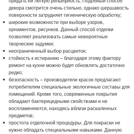
придать ей легкую рельефность. Подобный способ
декора смотрится очень стильно, однако шершавость
поверхности затрудняет гигиеническую обработку;
широкие возможности при выборе узоров,
орнаментов, рисунков. Данный способ отделки
позволяет реализовать самые невероятные
творческие задумки;
неограниченный выбор расцветок;
стойкость к истиранию – благодаря этому фактору
ремонт на кухне можно будет обновлять достаточно
редко;
безопасность – производители красок предлагают
потребителям специальные экологичные составы для
помещений. Кроме того, современные покрытия
обладают бактерицидными свойствами и не
воспламеняются, находясь вблизи раскаленных
предметов;
простота отделочной процедуры. Для покраски не
нужно обладать специальными навыками. Данную