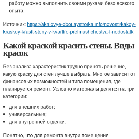
работу можно выполнить своими руками безо всякого
опыта.
Источник:
https://akrilovye-oboi.aystroika.info/novosti/kakoy-
kraskoy-krasit-steny-v-kvartire-preimushchestva-i-nedostatki
Какой краской красить стены. Виды
красок
Без анализа характеристик трудно принять решение,
какую краску для стен лучше выбрать. Многое зависит от
финансовых возможностей и типа помещения, где
планируется ремонт. Условно материалы делятся на три
категории:
для внешних работ;
универсальные;
для внутренней отделки.
Понятно, что для ремонта внутри помещения