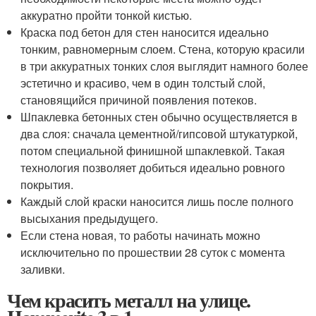
аккуратно пройти тонкой кистью.
Краска под бетон для стен наносится идеально
тонким, равномерным слоем. Стена, которую красили
в три аккуратных тонких слоя выглядит намного более
эстетично и красиво, чем в один толстый слой,
становящийся причиной появления потеков.
Шпаклевка бетонных стен обычно осуществляется в
два слоя: сначала цементной/гипсовой штукатуркой,
потом специальной финишной шпаклевкой. Такая
технология позволяет добиться идеально ровного
покрытия.
Каждый слой краски наносится лишь после полного
высыхания предыдущего.
Если стена новая, то работы начинать можно
исключительно по прошествии 28 суток с момента
заливки.
Чем красить металл на улице.