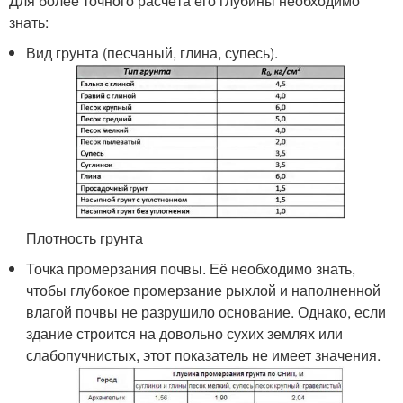
Для более точного расчёта его глубины необходимо
знать:
Вид грунта (песчаный, глина, супесь).
Плотность грунта
Точка промерзания почвы. Её необходимо знать,
чтобы глубокое промерзание рыхлой и наполненной
влагой почвы не разрушило основание. Однако, если
здание строится на довольно сухих землях или
слабопучнистых, этот показатель не имеет значения.