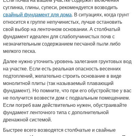
суглинка, глины, супеси, рекомендуется возводить
свайный фундамент для дома
. В ситуациях, когда грунт
относится к группе непучинистых, лучше остановить
свой выбор на ленточном основании. А столбчатый
фундамент идеален для слабопучинистых почв с
незначительным содержанием песчаной пыли либо
мелкого песка.
Далее нужно уточнить уровень залегания грунтовых вод
на участке. Если есть реальная опасность весенних
подтоплений, желательно строить основание в виде
монолитной плиты (так называемый плавающий
фундамент). Но помните, что при его обустройстве у вас
не получится возвести дом с подвальным помещением.
Если погреб вам действительно нужен, обустраивайте
фундамент ленточного типа с дополнительной
дренажной системой.
Быстрее всего возводятся столбчатые и свайные