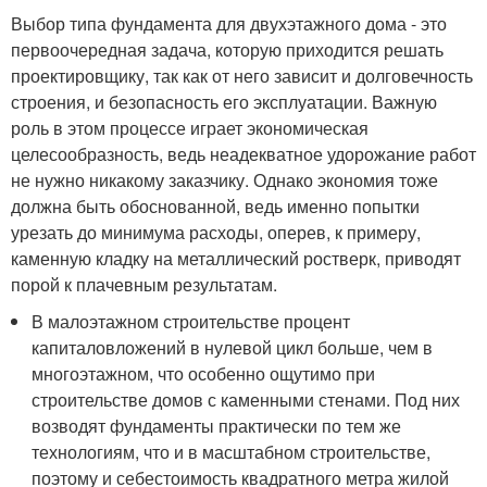
Выбор типа фундамента для двухэтажного дома - это
первоочередная задача, которую приходится решать
проектировщику, так как от него зависит и долговечность
строения, и безопасность его эксплуатации. Важную
роль в этом процессе играет экономическая
целесообразность, ведь неадекватное удорожание работ
не нужно никакому заказчику. Однако экономия тоже
должна быть обоснованной, ведь именно попытки
урезать до минимума расходы, оперев, к примеру,
каменную кладку на металлический ростверк, приводят
порой к плачевным результатам.
В малоэтажном строительстве процент
капиталовложений в нулевой цикл больше, чем в
многоэтажном, что особенно ощутимо при
строительстве домов с каменными стенами. Под них
возводят фундаменты практически по тем же
технологиям, что и в масштабном строительстве,
поэтому и себестоимость квадратного метра жилой