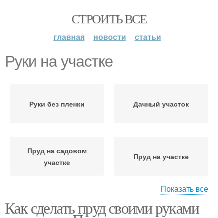
СТРОИТЬ ВСЕ
главная
новости
статьи
Руки на участке
Руки без пленки
Дачный участок
Пруд на садовом
Пруд на участке
участке
Показать все
Как сделать пруд своими руками
Участок для разведения
Пруд на дачном участке