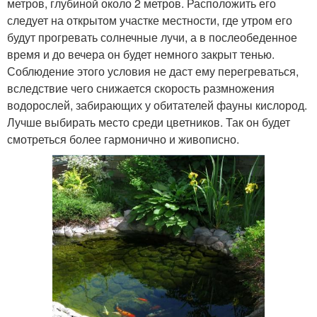
метров, глубиной около 2 метров. Расположить его
следует на открытом участке местности, где утром его
будут прогревать солнечные лучи, а в послеобеденное
время и до вечера он будет немного закрыт тенью.
Соблюдение этого условия не даст ему перегреваться,
вследствие чего снижается скорость размножения
водорослей, забирающих у обитателей фауны кислород.
Лучше выбирать место среди цветников. Так он будет
смотреться более гармонично и живописно.