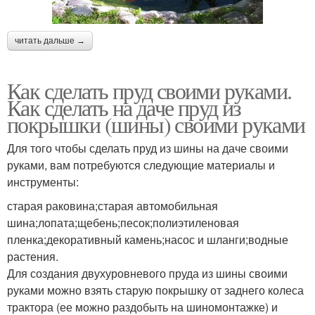
читать дальше →
Как сделать пруд своими руками.
Как сделать на даче пруд из
покрышки (шины) своими руками
Для того чтобы сделать пруд из шины на даче своими
руками, вам потребуются следующие материалы и
инструменты:
старая раковина;старая автомобильная
шина;лопата;щебень;песок;полиэтиленовая
пленка;декоративный камень;насос и шланги;водные
растения.
Для создания двухуровневого пруда из шины своими
руками можно взять старую покрышку от заднего колеса
трактора (ее можно раздобыть на шиномонтажке) и