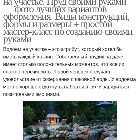
на участке. Пруд своими руками
— фото лучших вариантов
оформления. Виды конструкций,
формы и размеры + простой
мастер-класс по созданию своими
Раки на дачном участке
руками
Водоем на участке – это атрибут, который хотел бы
иметь каждый хозяин. Собственный прудик на даче
имеет столько положительных моментов, что все их
сложно перечислить. Любой человек получает
удовольствие от созерцания спокойной воды. У водоема
можно хорошо отдохнуть, набраться сил и зарядиться
позитивными эмоциями.