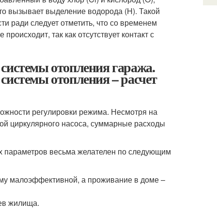
что вызывает выделение водорода (H). Такой
ти ради следует отметить, что со временем
происходит, так как отсутствует контакт с
 системы отопления гаража.
системы отопления – расчет
можности регулировки режима. Несмотря на
кой циркулярного насоса, суммарные расходы
ых параметров весьма желателен по следующим
ему малоэффективной, а проживание в доме –
ев жилища.