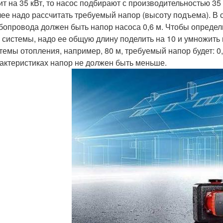
ит на 35 кВт, то насос подбирают с производительностью 35 
ее надо рассчитать требуемый напор (высоту подъема). В с
бопровода должен быть напор насоса 0,6 м. Чтобы определ
 системы, надо ее общую длину поделить на 10 и умножить 
темы отопления, например, 80 м, требуемый напор будет: 0,6 
актеристиках напор не должен быть меньше.