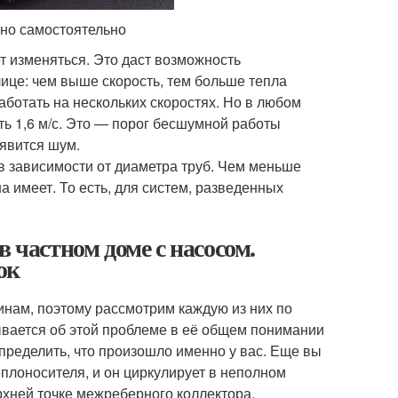
но самостоятельно
т изменяться. Это даст возможность
лице: чем выше скорость, тем больше тепла
аботать на нескольких скоростях. Но в любом
ь 1,6 м/с. Это — порог бесшумной работы
оявится шум.
в зависимости от диаметра труб. Чем меньше
 имеет. То есть, для систем, разведенных
 частном доме с насосом.
ок
инам, поэтому рассмотрим каждую из них по
зывается об этой проблеме в её общем понимании
пределить, что произошло именно у вас. Еще вы
еплоносителя, и он циркулирует в неполном
рхней точке межреберного коллектора,