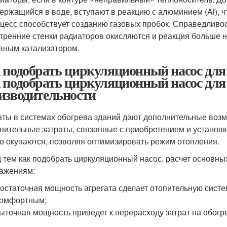
ержащийся в воде, вступают в реакцию с алюминием (Al), 
цесс способствует созданию газовых пробок. Справедливос
тренние стенки радиаторов окисляются и реакция больше не 
вным катализатором.
 подобрать циркуляционный насос для
 подобрать циркуляционный насос для 
изводительности
аты в системах обогрева зданий дают дополнительные воз
нительные затраты, связанные с приобретением и установ
о окупаются, позволяя оптимизировать режим отопления.
 тем как подобрать циркуляционный насос, расчет основн
ажениям:
остаточная мощность агрегата сделает отопительную сист
комфортным;
ыточная мощность приведет к перерасходу затрат на обогр