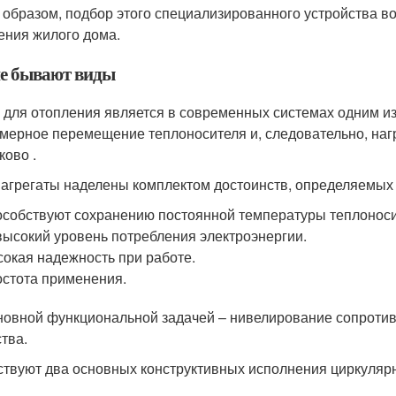
 образом, подбор этого специализированного устройства в
ения жилого дома.
е бывают виды
 для отопления является в современных системах одним 
мерное перемещение теплоносителя и, следовательно, на
ково .
 агрегаты наделены комплектом достоинств, определяемых 
собствуют сохранению постоянной температуры теплоноси
ысокий уровень потребления электроэнергии.
окая надежность при работе.
стота применения.
новной функциональной задачей – нивелирование сопротив
тва.
твуют два основных конструктивных исполнения циркуляр