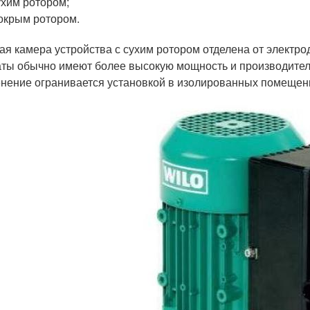
ухим ротором;
окрым ротором.
ая камера устройства с сухим ротором отделена от электро
аты обычно имеют более высокую мощность и производитель
нение огранивается установкой в изолированных помещени