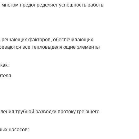
о многом предопределяет успешность работы
из решающих факторов, обеспечивающих
греваются все тепловыделяющие элементы
как:
теля.
ления трубной разводки протоку греющего
ных насосов: