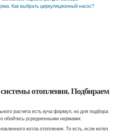
дома. Как выбрать циркуляционный насос?
 системы отопления. Подбираем
ного расчета есть куча формул, но для подбора
но обойтись усредненными нормами:
вленного котла отопления. То есть, если котел