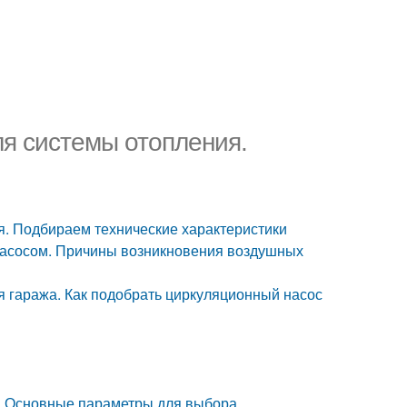
ля системы отопления.
и
я. Подбираем технические характеристики
 насосом. Причины возникновения воздушных
я гаража. Как подобрать циркуляционный насос
ь. Основные параметры для выбора