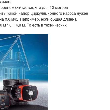
л/мин.
реднем считается, что для 10 метров
ить, какой напор циркуляционного насоса нужен
на 0,6 м/с. Например, если общая длинна
м * 8 = 4,8 м. То есть в технических