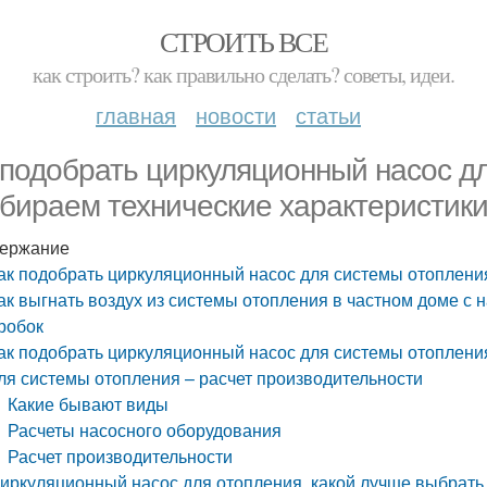
СТРОИТЬ ВСЕ
как строить? как правильно сделать? советы, идеи.
главная
новости
статьи
 подобрать циркуляционный насос д
бираем технические характеристик
ержание
ак подобрать циркуляционный насос для системы отоплени
ак выгнать воздух из системы отопления в частном доме с
робок
ак подобрать циркуляционный насос для системы отоплени
ля системы отопления – расчет производительности
Какие бывают виды
Расчеты насосного оборудования
Расчет производительности
иркуляционный насос для отопления, какой лучше выбрат