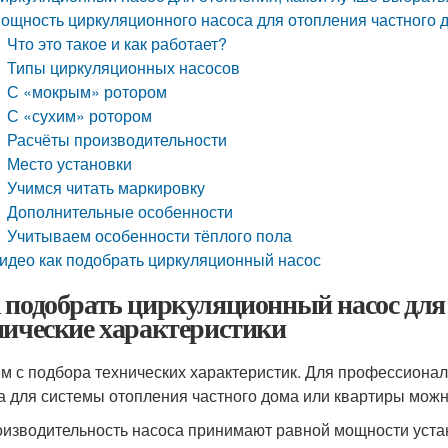
ощность циркуляционного насоса для отопления частного 
Что это такое и как работает?
Типы циркуляционных насосов
С «мокрым» ротором
С «сухим» ротором
Расчёты производительности
Место установки
Учимся читать маркировку
Дополнительные особенности
Учитываем особенности тёплого пола
идео как подобрать циркуляционный насос
 подобрать циркуляционный насос для
нические характеристики
м с подбора технических характеристик. Для профессиональ
а для системы отопления частного дома или квартиры мож
изводительность насоса принимают равной мощности устано