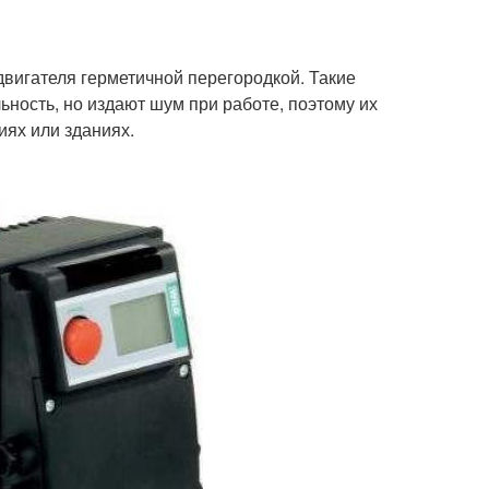
двигателя герметичной перегородкой. Такие
ность, но издают шум при работе, поэтому их
ях или зданиях.