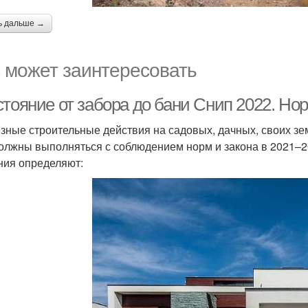
ь дальше →
 может заинтересовать
стояние от забора до бани Снип 2022. Но
зные строительные действия на садовых, дачных, своих зе
олжны выполняться с соблюдением норм и закона в 2021–202
ния определяют: