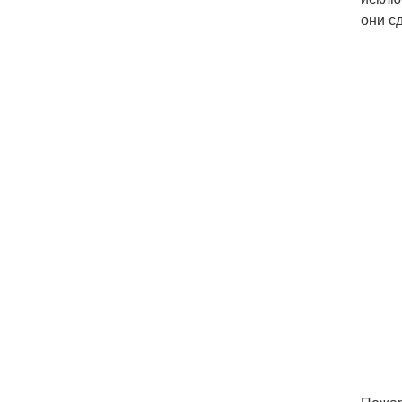
они с