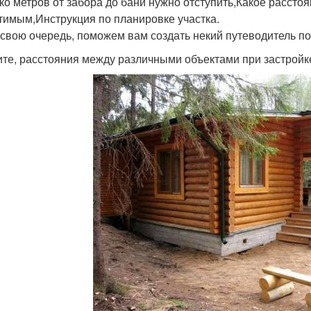
ко метров от забора до бани нужно отступить,Какое расстоя
тимым,Инструкция по планировке участка.
 свою очередь, поможем вам создать некий путеводитель п
те, расстояния между различными объектами при застройк