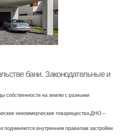
ельстве бани. Законодательные и
ды собственности на землю с разными
ческие некоммерческие товарищества;ДНО –
ни подчиняются внутренним правилам застройки