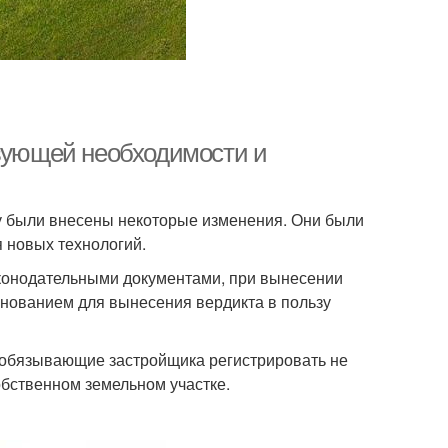
твующей необходимости и
ду были внесены некоторые изменения. Они были
 новых технологий.
аконодательными документами, при вынесении
снованием для вынесения вердикта в пользу
обязывающие застройщика регистрировать не
обственном земельном участке.