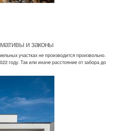
рмативы и законы
мельных участках не производится произвольно.
2 году. Так или иначе расстояние от забора до