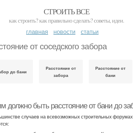
СТРОИТЬ ВСЕ
как строить? как правильно сделать? советы, идеи.
главная
новости
статьи
стояние от соседского забора
Расстояние от
Расстояние от
абор до бани
забора
бани
им должно быть расстояние от бани до за
ьшинстве случаев на всевозможных строительных форумах
тся: