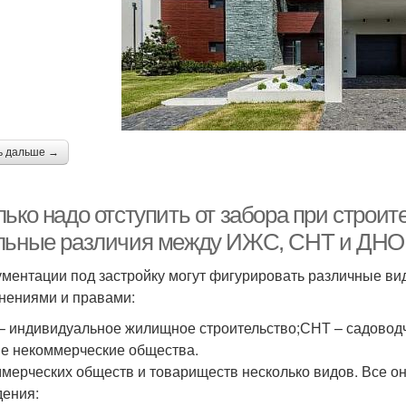
ь дальше →
ько надо отступить от забора при строит
льные различия между ИЖС, СНТ и ДНО
ументации под застройку могут фигурировать различные ви
нениями и правами:
 индивидуальное жилищное строительство;СНТ – садовод
е некоммерческие общества.
мерческих обществ и товариществ несколько видов. Все о
дения: