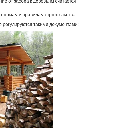
ние от забора к деревьям считается
о нормам и правилам строительства.
е регулируются такими документами: