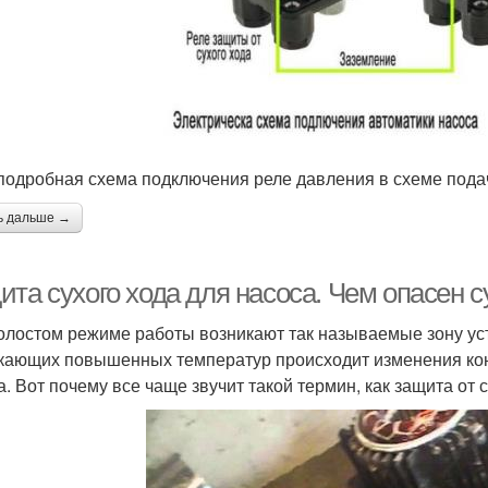
подробная схема подключения реле давления в схеме пода
ь дальше →
та сухого хода для насоса. Чем опасен с
олостом режиме работы возникают так называемые зону уст
кающих повышенных температур происходит изменения кон
а. Вот почему все чаще звучит такой термин, как защита от 