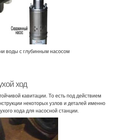
чи воды с глубинным насосом
ухой ход
ойчивой кавитации. То есть под действием
струкции некоторых узлов и деталей именно
сухого хода для насосной станции.