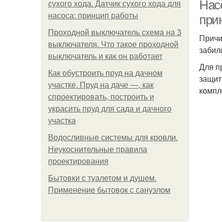
Насо
сухого хода. Датчик сухого хода для
насоса: принцип работы
при
Проходной выключатель схема на 3
Причи
выключателя. Что такое проходной
забил
выключатель и как он работает
Для п
Как обустроить пруд на дачном
защит
участке. Пруд на даче —, как
компл
спроектировать, построить и
украсить пруд для сада и дачного
участка
Водосливные системы для кровли.
Неукоснительные правила
проектирования
Бытовки с туалетом и душем.
Применение бытовок с санузлом