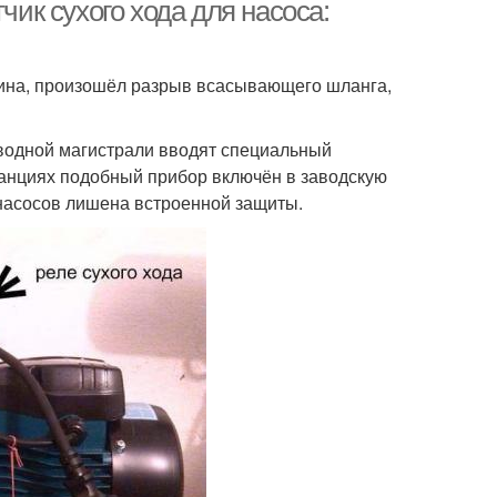
чик сухого хода для насоса:
ина, произошёл разрыв всасывающего шланга,
водной магистрали вводят специальный
танциях подобный прибор включён в заводскую
насосов лишена встроенной защиты.