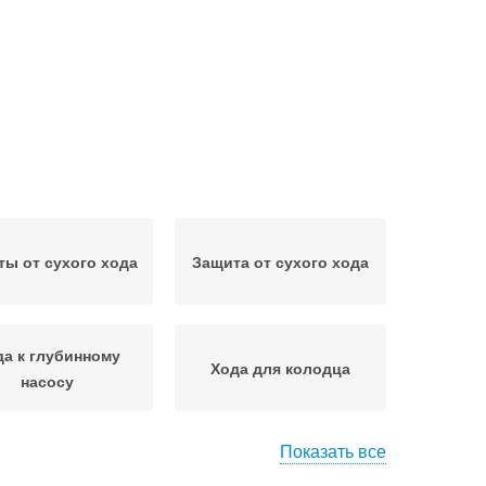
ы от сухого хода
Защита от сухого хода
да к глубинному
Хода для колодца
насосу
Показать все