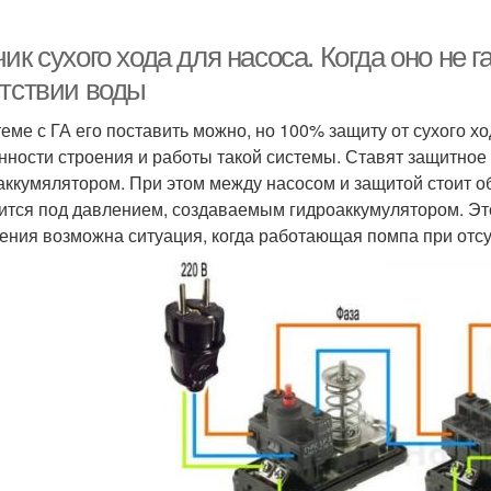
ик сухого хода для насоса. Когда оно не 
утствии воды
теме с ГА его поставить можно, но 100% защиту от сухого хо
нности строения и работы такой системы. Ставят защитное
аккумялятором. При этом между насосом и защитой стоит о
ится под давлением, создаваемым гидроаккумулятором. Эт
ения возможна ситуация, когда работающая помпа при отсу