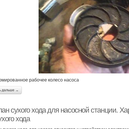
мированное рабочее колесо насоса
ь дальше →
пан сухого хода для насосной станции. Х
ухого хода