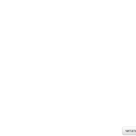
читат