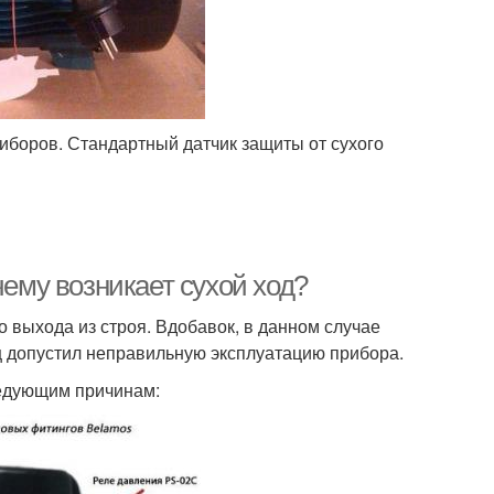
иборов. Стандартный датчик защиты от сухого
чему возникает сухой ход?
 выхода из строя. Вдобавок, в данном случае
ец допустил неправильную эксплуатацию прибора.
ледующим причинам: