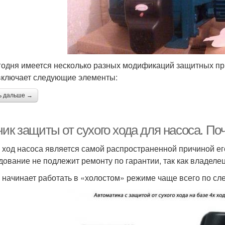
годня имеется несколько разных модификаций защитных пр
включает следующие элементы:
ь дальше →
ик защиты от сухого хода для насоса. По
 ход насоса является самой распространенной причиной его
дование не подлежит ремонту по гарантии, так как владел
 начинает работать в «холостом» режиме чаще всего по с