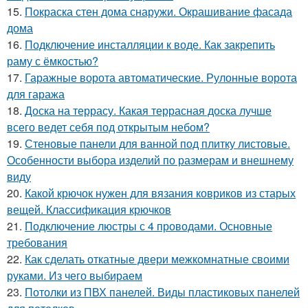
15.
Покраска стен дома снаружи. Окрашивание фасада
дома
16.
Подключение инсталляции к воде. Как закрепить
раму с ёмкостью?
17.
Гаражные ворота автоматические. Рулонные ворота
для гаража
18.
Доска на террасу. Какая террасная доска лучше
всего ведет себя под открытым небом?
19.
Стеновые панели для ванной под плитку листовые.
Особенности выбора изделий по размерам и внешнему
виду
20.
Какой крючок нужен для вязания ковриков из старых
вещей. Классификация крючков
21.
Подключение люстры с 4 проводами. Основные
требования
22.
Как сделать откатные двери межкомнатные своими
руками. Из чего выбираем
23.
Потолки из ПВХ панелей. Виды пластиковых панелей