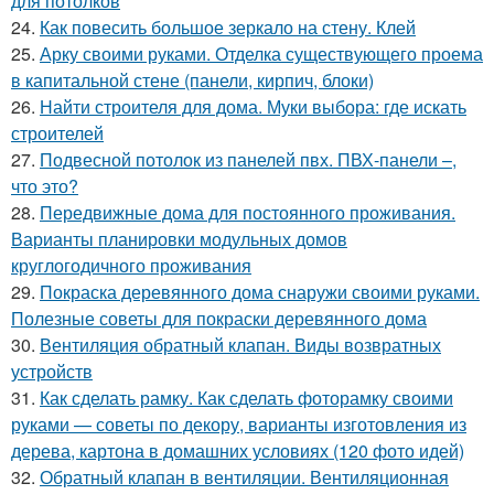
для потолков
24.
Как повесить большое зеркало на стену. Клей
25.
Арку своими руками. Отделка существующего проема
в капитальной стене (панели, кирпич, блоки)
26.
Найти строителя для дома. Муки выбора: где искать
строителей
27.
Подвесной потолок из панелей пвх. ПВХ-панели –,
что это?
28.
Передвижные дома для постоянного проживания.
Варианты планировки модульных домов
круглогодичного проживания
29.
Покраска деревянного дома снаружи своими руками.
Полезные советы для покраски деревянного дома
30.
Вентиляция обратный клапан. Виды возвратных
устройств
31.
Как сделать рамку. Как сделать фоторамку своими
руками — советы по декору, варианты изготовления из
дерева, картона в домашних условиях (120 фото идей)
32.
Обратный клапан в вентиляции. Вентиляционная