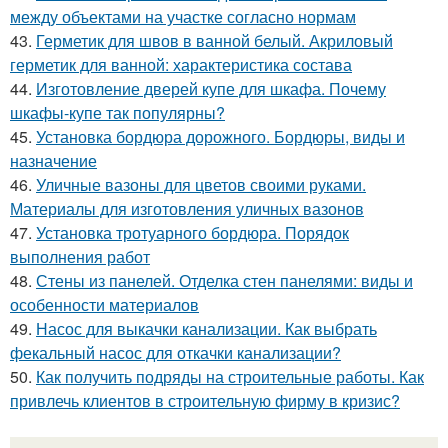
между объектами на участке согласно нормам
43.
Герметик для швов в ванной белый. Акриловый
герметик для ванной: характеристика состава
44.
Изготовление дверей купе для шкафа. Почему
шкафы-купе так популярны?
45.
Установка бордюра дорожного. Бордюры, виды и
назначение
46.
Уличные вазоны для цветов своими руками.
Материалы для изготовления уличных вазонов
47.
Установка тротуарного бордюра. Порядок
выполнения работ
48.
Стены из панелей. Отделка стен панелями: виды и
особенности материалов
49.
Насос для выкачки канализации. Как выбрать
фекальный насос для откачки канализации?
50.
Как получить подряды на строительные работы. Как
привлечь клиентов в строительную фирму в кризис?