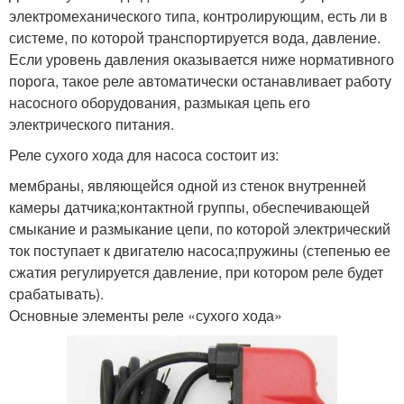
электромеханического типа, контролирующим, есть ли в
системе, по которой транспортируется вода, давление.
Если уровень давления оказывается ниже нормативного
порога, такое реле автоматически останавливает работу
насосного оборудования, размыкая цепь его
электрического питания.
Реле сухого хода для насоса состоит из:
мембраны, являющейся одной из стенок внутренней
камеры датчика;контактной группы, обеспечивающей
смыкание и размыкание цепи, по которой электрический
ток поступает к двигателю насоса;пружины (степенью ее
сжатия регулируется давление, при котором реле будет
срабатывать).
Основные элементы реле «сухого хода»