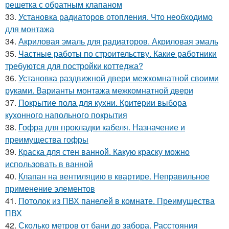
решетка с обратным клапаном
33.
Установка радиаторов отопления. Что необходимо
для монтажа
34.
Акриловая эмаль для радиаторов. Акриловая эмаль
35.
Частные работы по строительству. Какие работники
требуются для постройки коттеджа?
36.
Установка раздвижной двери межкомнатной своими
руками. Варианты монтажа межкомнатной двери
37.
Покрытие пола для кухни. Критерии выбора
кухонного напольного покрытия
38.
Гофра для прокладки кабеля. Назначение и
преимущества гофры
39.
Краска для стен ванной. Какую краску можно
использовать в ванной
40.
Клапан на вентиляцию в квартире. Неправильное
применение элементов
41.
Потолок из ПВХ панелей в комнате. Преимущества
ПВХ
42.
Сколько метров от бани до забора. Расстояния