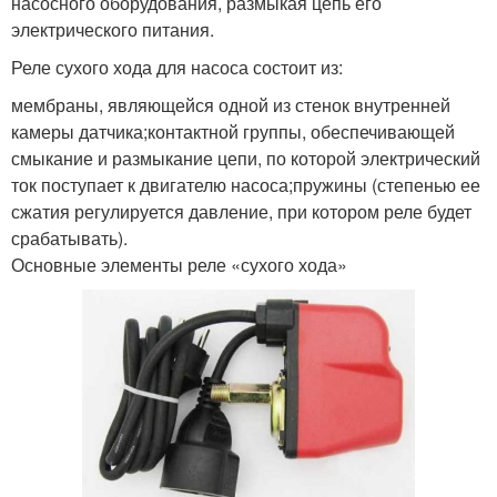
насосного оборудования, размыкая цепь его
электрического питания.
Реле сухого хода для насоса состоит из:
мембраны, являющейся одной из стенок внутренней
камеры датчика;контактной группы, обеспечивающей
смыкание и размыкание цепи, по которой электрический
ток поступает к двигателю насоса;пружины (степенью ее
сжатия регулируется давление, при котором реле будет
срабатывать).
Основные элементы реле «сухого хода»