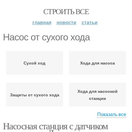
СТРОИТЬ ВСЕ
главная
новости
статьи
Насос от сухого хода
Сухой ход
Хода для насоса
Хода для насосной
Защиты от сухого хода
станции
Показать все
Насосная станция с датчиком
Защита от сухого хода
Насос с защитой