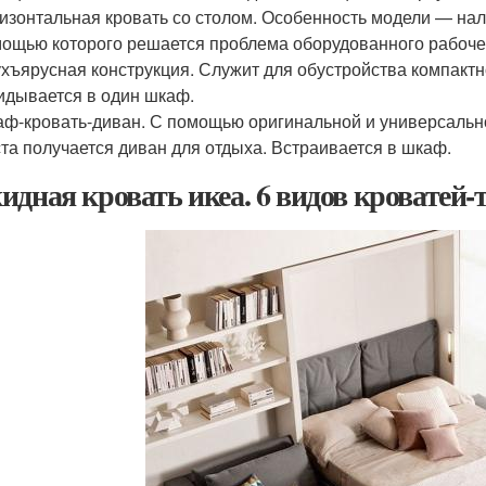
изонтальная кровать со столом. Особенность модели — нали
ощью которого решается проблема оборудованного рабоче
хъярусная конструкция. Служит для обустройства компактно
идывается в один шкаф.
ф-кровать-диван. С помощью оригинальной и универсальн
та получается диван для отдыха. Встраивается в шкаф.
идная кровать икеа. 6 видов кроватей