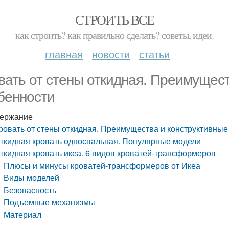
СТРОИТЬ ВСЕ
как строить? как правильно сделать? советы, идеи.
главная
новости
статьи
вать от стены откидная. Преимущест
бенности
ержание
ровать от стены откидная. Преимущества и конструктивные
ткидная кровать односпальная. Популярные модели
ткидная кровать икеа. 6 видов кроватей-трансформеров
Плюсы и минусы кроватей-трансформеров от Икеа
Виды моделей
Безопасность
Подъемные механизмы
Материал