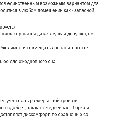
вится единственным возможным вариантом для
годиться в любом помещении как «запасной
ируется.
с ними справится даже хрупкая девушка, не
еобходимости совмещать дополнительные
 ее для ежедневного сна.
ее учитывать размеры этой кровати.
не подойдёт, так как ежедневная сборка и
 доставляет дискомфорт, по сравнению со