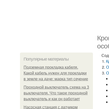
Кро
осо
Сод
Популярные материалы
К
О
Подземная прокладка кабеля.
О
Какой кабель нужен для прокладки
в земле на даче: марка тип сечение
Проходной выключатель схема на 3
выключателя. Что такое проходной
выключатель и как он работает
Насосная станция с датчиком