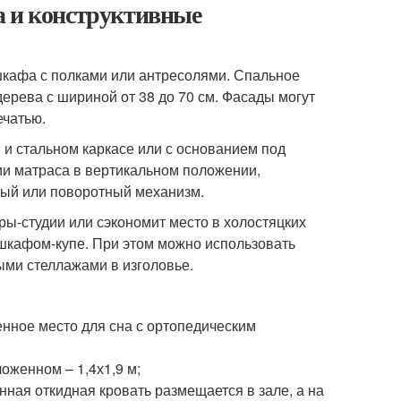
а и конструктивные
 шкафа с полками или антресолями. Спальное
ерева с шириной от 38 до 70 см. Фасады могут
ечатью.
и стальном каркасе или с основанием под
ии матраса в вертикальном положении,
ный или поворотный механизм.
ры-студии или сэкономит место в холостяцких
 шкафом-купе. При этом можно использовать
ыми стеллажами в изголовье.
нное место для сна с ортопедическим
оженном – 1,4х1,9 м;
ная откидная кровать размещается в зале, а на