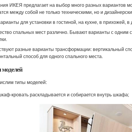
ния ИКЕЯ предлагает на выбор много разных вариантов мо
атся между собой не только техническими, но и дизайнерс
варианты для установки в гостиной, на кухне, в прихожей, в
ество спальных мест различно. Бывают варианты с одним сп
тки.
твуют разные варианты трансформации: вертикальный спо
онтальный способ для одного спального места.
 моделей
ислим типы моделей:
шкаф-кровать раскладывается и собирается внутрь шкафа;