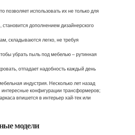
о позволяет использовать их не только для
, становится дополнением дизайнерского
м, складываются легко, не требуя
чтобы убрать пыль под мебелью – рутинная
кровать, отпадает надобность каждый день
ебельная индустрия. Несколько лет назад
е интересные конфигурации трансформеров;
ркаса впишется в интерьер хай-тек или
ные модели