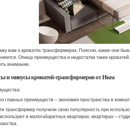
ажу вам о кроватях трансформерах. Поясню, какие они быва
няются. Опишу преимущества и недостатки таких кроватей.
ить внимание.
ы и минусы кроватей-трансформеров от Икеа
ущества:
из главных преимуществ – экономия пространства в комнат
ти трансформер получили свою популярность при использо
 используют в малогабаритных квартирах, квартирах – студи
ранства.