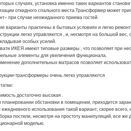
оторых случаях, установка именно таких вариантов стано
изации откидного спального места.Трансформер может при
нт» при случае неожиданного приема гостей.
ие варианты практичны в бытовых условиях и легко ремонт
струкции легко управляются , и, несмотря на большой вес, 
кладывая особых усилий.
вати ИКЕЯ имеют типовые размеры , что позволяет при н
ельные элементы для увеличения функционала.
менение дополнительных матрасов позволяет использовать
рукции-трансформеры очень легко управляются
татки:
имость достаточно высокая .
 планировании обстановки в помещении, приходится заран
 ежедневного использования такой вариант, скорее всего, 
борка постели, несмотря на простоту манипуляций, все же
ционарной моделью.