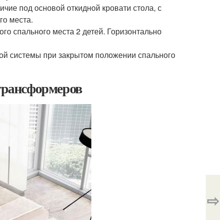
чие под основой откидной кровати стола, с
го места.
го спального места 2 детей. Горизонтально
ой системы при закрытом положении спального
-трансформеров
⇨