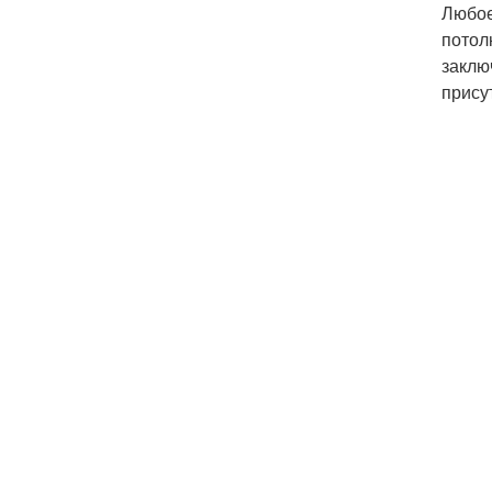
Любое
потол
заклю
прису