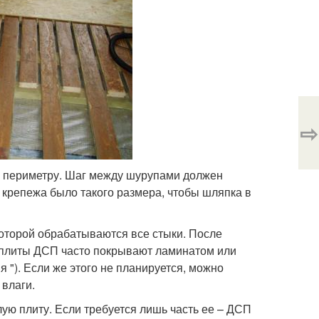
⇨
у периметру. Шаг между шурупами должен
я крепежа было такого размера, чтобы шляпка в
которой обрабатываются все стыки. После
 плиты ДСП часто покрывают ламинатом или
 "). Если же этого не планируется, можно
 влаги.
лую плиту. Если требуется лишь часть ее – ДСП