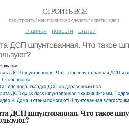
СТРОИТЬ ВСЕ
как строить? как правильно сделать? советы, идеи.
главная
новости
статьи
та ДСП шпунтованная. Что такое шп
ользуют?
ержание
лита ДСП шпунтованная. Что такое шпунтованная ДСП и гд
Особенности
СП для пола. Укладка ДСП на деревянный пол
лита ДСП quick deck шпунтованная 1830х600х12мм. Подро
идео ⚠️ Дома и стены помогают! Шпунтованная влагостой
та ДСП шпунтованная. Что такое шпун
ользуют?