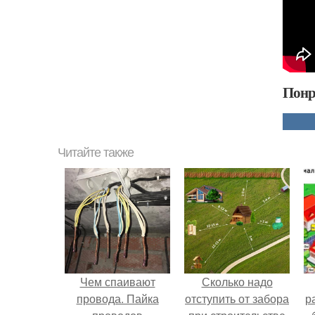
Понр
Читайте также
Чем спаивают
Сколько надо
провода. Пайка
отступить от забора
р