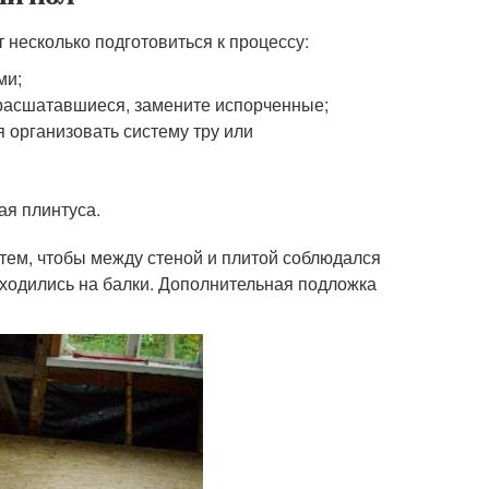
 несколько подготовиться к процессу:
ми;
 расшатавшиеся, замените испорченные;
 организовать систему тру или
ая плинтуса.
 тем, чтобы между стеной и плитой соблюдался
иходились на балки. Дополнительная подложка