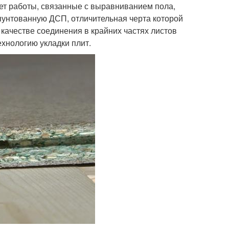
т работы, связанные с выравниванием пола,
шпунтованную ДСП, отличительная черта которой
 качестве соединения в крайних частях листов
ехнологию укладки плит.