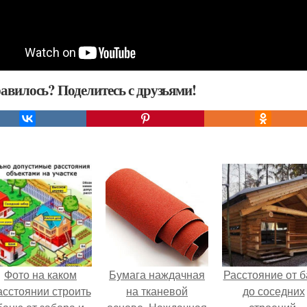
авилось? Поделитесь с друзьями!
Фото на каком
Бумага наждачная
Расстояние от б
асстоянии строить
на тканевой
до соседних