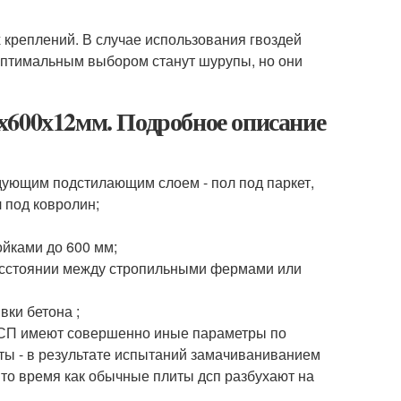
креплений. В случае использования гвоздей
 Оптимальным выбором станут шурупы, но они
х600х12мм. Подробное описание
дующим подстилающим слоем - пол под паркет,
л под ковролин;
ойками до 600 мм;
расстоянии между стропильными фермами или
вки бетона ;
 ДСП имеют совершенно иные параметры по
ты - в результате испытаний замачиваниванием
в то время как обычные плиты дсп разбухают на