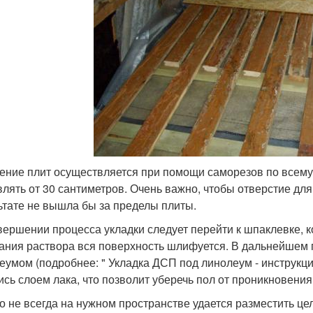
ение плит осуществляется при помощи саморезов по всем
влять от 30 сантиметров. Очень важно, чтобы отверстие дл
ьтате не вышла бы за пределы плиты.
вершении процесса укладки следует перейти к шпаклевке, 
ания раствора вся поверхность шлифуется. В дальнейшем
еумом (подробнее: " Укладка ДСП под линолеум - инструкция
ись слоем лака, что позволит уберечь пол от проникновения
о не всегда на нужном пространстве удается разместить це