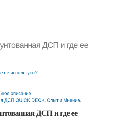
унтованная ДСП и где ее
е ее используют?
бное описание
кая ДСП QUICK DECK. Опыт и Мнение.
тованная ДСП и где ее