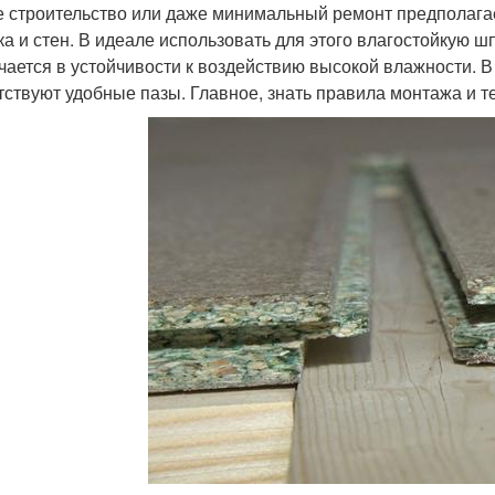
 строительство или даже минимальный ремонт предполагае
ка и стен. В идеале использовать для этого влагостойкую 
чается в устойчивости к воздействию высокой влажности. В
тствуют удобные пазы. Главное, знать правила монтажа и т