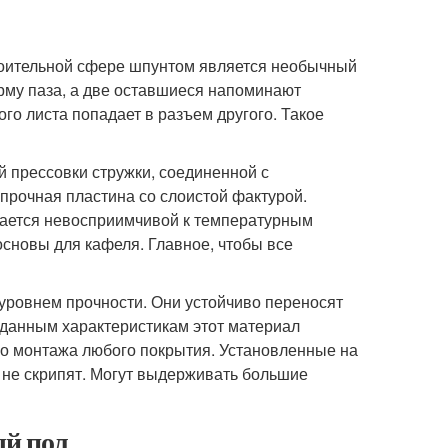
троительной сфере шпунтом является необычный
орму паза, а две оставшиеся напоминают
го листа попадает в разъем другого. Такое
 прессовки стружки, соединенной с
прочная пластина со слоистой фактурой.
чается невосприимчивой к температурным
основы для кафеля. Главное, чтобы все
ровнем прочности. Они устойчиво переносят
данным характеристикам этот материал
ого монтажа любого покрытия. Установленные на
 не скрипят. Могут выдерживать большие
ый пол