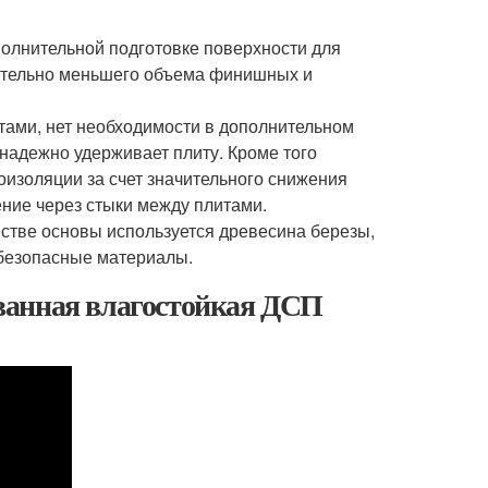
олнительной подготовке поверхности для
чительно меньшего объема финишных и
тами, нет необходимости в дополнительном
надежно удерживает плиту. Кроме того
оизоляции за счет значительного снижения
ние через стыки между плитами.
стве основы используется древесина березы,
 безопасные материалы.
ванная влагостойкая ДСП