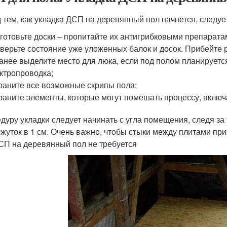
 тем, как укладка ДСП на деревянный пол начнется, следует
готовьте доски – пропитайте их антигрибковыми препарата
верьте состояние уже уложенных балок и досок. Прибейте
анее выделите место для люка, если под полом планируется
ктропроводка;
раните все возможные скрипы пола;
раните элементы, которые могут помешать процессу, включ
дуру укладки следует начинать с угла помещения, следя за
жуток в 1 см. Очень важно, чтобы стыки между плитами пр
СП на деревянный пол не требуется