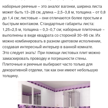
наборные реечные – это аналог вагонки, ширина листа
может быть 13−28 см, длина – 2,5−3,8 м, толщина − от 0,8
до 1,4 см; листовые – они отличаются более простым и
быстрым монтажом. Стандартные габариты листа:
1,25×2,5 м, толщина – 0,3−0,7 см; наборные плиточные −
выполнены в виде квадрата со стороной 30−95 см. Их
можно комбинировать в разном цветовом исполнении,
создавая интересный интерьер в ванной комнате.
Это следует знать! При помощи листовых плит можно
замаскировать проводку и погрешности стены.
Плиточные и реечные выбирают часто только для
декоративной отделки, так как они имеют небольшую
толщину.