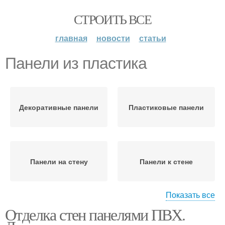
СТРОИТЬ ВСЕ
главная
новости
статьи
Панели из пластика
Декоративные панели
Пластиковые панели
Панели на стену
Панели к стене
Показать все
Отделка стен панелями ПВХ.
Панели под кирпич
Стеновые панели