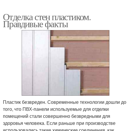
Отделка стен пластиком.
Правдивые факты
Пластик безвреден. Современные технологии дошли до
того, что ПВХ-панели используемые для отделки
помещений стали совершенно безвредными для
здоровья человека. Если раньше при производстве
использовались такие химические соединения, как