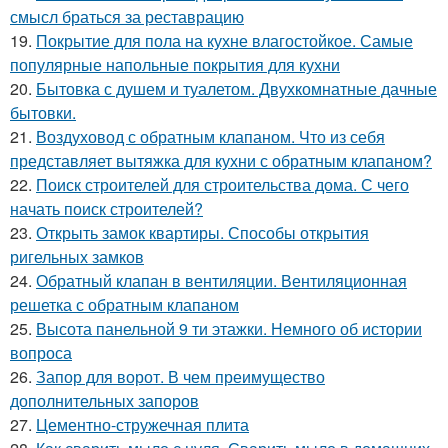
смысл браться за реставрацию
19.
Покрытие для пола на кухне влагостойкое. Самые
популярные напольные покрытия для кухни
20.
Бытовка с душем и туалетом. Двухкомнатные дачные
бытовки.
21.
Воздуховод с обратным клапаном. Что из себя
представляет вытяжка для кухни с обратным клапаном?
22.
Поиск строителей для строительства дома. С чего
начать поиск строителей?
23.
Открыть замок квартиры. Способы открытия
ригельных замков
24.
Обратный клапан в вентиляции. Вентиляционная
решетка с обратным клапаном
25.
Высота панельной 9 ти этажки. Немного об истории
вопроса
26.
Запор для ворот. В чем преимущество
дополнительных запоров
27.
Цементно-стружечная плита