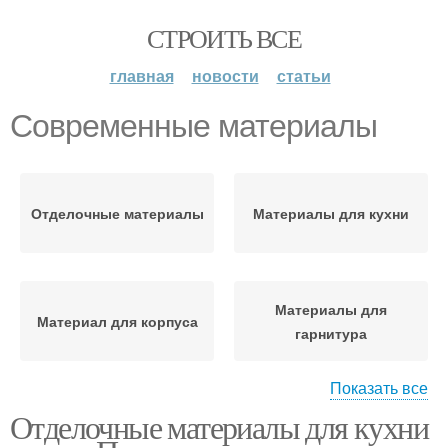
СТРОИТЬ ВСЕ
главная
новости
статьи
Современные материалы
Отделочные материалы
Материалы для кухни
Материалы для
Материал для корпуса
гарнитура
Показать все
Отделочные материалы для кухни
Материалы для отделки
Современные варианты