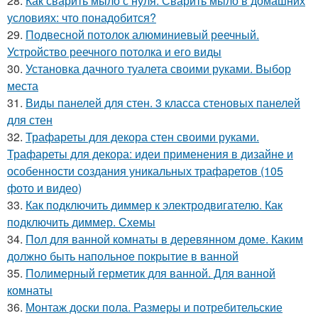
28.
Как сварить мыло с нуля. Сварить мыло в домашних
условиях: что понадобится?
29.
Подвесной потолок алюминиевый реечный.
Устройство реечного потолка и его виды
30.
Установка дачного туалета своими руками. Выбор
места
31.
Виды панелей для стен. 3 класса стеновых панелей
для стен
32.
Трафареты для декора стен своими руками.
Трафареты для декора: идеи применения в дизайне и
особенности создания уникальных трафаретов (105
фото и видео)
33.
Как подключить диммер к электродвигателю. Как
подключить диммер. Схемы
34.
Пол для ванной комнаты в деревянном доме. Каким
должно быть напольное покрытие в ванной
35.
Полимерный герметик для ванной. Для ванной
комнаты
36.
Монтаж доски пола. Размеры и потребительские