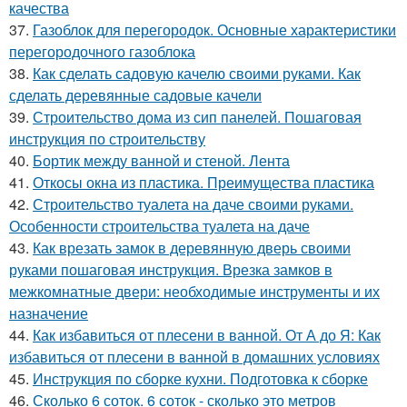
качества
37.
Газоблок для перегородок. Основные характеристики
перегородочного газоблока
38.
Как сделать садовую качелю своими руками. Как
сделать деревянные садовые качели
39.
Строительство дома из сип панелей. Пошаговая
инструкция по строительству
40.
Бортик между ванной и стеной. Лента
41.
Откосы окна из пластика. Преимущества пластика
42.
Строительство туалета на даче своими руками.
Особенности строительства туалета на даче
43.
Как врезать замок в деревянную дверь своими
руками пошаговая инструкция. Врезка замков в
межкомнатные двери: необходимые инструменты и их
назначение
44.
Как избавиться от плесени в ванной. От А до Я: Как
избавиться от плесени в ванной в домашних условиях
45.
Инструкция по сборке кухни. Подготовка к сборке
46.
Сколько 6 соток. 6 соток - сколько это метров