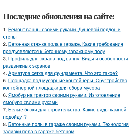
Последние обновления на сайте:
1.
Ремонт ванны своими руками. Душевой поддон и
стены
2.
Бетонная стяжка пола в гараже. Какие требования
предъявляются к бетонному гаражному полу
3.
Профиль для экрана под ванну. Виды и особенности
раздвижных экранов
4.
Арматура сетка для фундамента. Что это такое?
5.
Площадка под мусорные контейнеры. Обустройство
контейнерной площадки для сбора мусора
6.
Ямобур на трактор своими руками. Изготовление
ямобура своими руками
7.
Белые блоки для строительства. Какие виды камней
подойдут?
8.
Бетонные полы в гараже своими руками. Технология
заливки пола в гараже бетоном