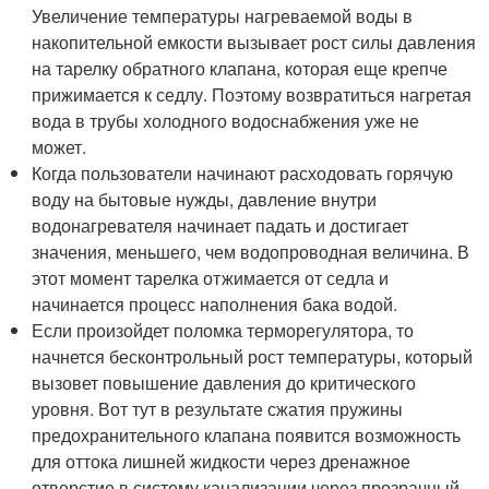
Увеличение температуры нагреваемой воды в
накопительной емкости вызывает рост силы давления
на тарелку обратного клапана, которая еще крепче
прижимается к седлу. Поэтому возвратиться нагретая
вода в трубы холодного водоснабжения уже не
может.
Когда пользователи начинают расходовать горячую
воду на бытовые нужды, давление внутри
водонагревателя начинает падать и достигает
значения, меньшего, чем водопроводная величина. В
этот момент тарелка отжимается от седла и
начинается процесс наполнения бака водой.
Если произойдет поломка терморегулятора, то
начнется бесконтрольный рост температуры, который
вызовет повышение давления до критического
уровня. Вот тут в результате сжатия пружины
предохранительного клапана появится возможность
для оттока лишней жидкости через дренажное
отверстие в систему канализации через прозрачный