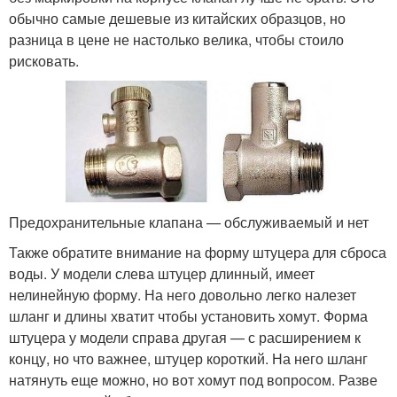
обычно самые дешевые из китайских образцов, но
разница в цене не настолько велика, чтобы стоило
рисковать.
Предохранительные клапана — обслуживаемый и нет
Также обратите внимание на форму штуцера для сброса
воды. У модели слева штуцер длинный, имеет
нелинейную форму. На него довольно легко налезет
шланг и длины хватит чтобы установить хомут. Форма
штуцера у модели справа другая — с расширением к
концу, но что важнее, штуцер короткий. На него шланг
натянуть еще можно, но вот хомут под вопросом. Разве