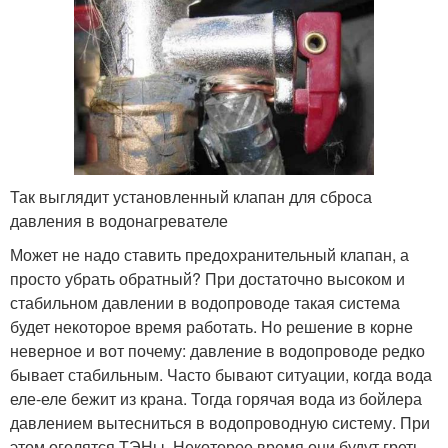
Так выглядит установленный клапан для сброса
давления в водонагревателе
Может не надо ставить предохранительный клапан, а
просто убрать обратный? При достаточно высоком и
стабильном давлении в водопроводе такая система
будет некоторое время работать. Но решение в корне
неверное и вот почему: давление в водопроводе редко
бывает стабильным. Часто бывают ситуации, когда вода
еле-еле бежит из крана. Тогда горячая вода из бойлера
давлением вытесниться в водопроводную систему. При
этом оголятся ТЭНы. Некоторое время они будут греть