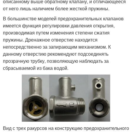
описанному выше обратному клапану, и отличающееся
от него лишь наличием более жесткой пружины.
В большинстве моделей предохранительных клапанов
имеется функция регулировки давления открытия,
производимая путем изменения степени сжатия
пружины. Дренажное отверстие находится
непосредственно за запирающим механизмом. К
данному отверстию рекомендуют подсоединять
прозрачную трубку, позволяющую наблюдать за
сбрасываемой из бака водой.
Вид с трех ракурсов на конструкцию предохранительного