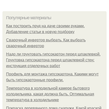
Популярные материалы
Как построить пруд на даче своими руками.
Добавление статьи в новую подборку
Сварочный инвертор выбрать. Как выбрать
сварочный инвертор
Надо ли грунтовать гипсокартон перед шпаклевкой.
Грунтовка гипсокартона перед шпаклевкой стен:
инструкция отделочных работ
Профиль для монтажа гипсокартона. Какими могут
быть гипсокартонные профили.
Температура в холодильной камере бытового
холодильника, какая должна быть. Оптимальная
температура в холодильнике
Покраска деревянного дома снаружи. Какой краской