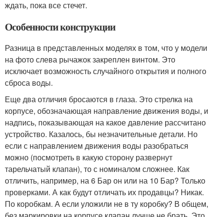
ждать, пока все стечет.
Особенности конструкции
Разница в представленных моделях в том, что у модели
на фото слева рычажок закреплен винтом. Это
исключает возможность случайного открытия и полного
сброса воды.
Еще два отличия бросаются в глаза. Это стрелка на
корпусе, обозначающая направление движения воды, и
надпись, показывающая на какое давление рассчитано
устройство. Казалось, бы незначительные детали. Но
если с направлением движения воды разобраться
можно (посмотреть в какую сторону развернут
тарельчатый клапан), то с номиналом сложнее. Как
отличить, например, на 6 Бар он или на 10 Бар? Только
проверками. А как будут отличать их продавцы? Никак.
По коробкам. А если уложили не в ту коробку? В общем,
без маркировки на корпусе клапан лучше не брать. Это