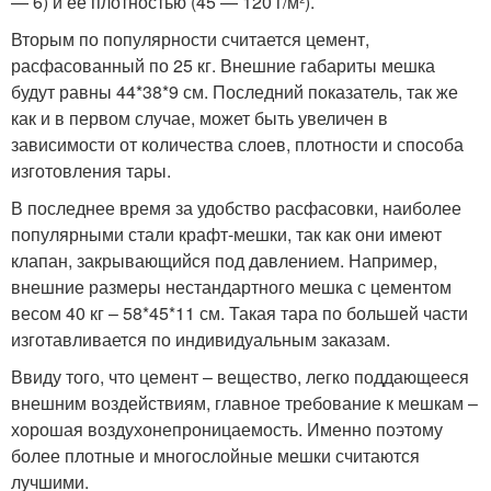
— 6) и ее плотностью (45 — 120 г/м²).
Вторым по популярности считается цемент,
расфасованный по 25 кг. Внешние габариты мешка
будут равны 44*38*9 см. Последний показатель, так же
как и в первом случае, может быть увеличен в
зависимости от количества слоев, плотности и способа
изготовления тары.
В последнее время за удобство расфасовки, наиболее
популярными стали крафт-мешки, так как они имеют
клапан, закрывающийся под давлением. Например,
внешние размеры нестандартного мешка с цементом
весом 40 кг – 58*45*11 см. Такая тара по большей части
изготавливается по индивидуальным заказам.
Ввиду того, что цемент – вещество, легко поддающееся
внешним воздействиям, главное требование к мешкам –
хорошая воздухонепроницаемость. Именно поэтому
более плотные и многослойные мешки считаются
лучшими.