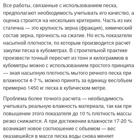
Все работы, связанные с использованием песка,
предполагают необходимость учитывать его качество, а
оценка строится на нескольких критериях. Часть из них
статична — это крупность зерна (фракция), химический
состав зерна, прочность на сжатие. Но есть показатели
насыпной плотности, по которым производится расчет
закупки песка в кубометрах. В строительной практике
произвести точный пересчет из тонн и килограммов в
кубометры можно с использованием простого принципа
— зная насыпную плотность мытого речного песка при
влажности 4-7 %, можно принять за единицу вес/объем
примерно 1450 кг песка в кубическом метре.
Проблема более точного расчета — необходимость
учитывать реальную влажность материала, так как при
повышении этого показателя до 10 % плотность массы
резко снижается. А при достижении влажности 17-20 %
возникает новое соотношение с объемом — вес
оказавшейся в массе песка воды снова меняет