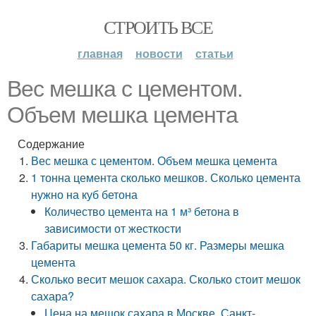
СТРОИТЬ ВСЕ
главная
новости
статьи
Вес мешка с цементом.
Объем мешка цемента
Содержание
Вес мешка с цементом. Объем мешка цемента
1 тонна цемента сколько мешков. Сколько цемента
нужно на куб бетона
Количество цемента на 1 м³ бетона в
зависимости от жесткости
Габариты мешка цемента 50 кг. Размеры мешка
цемента
Сколько весит мешок сахара. Сколько стоит мешок
сахара?
Цена на мешок сахара в Москве, Санкт-