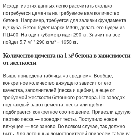
Исходя из этих данных легко рассчитать сколько
потребуется цемента на требуемое вам количество
бетона. Например, требуется для заливки фундамента
5,7 куба. Бетон будет марки М300, делать его будем из
ПЦ400. На один кубометр идет 290 кг. Значит на все
пойдет 5,7 м³ * 290 кг/м³ = 1653 кг.
Количество цемента на 1 м³ бетона в зависимости
от жесткости
Выше приведена таблица «в среднем». Вообще,
конкретное количество вяжущего зависит от его
качества, заполнителей (песка и щебня), а еще от
требуемой жесткости бетонного раствора. На заводах
под каждый завоз цемента, песка или щебня
подбирается конкретное соотношение. Привезли другую
партию песка — проводят тесты. Поступило новое
вяжущее — все заново. Во всяком случае, так должно
быть. Для дотошных домостроителей приведем таблицу,