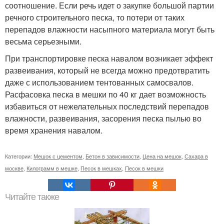
соотношение. Если речь идет о закупке большой партии
речного строительного песка, то потери от таких
перепадов влажности насыпного материала могут быть
весьма серьезными.
При транспортировке песка навалом возникает эффект
развеивания, который не всегда можно предотвратить
даже с использованием тентованных самосвалов.
Расфасовка песка в мешки по 40 кг дает возможность
избавиться от нежелательных последствий перепадов
влажности, развеивания, засорения песка пылью во
время хранения навалом.
Категории:
Мешок с цементом
,
Бетон в зависимости
,
Цена на мешок
,
Сахара в
москве
,
Килограмм в мешке
,
Песок в мешках
,
Песок в мешки
Читайте также