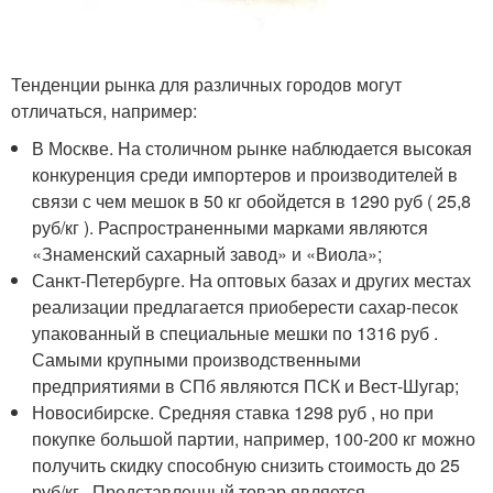
Тенденции рынка для различных городов могут
отличаться, например:
В Москве. На столичном рынке наблюдается высокая
конкуренция среди импортеров и производителей в
связи с чем мешок в 50 кг обойдется в 1290 руб ( 25,8
руб/кг ). Распространенными марками являются
«Знаменский сахарный завод» и «Виола»;
Санкт-Петербурге. На оптовых базах и других местах
реализации предлагается приоберести сахар-песок
упакованный в специальные мешки по 1316 руб .
Самыми крупными производственными
предприятиями в СПб являются ПСК и Вест-Шугар;
Новосибирске. Средняя ставка 1298 руб , но при
покупке большой партии, например, 100-200 кг можно
получить скидку способную снизить стоимость до 25
руб/кг . Представленный товар является