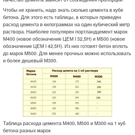
Чтобы не хранить, надо знать сколько цемента в кубе
бетона. Для этого есть таблицы, в которых приведен
расход цемента в килограммах на один кубический метр
раствора. Наиболее популярен портландцемент марок
М400 (новое обозначение ЦЕМ I 32,5Н) и М500 (новое
обозначение ЦЕМ I 42,5Н). Из них готовят бетон вплоть
до марок M500. Для менее прочных можно использовать
и более дешевый М300.
Таблица расхода цемента М400, М500 и М300 на 1 куб
бетона разных марок