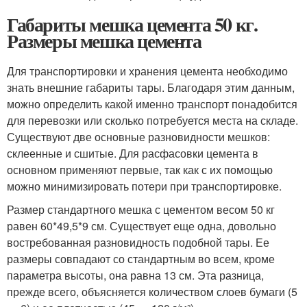
Габариты мешка цемента 50 кг.
Размеры мешка цемента
Для транспортировки и хранения цемента необходимо
знать внешние габариты тары. Благодаря этим данным,
можно определить какой именно транспорт понадобится
для перевозки или сколько потребуется места на складе.
Существуют две основные разновидности мешков:
склеенные и сшитые. Для расфасовки цемента в
основном применяют первые, так как с их помощью
можно минимизировать потери при транспортировке.
Размер стандартного мешка с цементом весом 50 кг
равен 60*49,5*9 см. Существует еще одна, довольно
востребованная разновидность подобной тары. Ее
размеры совпадают со стандартным во всем, кроме
параметра высоты, она равна 13 см. Эта разница,
прежде всего, объясняется количеством слоев бумаги (5