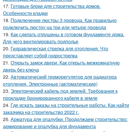
17.
Готовые блоки для строительства домов.
Особенности кладки
18.
Подключение люстры 3 провода. Как правильно
подключить люстру на три или четыре провода
19.
Как сделать отдушины в готовом фундаменте дома.
Для чего вентилировать подполье
20.
Гидравлическая стрелка для отопления. Что
представляет собой гидрострелка
21.
Открыть замок двери. Как открыть межкомнатную
дверь без ключа
22.
Автоматический терморегулятор для радиатора
отопления. Электронные (автоматические)
23.
Электрический кабель под землей. Требования к
прокладке бронированного кабеля в земле
24.
Где искать заказы на строительные работы. Как найти
заказчика на строительство 2022 г.
25.
Арматура для опалубки. Продолжаем строительство:
армирование и опалубка для фундамента