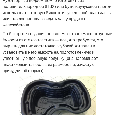
Рукотворный водоём можно изготовить из
поливинилхлоридной (ПВХ) или бутилкаучуковой плёнки,
использовать готовую ёмкость из усиленной пластмассы
или стеклопластика, создать чашу пруда из
железобетона.
По быстроте создания первое место занимают покупные
ёмкости из стеклопластика — всё, что требуется, это
вырыть для них достаточно глубокий котлован и
установить в него ёмкость на подготовленную и
уплотнённую песчаную подушку (она напоминает
пластиковый таз больших размеров и, зачастую,
причудливой формы).