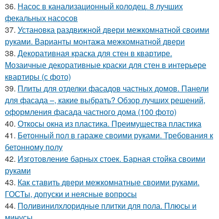
36.
Насос в канализационный колодец. 8 лучших
фекальных насосов
37.
Установка раздвижной двери межкомнатной своими
руками. Варианты монтажа межкомнатной двери
38.
Декоративная краска для стен в квартире.
Мозаичные декоративные краски для стен в интерьере
квартиры (с фото)
39.
Плиты для отделки фасадов частных домов. Панели
для фасада –, какие выбрать? Обзор лучших решений,
оформления фасада частного дома (100 фото)
40.
Откосы окна из пластика. Преимущества пластика
41.
Бетонный пол в гараже своими руками. Требования к
бетонному полу
42.
Изготовление барных стоек. Барная стойка своими
руками
43.
Как ставить двери межкомнатные своими руками.
ГОСТы, допуски и неясные вопросы
44.
Поливинилхлоридные плитки для пола. Плюсы и
минусы