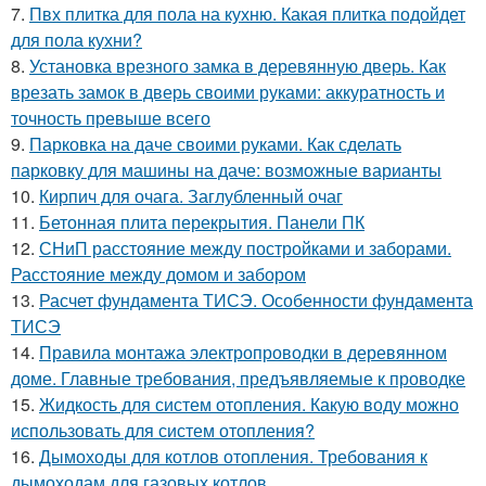
7.
Пвх плитка для пола на кухню. Какая плитка подойдет
для пола кухни?
8.
Установка врезного замка в деревянную дверь. Как
врезать замок в дверь своими руками: аккуратность и
точность превыше всего
9.
Парковка на даче своими руками. Как сделать
парковку для машины на даче: возможные варианты
10.
Кирпич для очага. Заглубленный очаг
11.
Бетонная плита перекрытия. Панели ПК
12.
СНиП расстояние между постройками и заборами.
Расстояние между домом и забором
13.
Расчет фундамента ТИСЭ. Особенности фундамента
ТИСЭ
14.
Правила монтажа электропроводки в деревянном
доме. Главные требования, предъявляемые к проводке
15.
Жидкость для систем отопления. Какую воду можно
использовать для систем отопления?
16.
Дымоходы для котлов отопления. Требования к
дымоходам для газовых котлов