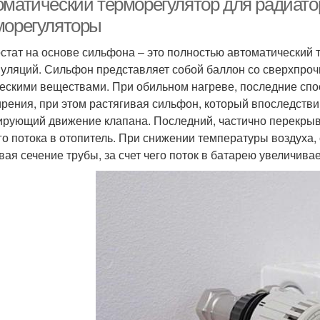
оматический терморегулятор для радиат
морегуляторы
стат на основе сильфона – это полностью автоматический 
уляций. Сильфон представляет собой баллон со сверхпроч
ескими веществами. При обильном нагреве, последние спо
рения, при этом растягивая сильфон, который впоследстви
ирующий движение клапана. Последний, частично перекрыв
го потока в отопитель. При снижении температуры воздуха,
вая сечение трубы, за счет чего поток в батарею увеличивае