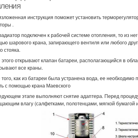
пления
зложенная инструкция поможет установить терморегулятор
торы .
радиатор подключен к рабочей системе отопления, то из нег
ью шарового крана, запирающего вентиля или любого друг
о стояка.
 этого открывают клапан батареи, располагающийся в обла
рывают все краны.
 того, как из батареи была устранена вода, ее необходимо п
ть с помощью крана Маевского
едующем этапе выполняют снятие адаптера. Перед процед
щающим влагу (салфетками, полотенцами, мягкой бумагой и 