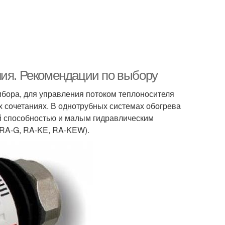
ния. Рекомендации по выбору
ибора, для управления потоком теплоносителя
х сочетаниях. В однотрубных системах обогрева
й способностью и малым гидравлическим
RA-G, RA-KE, RA-KEW).