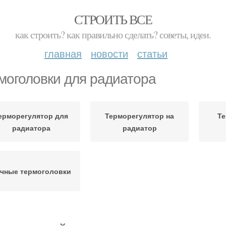
СТРОИТЬ ВСЕ
как строить? как правильно сделать? советы, идеи.
главная
новости
статьи
моголовки для радиатора
ерморегулятор для
Терморегулятор на
Те
радиатора
радиатор
чные термоголовки