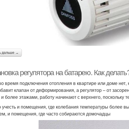
ь дальше →
новка регулятора на батарею. Как делать
во время подключения отопления в квартире или доме нет,
збавит клапан от деформирования, а регулятор – от засоре
 и более этажами, работу начинают с верхнего, поскольку 
 учесть и помещения, где колебания температуры более вы
ем, и помещения, где часто собираются домочадцы