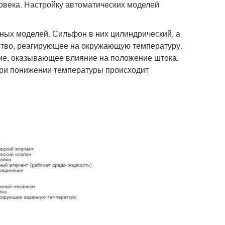
ловека. Настройку автоматических моделей
чных моделей. Сильфон в них цилиндрический, а
ство, реагирующее на окружающую температуру.
ние, оказывающее влияние на положение штока.
При понижении температуры происходит