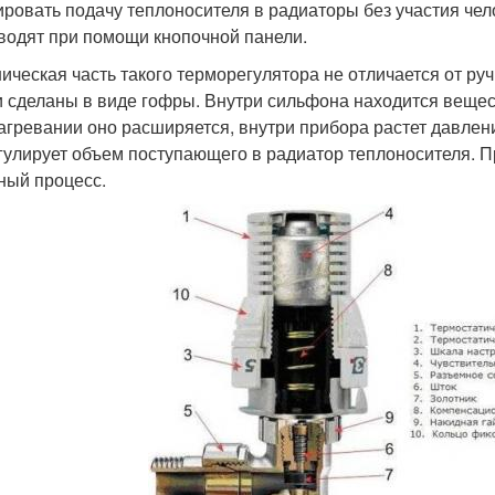
ировать подачу теплоносителя в радиаторы без участия че
водят при помощи кнопочной панели.
ическая часть такого терморегулятора не отличается от ру
и сделаны в виде гофры. Внутри сильфона находится веще
агревании оно расширяется, внутри прибора растет давле
гулирует объем поступающего в радиатор теплоносителя. 
ный процесс.