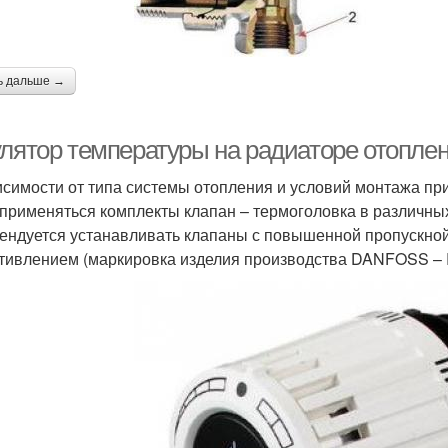
ь дальше →
улятор температуры на радиаторе отопле
исимости от типа системы отопления и условий монтажа пр
 применяться комплекты клапан – термоголовка в различны
ендуется устанавливать клапаны с повышенной пропускно
тивлением (маркировка изделия производства DANFOSS – 