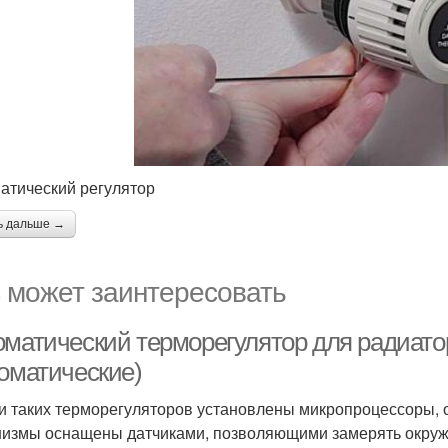
атический регулятор
ь дальше →
 может заинтересовать
оматический терморегулятор для радиато
томатические)
и таких терморегуляторов установлены микропроцессоры, 
измы оснащены датчиками, позволяющими замерять окружа