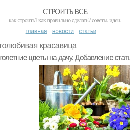
СТРОИТЬ ВСЕ
как строить? как правильно сделать? советы, идеи.
главная
новости
статьи
голюбивая красавица
голетние цветы на дачу. Добавление стат