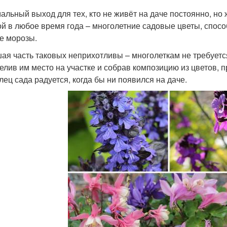
альный выход для тех, кто не живёт на даче постоянно, но
й в любое время года – многолетние садовые цветы, спосо
е морозы.
ая часть таковых неприхотливы – многолеткам не требует
елив им место на участке и собрав композицию из цветов, 
лец сада радуется, когда бы ни появился на даче.