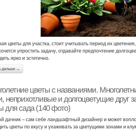
ая цветы для участка, стоит учитывать период их цветения
хочется упростить задачу, отдавайте предпочтение долгоцв
деть ярко и эстетично.
ь дальше →
голетние цветы с названиями. Многолетн
, неприхотливые и долгоцветущие друг за
ы для сада (140 фото)
й дачник – сам себе ландшафтный дизайнер и может воплот
ить цветы по вкусу и ухаживать за цветущими зонами и клу