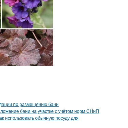
ндации по размещению бани
оложение бани на участке с учётом норм СНиП
Как использовать обычную посуду для