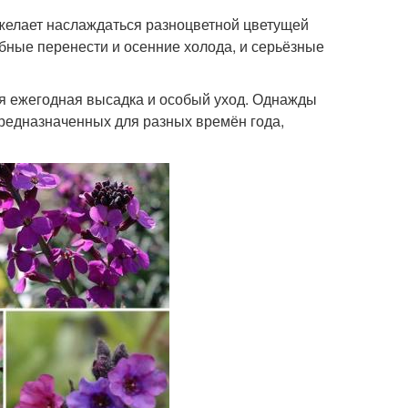
 желает наслаждаться разноцветной цветущей
бные перенести и осенние холода, и серьёзные
ся ежегодная высадка и особый уход. Однажды
предназначенных для разных времён года,