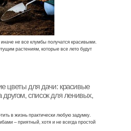
, иначе не все клумбы получатся красивыми.
етущим растениям, которые все лето будут
ие цветы для дачи: красивые
 другом, список для ленивых,
ить в жизнь практически любую задумку.
мбами – приятный, хотя и не всегда простой