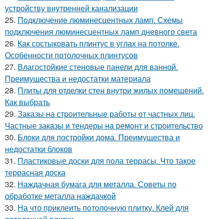
устройству внутренней канализации
25.
Подключение люминесцентных ламп. Схемы
подключения люминесцентных ламп дневного света
26.
Как состыковать плинтус в углах на потолке.
Особенности потолочных плинтусов
27.
Влагостойкие стеновые панели для ванной.
Преимущества и недостатки материала
28.
Плиты для отделки стен внутри жилых помещений.
Как выбрать
29.
Заказы на строительные работы от частных лиц.
Частные заказы и тендеры на ремонт и строительство
30.
Блоки для постройки дома. Преимущества и
недостатки блоков
31.
Пластиковые доски для пола террасы. Что такое
террасная доска
32.
Наждачная бумага для металла. Советы по
обработке металла наждачкой
33.
На что приклеить потолочную плитку. Клей для