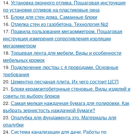
14.
Установка оконного отлива. Пошаговая инструкция
по установке отливов на пластиковые окна
15.
Блоки для стен дома. Саманные блоки
16.
Отделка стен из газобетона. Технология №2
17.
Правила пользования мегаомметром. Пошаговая
инструкция измерения сопротивления изоляции
мегаомметром
18.
Торцевая лента для мебели. Виды и особенности
мебельных кромок
19.
Подключение люстры с 4 проводами. Основные
требования
20.
Цементно песчаная плита. Их чего состоит ЦСП
21.
Блоки керамзитобетонные стеновые. Виды изделий и
советы по выбору блоков
22.
Самая мелкая наждачная бумага для полировки. Как
выбрать зернистость наждачной бумаги?
23.
Опалубка для фундамента это. Материалы для
опалубки
24.
Система канализации для дачи. Работы по