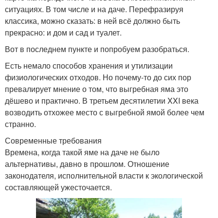
ситуациях. В том числе и на даче. Перефразируя
классика, можно сказать: в ней всё должно быть
прекрасно: и дом и сад и туалет.
Вот в последнем пункте и попробуем разобраться.
Есть немало способов хранения и утилизации
физиологических отходов. Но почему-то до сих пор
превалирует мнение о том, что выгребная яма это
дёшево и практично. В третьем десятилетии XXI века
возводить отхожее место с выгребной ямой более чем
странно.
Современные требования
Времена, когда такой яме на даче не было
альтернативы, давно в прошлом. Отношение
законодателя, исполнительной власти к экологической
составляющей ужесточается.