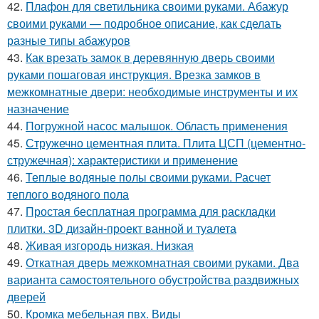
42.
Плафон для светильника своими руками. Абажур
своими руками — подробное описание, как сделать
разные типы абажуров
43.
Как врезать замок в деревянную дверь своими
руками пошаговая инструкция. Врезка замков в
межкомнатные двери: необходимые инструменты и их
назначение
44.
Погружной насос малышок. Область применения
45.
Стружечно цементная плита. Плита ЦСП (цементно-
стружечная): характеристики и применение
46.
Теплые водяные полы своими руками. Расчет
теплого водяного пола
47.
Простая бесплатная программа для раскладки
плитки. 3D дизайн-проект ванной и туалета
48.
Живая изгородь низкая. Низкая
49.
Откатная дверь межкомнатная своими руками. Два
варианта самостоятельного обустройства раздвижных
дверей
50.
Кромка мебельная пвх. Виды