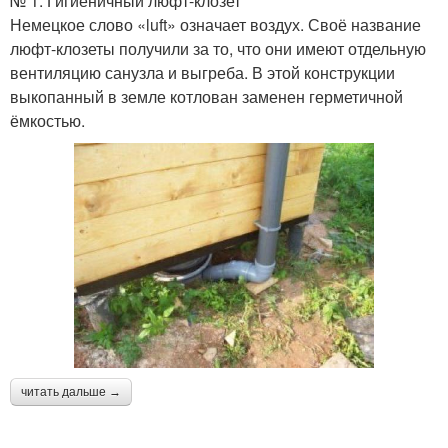
№ 1. Гигиеничный люфт-клозет
Немецкое слово «luft» означает воздух. Своё название
люфт-клозеты получили за то, что они имеют отдельную
вентиляцию санузла и выгреба. В этой конструкции
выкопанный в земле котлован заменен герметичной
ёмкостью.
читать дальше →