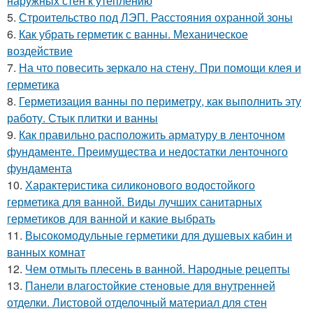
наружных стен к утеплению
5.
Строительство под ЛЭП. Расстояния охранной зоны
6.
Как убрать герметик с ванны. Механическое
воздействие
7.
На что повесить зеркало на стену. При помощи клея и
герметика
8.
Герметизация ванны по периметру, как выполнить эту
работу. Стык плитки и ванны
9.
Как правильно расположить арматуру в ленточном
фундаменте. Преимущества и недостатки ленточного
фундамента
10.
Характеристика силиконового водостойкого
герметика для ванной. Виды лучших санитарных
герметиков для ванной и какие выбрать
11.
Высокомодульные герметики для душевых кабин и
ванных комнат
12.
Чем отмыть плесень в ванной. Народные рецепты
13.
Панели влагостойкие стеновые для внутренней
отделки. Листовой отделочный материал для стен