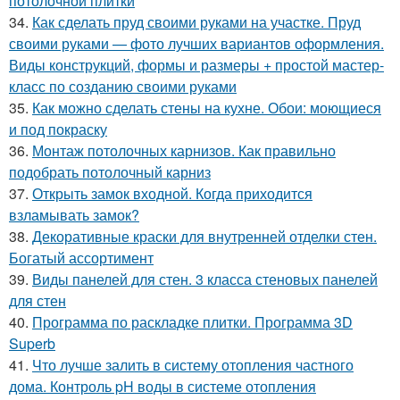
потолочной плитки
34.
Как сделать пруд своими руками на участке. Пруд
своими руками — фото лучших вариантов оформления.
Виды конструкций, формы и размеры + простой мастер-
класс по созданию своими руками
35.
Как можно сделать стены на кухне. Обои: моющиеся
и под покраску
36.
Монтаж потолочных карнизов. Как правильно
подобрать потолочный карниз
37.
Открыть замок входной. Когда приходится
взламывать замок?
38.
Декоративные краски для внутренней отделки стен.
Богатый ассортимент
39.
Виды панелей для стен. 3 класса стеновых панелей
для стен
40.
Программа по раскладке плитки. Программа 3D
Superb
41.
Что лучше залить в систему отопления частного
дома. Контроль pH воды в системе отопления