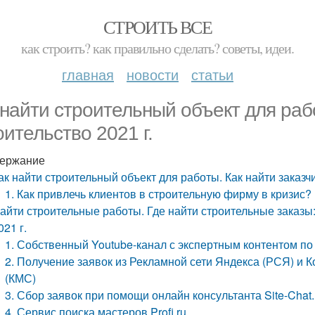
СТРОИТЬ ВСЕ
как строить? как правильно сделать? советы, идеи.
главная
новости
статьи
 найти строительный объект для рабо
оительство 2021 г.
ержание
ак найти строительный объект для работы. Как найти заказчи
1. Как привлечь клиентов в строительную фирму в кризис?
айти строительные работы. Где найти строительные заказы:
021 г.
1. Собственный Youtube-канал с экспертным контентом по
2. Получение заявок из Рекламной сети Яндекса (РСЯ) и 
(КМС)
3. Сбор заявок при помощи онлайн консультанта Site-Chat.
4. Сервис поиска мастеров Profi.ru