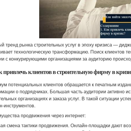
й тренд рынка строительных услуг в эпоху кризиса — дид
ивает технологическую трансформацию. Поиск клиентов теп
ии с конкурирующими организациями за аудиторию происх
ак привлечь клиентов в строительную фирму в кризи
ум потенциальных клиентов обращается к печатным издан
мации о подрядчиках. Большая часть аудитории активно ис
тельных организациях и заказа услуг. В такой ситуации у
н-инструментов.
ущества продвижения через интернет:
ая смена тактики продвижения. Онлайн-площадки дают воз