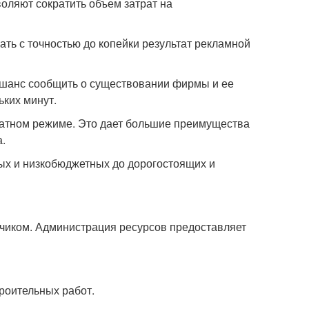
оляют сократить объем затрат на
ть с точностью до копейки результат рекламной
 шанс сообщить о существовании фирмы и ее
ьких минут.
латном режиме. Это дает большие преимущества
.
ых и низкобюджетных до дорогостоящих и
чиком. Администрация ресурсов предоставляет
роительных работ.