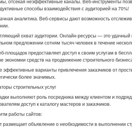
мы, отсекая неэффективные каналы. Веб-инструменты позв
дуктивные способы взаимодействия с аудиторией на 70%!
ачная аналитика. Веб-сервисы дают возможность отслежива
нии.
тляющий охват аудитории. Онлайн-ресурсы — это удачный
льном предложении сотням тысяч человек в течение нескол
еб-площадок предоставляет доступ к своим услугам в бесп
не экономии средств на продвижение строительного бизнеса
 эффективные варианты привлечения заказчиков от прост
егически более значимых.
аторы строительных услуг
дки выполняют роль посредника между клиентом и подряд
ователям доступ к каталогу мастеров и заказчиков.
итм работы сайтов:
т размещает объявление о необходимости в выполнении ст