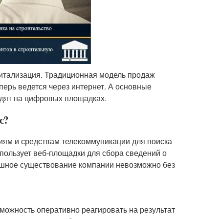
житализация. Традиционная модель продаж
ерь ведется через интернет. А основные
одят на цифровых площадках.
с?
иям и средствам телекоммуникации для поиска
пользует веб-площадки для сбора сведений о
спешное существование компании невозможно без
можность оперативно реагировать на результат