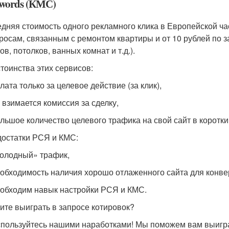
words (КМС)
дняя стоимость одного рекламного клика в Европейской ча
росам, связанным с ремонтом квартиры и от 10 рублей по 
ов, потолков, ванных комнат и т.д.).
тоинства этих сервисов:
плата только за целевое действие (за клик),
е взимается комиссия за сделку,
ольшое количество целевого трафика на свой сайт в коротки
остатки РСЯ и КМС:
холодный» трафик,
еобходимость наличия хорошо отлаженного сайта для конвер
еобходим навык настройки РСЯ и КМС.
ите выиграть в запросе котировок?
пользуйтесь нашими наработками! Мы поможем вам выиграт