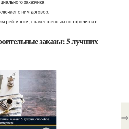
циального заказчика.
ключает с ним договор.
им рейтингом, с качественным портфолио и c
роительные заказы: 5 лучших
⇨