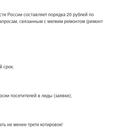
сти России составляет порядка 20 рублей по
запросам, связанным с мелким ремонтом (ремонт
й срок.
сии посетителей в лиды (заявки);
ь не менее трети котировок!