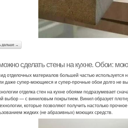
ь дальше →
 можно сделать стены на кухне. Обои: мо
вид отделочных материалов большей частью используется на
ти даже супер-моющиеся и супер-прочные обои долго не вы
хнологии отделка стен на кухне обоями подразумевает снач
й выбор — с виниловым покрытием. Винил образует плотну
технологии, которые позволяют получить настолько прочное
ьзованием жидких (не абразивных) моющих средств.