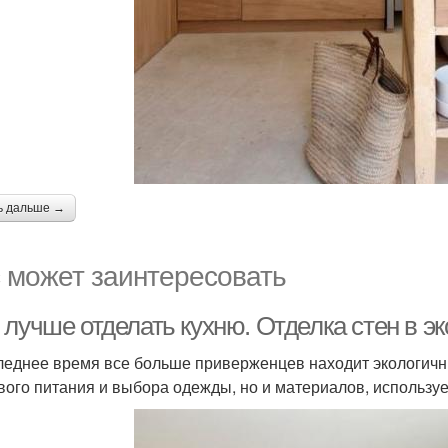
ь дальше →
 может заинтересовать
 лучше отделать кухню. Отделка стен в э
леднее время все больше приверженцев находит экологичны
вого питания и выбора одежды, но и материалов, используе