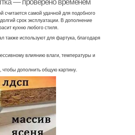
итка — проверено временем
й считается самой удачной для подобного
 долгий срок эксплуатации. В дополнение
расит кухню любого стиля.
ал также используют для фартука, благодаря
грессивному влиянию влаги, температуры и
 чтобы дополнить общую картину.