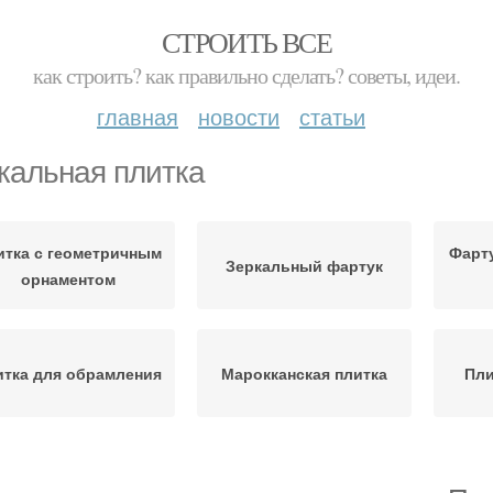
СТРОИТЬ ВСЕ
как строить? как правильно сделать? советы, идеи.
главная
новости
статьи
кальная плитка
итка с геометричным
Фарту
Зеркальный фартук
орнаментом
итка для обрамления
Марокканская плитка
Пли