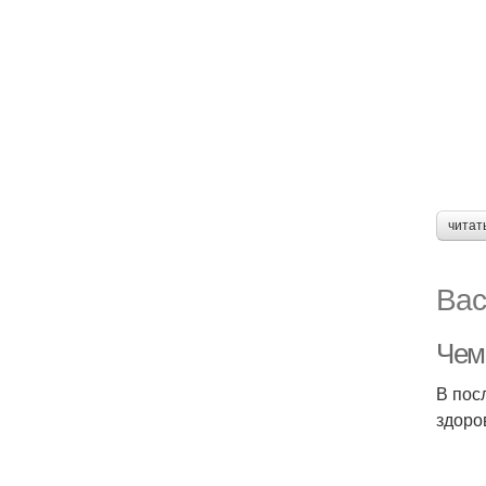
читат
Вас
Чем
В пос
здоро