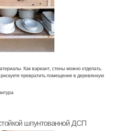
териалы. Как вариант, стены можно отделать.
ы рискуете превратить помещение в деревянную
нитура
остойкой шпунтованной ДСП