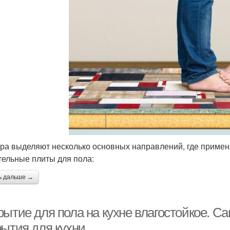
ра выделяют несколько основных направлений, где приме
тельные плиты для пола:
ь дальше →
рытие для пола на кухне влагостойкое. 
рытия для кухни