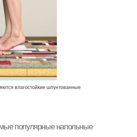
няются влагостойкие шпунтованные
Самые популярные напольные