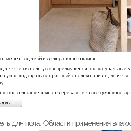
 в кухне с отделкой из декоративного камня
тделке стен используются преимущественно натуральные ма
о лучше подобрать контрастный с полом вариант, иначе в
ку.
ничное сочетание темного дерева и светлого кухонного гар
ь дальше →
ель для пола. Области применения влаг