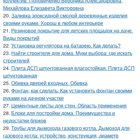
коллектив: Поповиченко Вероника Александровна,
Михайлова Елизавета Викторовна
20.
Заливка эпоксидной смолой деревянные изделия
своими руками. Хорош в любом интерьере
21.
Резиновое покрытие для детских площадок на даче.
Виды покрытий
22.
Установка регулятора на батарею. Как делать?
23.
Найти строителя для дома. Муки выбора: где искать
строителей
24.
Плита ДСП шпунтованная влагостойкая. Плита ДСП
шпунтованная
25.
Обивка дверей входных. Обивка
26.
Фонтан, как сделать. Как установить фонтан своими
руками на дачном участке
27.
Цементные листы для стен. Область применения
28.
Блоки для постройки дома. Преимущества и
недостатки блоков
29.
Трубы для дымохода газового котла. Дымоход для
газового котла: устройство, конструкция, диаметр