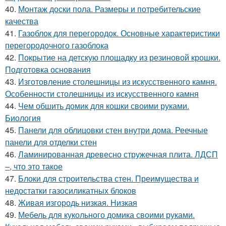
40.
Монтаж доски пола. Размеры и потребительские
качества
41.
Газоблок для перегородок. Основные характеристики
перегородочного газоблока
42.
Покрытие на детскую площадку из резиновой крошки.
Подготовка основания
43.
Изготовление столешницы из искусственного камня.
Особенности столешницы из искусственного камня
44.
Чем обшить домик для кошки своими руками.
Биология
45.
Панели для облицовки стен внутри дома. Реечные
панели для отделки стен
46.
Ламинированная древесно стружечная плита. ЛДСП
–, что это такое
47.
Блоки для строительства стен. Преимущества и
недостатки газосиликатных блоков
48.
Живая изгородь низкая. Низкая
49.
Мебель для кукольного домика своими руками.