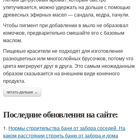
улетучивается, можно удержать на дольше с помощью
древесных эфирных масел — сандала, кедра, пачули.
Чтобы пигмент при добавлении в мыло не образовал
комочков, предварительно смешайте его с базовым
маслом.
Пищевые красители не подходят для изготовления
разноцветных или многослойных брусочков, потому что
цвета мигрируют друг в друга. Это самым неожиданным
образом сказывается на внешнем виде конечного
продукта.
читать дальше →
Последние обновления на сайте:
1.
Нормы строительства бани от забора соседей. На
каком расстоянии строить баню от забора и дома