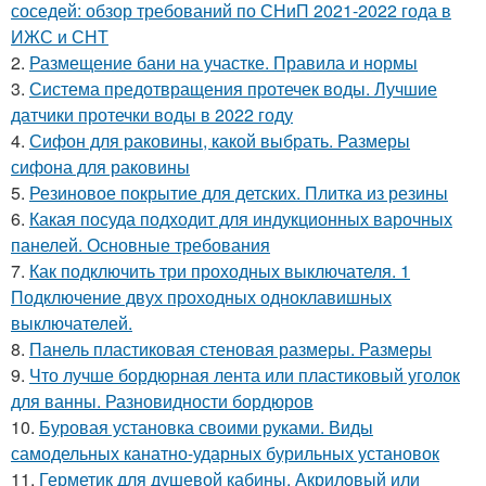
соседей: обзор требований по СНиП 2021-2022 года в
ИЖС и СНТ
2.
Размещение бани на участке. Правила и нормы
3.
Система предотвращения протечек воды. Лучшие
датчики протечки воды в 2022 году
4.
Сифон для раковины, какой выбрать. Размеры
сифона для раковины
5.
Резиновое покрытие для детских. Плитка из резины
6.
Какая посуда подходит для индукционных варочных
панелей. Основные требования
7.
Как подключить три проходных выключателя. 1
Подключение двух проходных одноклавишных
выключателей.
8.
Панель пластиковая стеновая размеры. Размеры
9.
Что лучше бордюрная лента или пластиковый уголок
для ванны. Разновидности бордюров
10.
Буровая установка своими руками. Виды
самодельных канатно-ударных бурильных установок
11.
Герметик для душевой кабины. Акриловый или