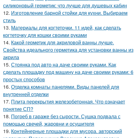
силиконовый герметик: что лучше для душевых кабин
12.
Изготовление барной стойки для кухни. Выбираем
стиль
13.
Материалы для когтеточки. 11 идей, как сделать
когтеточку для кошки своими руками
14.
Какой герметик для акриловой ванны лучше.
Свойства идеального герметика для установки ванны из
акрила
15.
Стоянка под авто на даче своими руками. Как
сделать площадку под машину на даче своими руками: 6
простых способов
16.
Отделка комнаты панелями. Виды панелей для
внутренней отделки
17.
Плита перекрытия железобетонная. Что означает
понятие СП?
18.
Погреб в гараже без сырости. Сушка подвала с
помощью свечей, жаровни и осушителя
19.
Контейнерные площадки для мусора. авторский