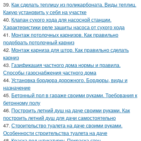
39.
Как сделать теплицу из поликарбоната. Виды теплиц.
Какую установить у себя на участке
40.
Клапан сухого хода для насосной станции.
Характеристики реле защиты насоса от сухого хода
41.
Монтаж потолочных карнизов. Как правильно
подобрать потолочный карниз
42.
Монтаж карниза для штор. Как правильно сделать
карниз
43.
Газификация частного дома нормы и правила.
Способы газоснабжения частного дома
44.
Установка бордюра дорожного. Бордюры, виды и
назначение
45.
Бетонный пол в гараже своими руками. Требования к
бетонному полу
46.
Построить летний душ на даче своими руками. Как
построить летний душ для дачи самостоятельно
47.
Строительство туалета на даче своими руками.
Особенности строительства туалета на даче
48.
Краска под штукатурку. Покраска стен