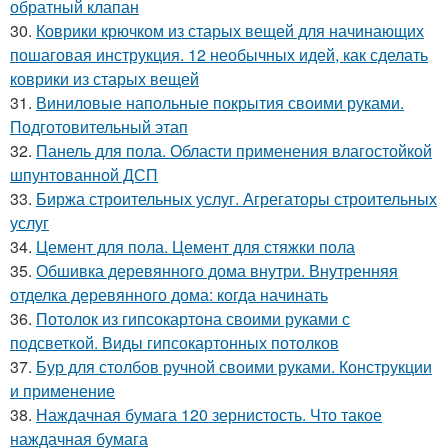
обратный клапан
30.
Коврики крючком из старых вещей для начинающих
пошаговая инструкция. 12 необычных идей, как сделать
коврики из старых вещей
31.
Виниловые напольные покрытия своими руками.
Подготовительный этап
32.
Панель для пола. Области применения влагостойкой
шпунтованной ДСП
33.
Биржа строительных услуг. Агрегаторы строительных
услуг
34.
Цемент для пола. Цемент для стяжки пола
35.
Обшивка деревянного дома внутри. Внутренняя
отделка деревянного дома: когда начинать
36.
Потолок из гипсокартона своими руками с
подсветкой. Виды гипсокартонных потолков
37.
Бур для столбов ручной своими руками. Конструкции
и применение
38.
Наждачная бумага 120 зернистость. Что такое
наждачная бумага