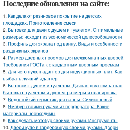
Последние обновления на сайте:
1.
Как делают резиновое покрытие на детских
площадках. Приготовление смеси
2.
Бытовки для дачи с душем и туалетом. Оптимальные
размеры: исходит из экономической целесообразности
3.
Профиль для экрана под ванну. Виды и особенности
раздвижных экранов
4.
Размер дверных проемов для межкомнатных дверей.
Требования ГОСТа к стандартным дверным проемам
5.
Для чего нужен адаптер для индукционных плит. Как
выбрать лучший адаптер
6.
Бытовки с душем и туалетом. Дачная двухкомнатная
бытовка с туалетом и душем: размеры и планировка
7.
Водостойкий герметик для ванны. Силиконовый
8.
Ямобур своими руками из перфоратора. Какие
материалы необходимы
9.
Как сделать мотобур своими руками. Инструменты
10.
Двери купе в гардеробную своими руками. Двери