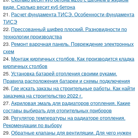
виде. Сколько весит куб бетона
21.
Расчет фундамента ТИСЭ. Особенности фундамента
ТИСЭ
22.
Прессованный шифер плоский. Разновидности по
технологии производства
23.
Ремонт варочная панель. Повреждение электронных
схем
24.
Монтаж кирпичных столбов. Как производится кладка
кирпичных столбов
25.
Установка батарей отопления своими руками.
Правила расположения батареи и схемы подключения
26.
Где искать заказы на строительные работы. Как найти
заказчика на строительство 2022 г.
27.
Акриловая эмаль для радиаторов отопления. Какие
составы выбирать для отопительных приборов
28.
Регулятор температуры на радиаторе отопления.
Рекомендации по выбору
29.
Обратные клапаны для вентиляции. Для чего нужен