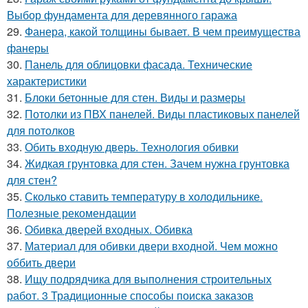
Выбор фундамента для деревянного гаража
29.
Фанера, какой толщины бывает. В чем преимущества
фанеры
30.
Панель для облицовки фасада. Технические
характеристики
31.
Блоки бетонные для стен. Виды и размеры
32.
Потолки из ПВХ панелей. Виды пластиковых панелей
для потолков
33.
Обить входную дверь. Технология обивки
34.
Жидкая грунтовка для стен. Зачем нужна грунтовка
для стен?
35.
Сколько ставить температуру в холодильнике.
Полезные рекомендации
36.
Обивка дверей входных. Обивка
37.
Материал для обивки двери входной. Чем можно
оббить двери
38.
Ищу подрядчика для выполнения строительных
работ. 3 Традиционные способы поиска заказов