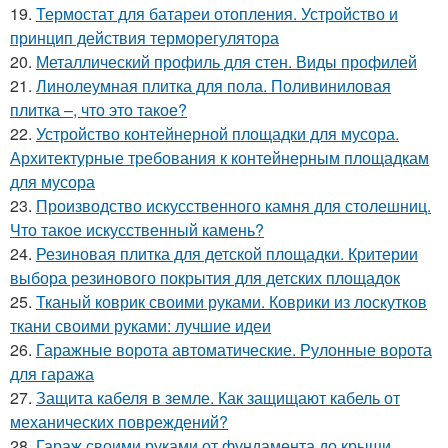
19.
Термостат для батареи отопления. Устройство и
принцип действия терморегулятора
20.
Металлический профиль для стен. Виды профилей
21.
Линолеумная плитка для пола. Поливиниловая
плитка –, что это такое?
22.
Устройство контейнерной площадки для мусора.
Архитектурные требования к контейнерным площадкам
для мусора
23.
Производство искусственного камня для столешниц.
Что такое искусственный камень?
24.
Резиновая плитка для детской площадки. Критерии
выбора резинового покрытия для детских площадок
25.
Тканый коврик своими руками. Коврики из лоскутков
ткани своими руками: лучшие идеи
26.
Гаражные ворота автоматические. Рулонные ворота
для гаража
27.
Защита кабеля в земле. Как защищают кабель от
механических повреждений?
28.
Гараж своими руками от фундамента до крыши.