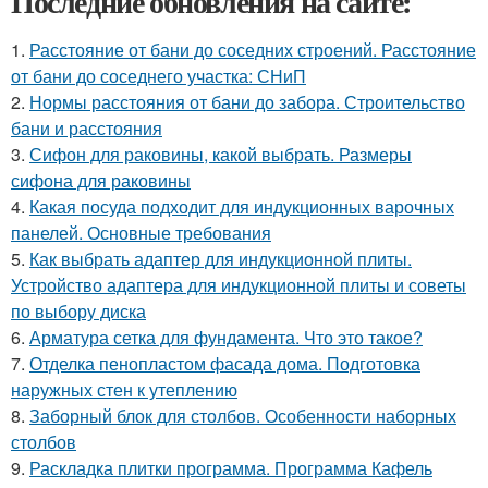
Последние обновления на сайте:
1.
Расстояние от бани до соседних строений. Расстояние
от бани до соседнего участка: СНиП
2.
Нормы расстояния от бани до забора. Строительство
бани и расстояния
3.
Сифон для раковины, какой выбрать. Размеры
сифона для раковины
4.
Какая посуда подходит для индукционных варочных
панелей. Основные требования
5.
Как выбрать адаптер для индукционной плиты.
Устройство адаптера для индукционной плиты и советы
по выбору диска
6.
Арматура сетка для фундамента. Что это такое?
7.
Отделка пенопластом фасада дома. Подготовка
наружных стен к утеплению
8.
Заборный блок для столбов. Особенности наборных
столбов
9.
Раскладка плитки программа. Программа Кафель