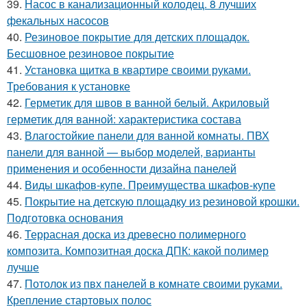
39.
Насос в канализационный колодец. 8 лучших
фекальных насосов
40.
Резиновое покрытие для детских площадок.
Бесшовное резиновое покрытие
41.
Установка щитка в квартире своими руками.
Требования к установке
42.
Герметик для швов в ванной белый. Акриловый
герметик для ванной: характеристика состава
43.
Влагостойкие панели для ванной комнаты. ПВХ
панели для ванной — выбор моделей, варианты
применения и особенности дизайна панелей
44.
Виды шкафов-купе. Преимущества шкафов-купе
45.
Покрытие на детскую площадку из резиновой крошки.
Подготовка основания
46.
Террасная доска из древесно полимерного
композита. Композитная доска ДПК: какой полимер
лучше
47.
Потолок из пвх панелей в комнате своими руками.
Крепление стартовых полос