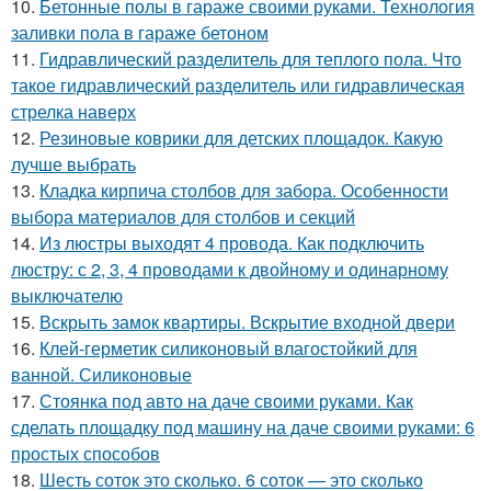
10.
Бетонные полы в гараже своими руками. Технология
заливки пола в гараже бетоном
11.
Гидравлический разделитель для теплого пола. Что
такое гидравлический разделитель или гидравлическая
стрелка наверх
12.
Резиновые коврики для детских площадок. Какую
лучше выбрать
13.
Кладка кирпича столбов для забора. Особенности
выбора материалов для столбов и секций
14.
Из люстры выходят 4 провода. Как подключить
люстру: с 2, 3, 4 проводами к двойному и одинарному
выключателю
15.
Вскрыть замок квартиры. Вскрытие входной двери
16.
Клей-герметик силиконовый влагостойкий для
ванной. Силиконовые
17.
Стоянка под авто на даче своими руками. Как
сделать площадку под машину на даче своими руками: 6
простых способов
18.
Шесть соток это сколько. 6 соток — это сколько