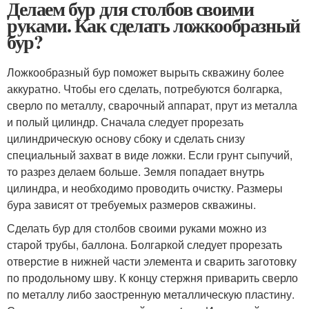
Делаем бур для столбов своими
руками. Как сделать ложкообразный
бур?
Ложкообразный бур поможет вырыть скважину более
аккуратно. Чтобы его сделать, потребуются болгарка,
сверло по металлу, сварочный аппарат, прут из металла
и полый цилиндр. Сначала следует прорезать
цилиндрическую основу сбоку и сделать снизу
специальный захват в виде ложки. Если грунт сыпучий,
то разрез делаем больше. Земля попадает внутрь
цилиндра, и необходимо проводить очистку. Размеры
бура зависят от требуемых размеров скважины.
Сделать бур для столбов своими руками можно из
старой трубы, баллона. Болгаркой следует прорезать
отверстие в нижней части элемента и сварить заготовку
по продольному шву. К концу стержня приварить сверло
по металлу либо заостренную металлическую пластину.