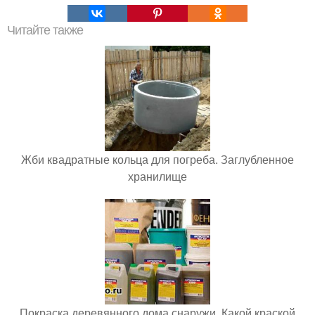
Читайте также
Жби квадратные кольца для погреба. Заглубленное
хранилище
Покраска деревянного дома снаружи. Какой краской