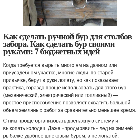
Как сделать ручной бур для столбов
забора. Как сделать бур своими
руками: 7 бюджетных идей
Когда требуется вырыть много ям на дачном или
приусадебном участке, многие люди, по старой
привычке, берут в руки лопату, но как показывает
практика, гораздо проще использовать для этого бур
(механический, электрический или топливный) —
простое приспособление позволяет охватить большой
объем земляных работ за сравнительно меньшее время.
С ним проще организовать дренажную систему и
выкопать колодец. Даже «продырявить» лед на зимней
рыбалке удобнее шнековым буром, а не лопатой.