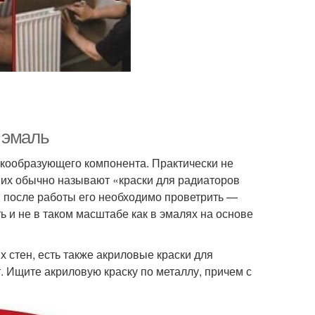
 эмаль
нкообразующего компонента. Практически не
о их обычно называют «краски для радиаторов
, после работы его необходимо проветрить —
ть и не в таком масштабе как в эмалях на основе
 стен, есть также акриловые краски для
. Ищите акриловую краску по металлу, причем с