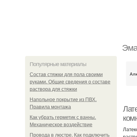
Эма
Популярные материалы
Ал
Состав стяжки для пола своими
руками. Общие сведения о составе
раствора для стяжки
Напольное покрытие из ПВХ.
Правила монтажа
Лат
ком
Как убрать герметик с ванны.
Механическое воздействие
Латек
Провода в люстре. Как подключить
раств