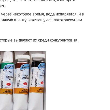
ет.
через некоторое время, вода испаряется, и в
астичную пленку, являющуюся лакокрасочным
оторые выделяют их среди конкурентов за