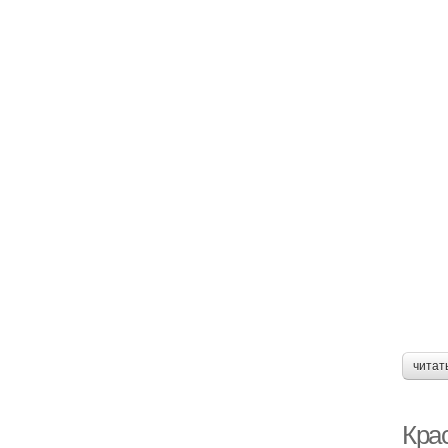
читат
Крас