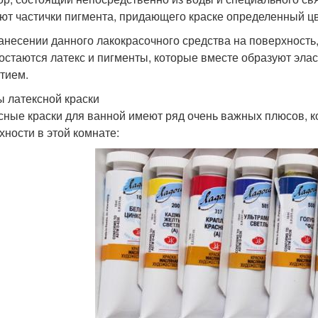
ют частички пигмента, придающего краске определенный цв
анесении данного лакокрасочного средства на поверхность, 
 остаются латекс и пигменты, которые вместе образуют эл
тием.
 латексной краски
сные краски для ванной имеют ряд очень важных плюсов, к
хности в этой комнате: