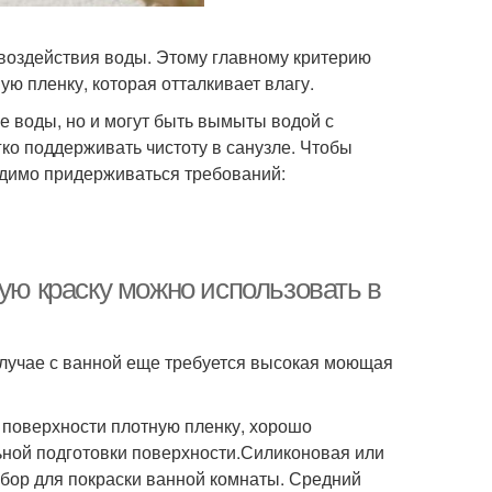
 воздействия воды. Этому главному критерию
ю пленку, которая отталкивает влагу.
 воды, но и могут быть вымыты водой с
ко поддерживать чистоту в санузле. Чтобы
одимо придерживаться требований:
кую краску можно использовать в
случае с ванной еще требуется высокая моющая
а поверхности плотную пленку, хорошо
льной подготовки поверхности.Силиконовая или
бор для покраски ванной комнаты. Средний