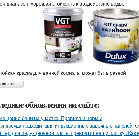
ой диапазон, хорошая стойкость к воздействию воды.
тойкая краска для ванной комнаты может быть разной
ь дальше →
ледние обновления на сайте:
мещение бани на участке. Правила и нормы
ая посуда подходит для индукционных варочных панелей. 
птер для индукционной плиты превратит вашу плитку.. Как