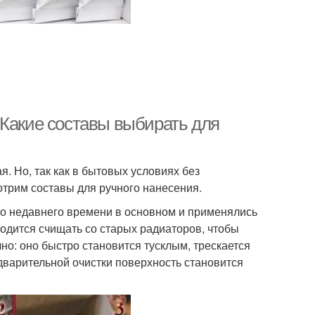
 Какие составы выбирать для
. Но, так как в бытовых условиях без
трим составы для ручного нанесения.
но недавнего времени в основном и применялись
ходится счищать со старых радиаторов, чтобы
о: оно быстро становится тусклым, трескается
дварительной очистки поверхность становится