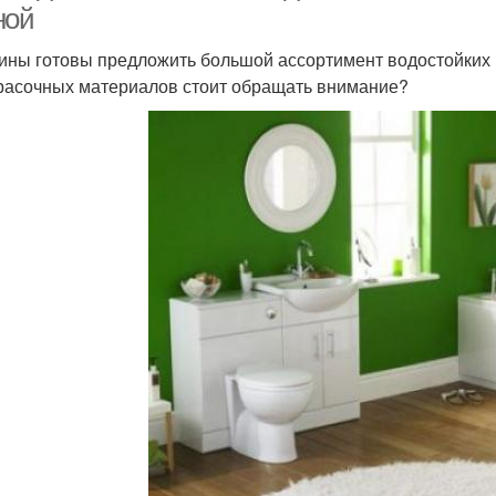
ной
ины готовы предложить большой ассортимент водостойких к
расочных материалов стоит обращать внимание?