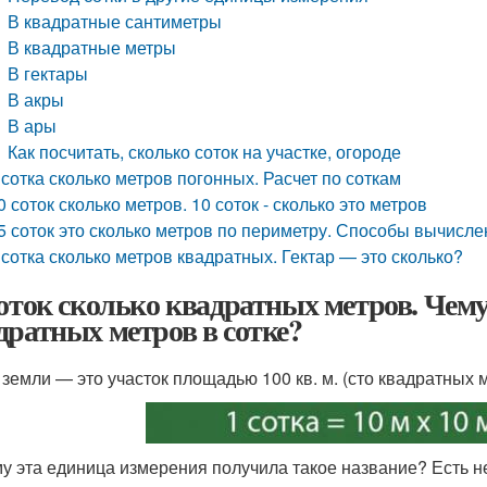
В квадратные сантиметры
В квадратные метры
В гектары
В акры
В ары
Как посчитать, сколько соток на участке, огороде
 сотка сколько метров погонных. Расчет по соткам
0 соток сколько метров. 10 соток - сколько это метров
5 соток это сколько метров по периметру. Способы вычисл
 сотка сколько метров квадратных. Гектар — это сколько?
соток сколько квадратных метров. Чем
дратных метров в сотке?
 земли — это участок площадью 100 кв. м. (сто квадратных м
у эта единица измерения получила такое название? Есть нес