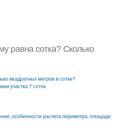
ему равна сотка? Сколько
лько квадратных метров в сотке?
вки участка 7 соток
чение, особенности расчета периметра, площади