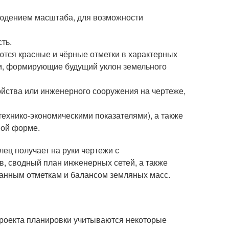
людением масштаба, для возможности
ть.
ются красные и чёрные отметки в характерных
ли, формирующие будущий уклон земельного
йства или инженерного сооружения на чертеже,
технико-экономическими показателями), а также
ной форме.
лец получает на руки чертежи с
, сводный план инженерных сетей, а также
анным отметкам и балансом земляных масс.
проекта планировки учитываются некоторые