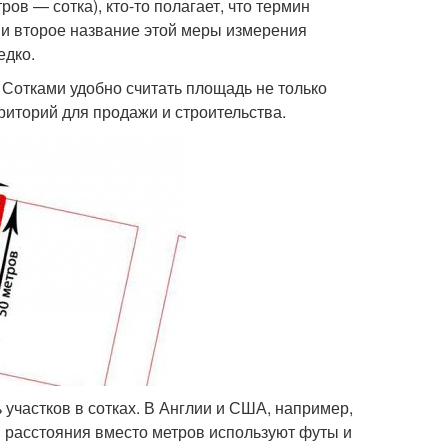
ров — сотка), кто-то полагает, что термин
сть и второе название этой меры измерения
едко.
 Сотками удобно считать площадь не только
рриторий для продажи и строительства.
 участков в сотках. В Англии и США, например,
я расстояния вместо метров используют футы и