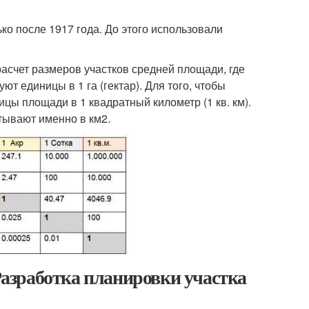
ко после 1917 года. До этого использовали
расчет размеров участков средней площади, где
т единицы в 1 га (гектар). Для того, чтобы
цы площади в 1 квадратный километр (1 кв. км).
итывают именно в км2.
 Разработка планировки участка