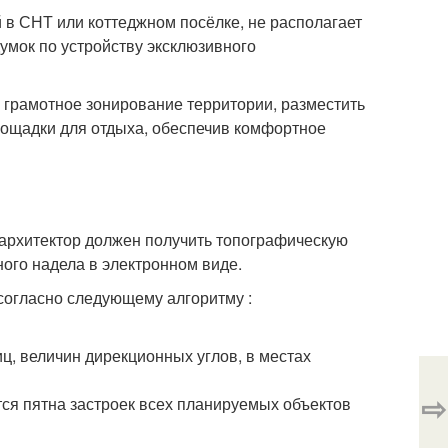
в СНТ или коттеджном посёлке, не располагает
умок по устройству эксклюзивного
ь грамотное зонирование территории, разместить
лощадки для отдыха, обеспечив комфортное
 архитектор должен получить топографическую
ого надела в электронном виде.
согласно следующему алгоритму :
ц, величин дирекционных углов, в местах
⇨
тся пятна застроек всех планируемых объектов