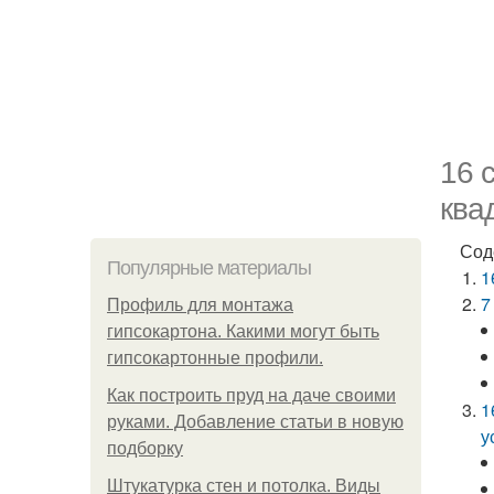
16 
ква
Сод
Популярные материалы
1
7
Профиль для монтажа
гипсокартона. Какими могут быть
гипсокартонные профили.
Как построить пруд на даче своими
1
руками. Добавление статьи в новую
у
подборку
Штукатурка стен и потолка. Виды