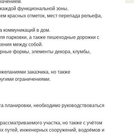
значением.
 каждой функциональной зоны.
ем красных отметок, мест перепада рельефа,
а коммуникаций в дом.
для парковки, а также пешеходные дорожки с
ения между собой.
урные формы, элементы декора, клумбы,
ожеланиями заказчика, но также
ругими ограничениями.
та планировки, необходимо руководствоваться
рассматриваемого участка, но также с учётом
х путей, инженерных сооружений, водоёмов и