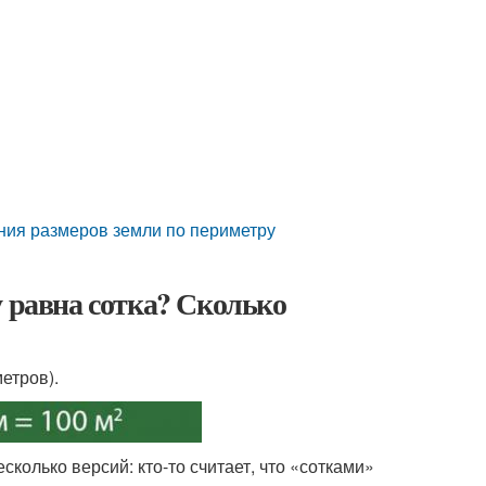
ения размеров земли по периметру
у равна сотка? Сколько
етров).
колько версий: кто-то считает, что «сотками»