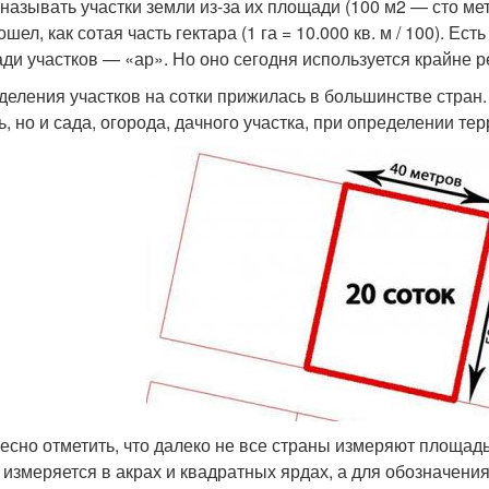
 называть участки земли из-за их площади (100 м2 — сто мет
шел, как сотая часть гектара (1 га = 10.000 кв. м / 100). Е
ди участков — «ар». Но оно сегодня используется крайне р
деления участков на сотки прижилась в большинстве стран.
ь, но и сада, огорода, дачного участка, при определении те
есно отметить, что далеко не все страны измеряют площадь
 измеряется в акрах и квадратных ярдах, а для обозначени