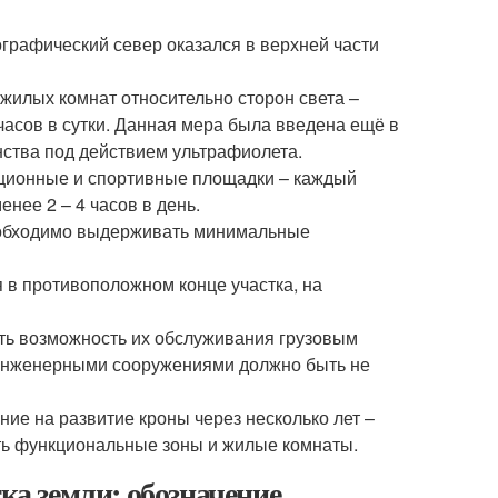
ографический север оказался в верхней части
илых комнат относительно сторон света –
асов в сутки. Данная мера была введена ещё в
нства под действием ультрафиолета.
ационные и спортивные площадки – каждый
нее 2 – 4 часов в день.
необходимо выдерживать минимальные
я в противоположном конце участка, на
ть возможность их обслуживания грузовым
 инженерными сооружениями должно быть не
ие на развитие кроны через несколько лет –
ь функциональные зоны и жилые комнаты.
ка земли: обозначение,