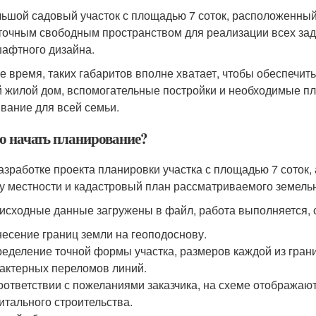
ьшой садовый участок с площадью 7 соток, расположенный 
точным свободным пространством для реализации всех зад
афтного дизайна.
же время, таких габаритов вполне хватает, чтобы обеспечит
й жилой дом, вспомогательные постройки и необходимые п
вание для всей семьи.
го начать планирование?
азработке проекта планировки участка с площадью 7 соток,
у местности и кадастровый план рассматриваемого земельн
 исходные данные загружены в файл, работа выполняется, 
есение границ земли на геоподоснову.
еделение точной формы участка, размеров каждой из грани
актерных переломов линий.
оответствии с пожеланиями заказчика, на схеме отображаю
итального строительства.