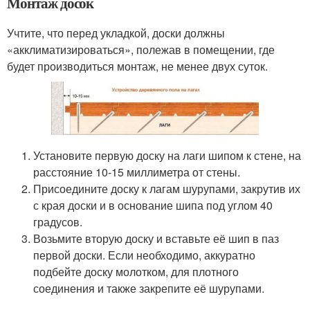
Монтаж досок
Учтите, что перед укладкой, доски должны
«акклиматизироваться», полежав в помещении, где
будет производиться монтаж, не менее двух суток.
Установите первую доску на лаги шипом к стене, на
расстояние 10-15 миллиметра от стены.
Присоедините доску к лагам шурупами, закрутив их
с края доски и в основание шипа под углом 40
градусов.
Возьмите вторую доску и вставьте её шип в паз
первой доски. Если необходимо, аккуратно
подбейте доску молотком, для плотного
соединения и также закрепите её шурупами.