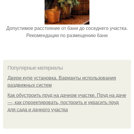
Допустимое расстояние от бани до соседнего участка.
Рекомендации по размещению бани
Популярные материалы
Двери купе установка. Варианты использования
раздвижных систем
Как обустроить пруд на дачном участке. Пруд на даче
—, как спроектировать, построить и украсить пруд
для сада и дачного участка