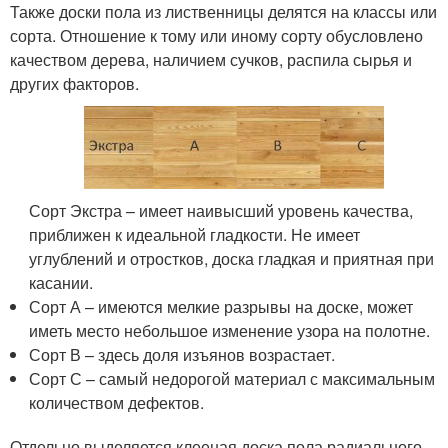
Также доски пола из лиственницы делятся на классы или
сорта. Отношение к тому или иному сорту обусловлено
качеством дерева, наличием сучков, распила сырья и
других факторов.
Сорт Экстра – имеет наивысший уровень качества,
приближен к идеальной гладкости. Не имеет
углублений и отростков, доска гладкая и приятная при
касании.
Сорт А – имеются мелкие разрывы на доске, может
иметь место небольшое изменение узора на полотне.
Сорт В – здесь доля изъянов возрастает.
Сорт С – самый недорогой материал с максимальным
количеством дефектов.
Отдельно выделяется клееная доска пола радиального