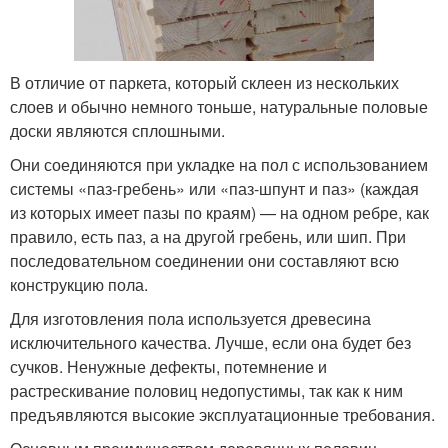
В отличие от паркета, который склеен из нескольких
слоев и обычно немного тоньше, натуральные половые
доски являются сплошными.
Они соединяются при укладке на пол с использованием
системы «паз-гребень» или «паз-шпунт и паз» (каждая
из которых имеет пазы по краям) — на одном ребре, как
правило, есть паз, а на другой гребень, или шип. При
последовательном соединении они составляют всю
конструкцию пола.
Для изготовления пола используется древесина
исключительного качества. Лучше, если она будет без
сучков. Ненужные дефекты, потемнение и
растрескивание половиц недопустимы, так как к ним
предъявляются высокие эксплуатационные требования.