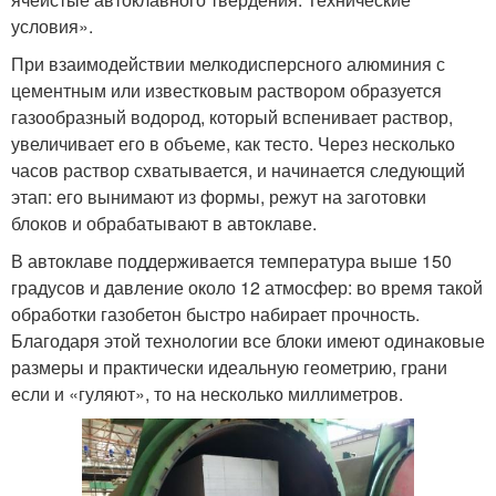
условия».
При взаимодействии мелкодисперсного алюминия с
цементным или известковым раствором образуется
газообразный водород, который вспенивает раствор,
увеличивает его в объеме, как тесто. Через несколько
часов раствор схватывается, и начинается следующий
этап: его вынимают из формы, режут на заготовки
блоков и обрабатывают в автоклаве.
В автоклаве поддерживается температура выше 150
градусов и давление около 12 атмосфер: во время такой
обработки газобетон быстро набирает прочность.
Благодаря этой технологии все блоки имеют одинаковые
размеры и практически идеальную геометрию, грани
если и «гуляют», то на несколько миллиметров.