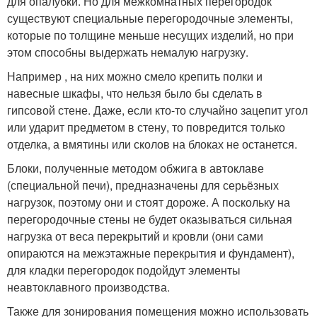
для опалубки. Но для межкомнатных перегородок
существуют специальные перегородочные элементы,
которые по толщине меньше несущих изделий, но при
этом способны выдержать немалую нагрузку.
Например , на них можно смело крепить полки и
навесные шкафы, что нельзя было бы сделать в
гипсовой стене. Даже, если кто-то случайно зацепит угол
или ударит предметом в стену, то повредится только
отделка, а вмятины или сколов на блоках не останется.
Блоки, полученные методом обжига в автоклаве
(специальной печи), предназначены для серьёзных
нагрузок, поэтому они и стоят дороже. А поскольку на
перегородочные стены не будет оказываться сильная
нагрузка от веса перекрытий и кровли (они сами
опираются на межэтажные перекрытия и фундамент),
для кладки перегородок подойдут элементы
неавтоклавного производства.
Также для зонирования помещения можно использовать