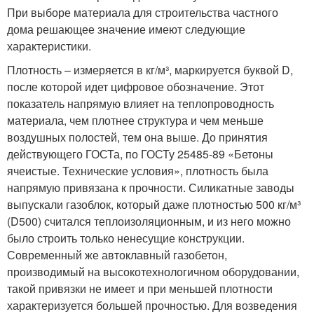
При выборе материала для строительства частного
дома решающее значение имеют следующие
характеристики.
Плотность – измеряется в кг/м³, маркируется буквой D,
после которой идет цифровое обозначение. Этот
показатель напрямую влияет на теплопроводность
материала, чем плотнее структура и чем меньше
воздушных полостей, тем она выше. До принятия
действующего ГОСТа, по ГОСТу 25485-89 «Бетоны
ячеистые. Технические условия», плотность была
напрямую привязана к прочности. Силикатные заводы
выпускали газоблок, который даже плотностью 500 кг/м³
(D500) считался теплоизоляционным, и из него можно
было строить только ненесущие конструкции.
Современный же автоклавный газобетон,
производимый на высокотехнологичном оборудовании,
такой привязки не имеет и при меньшей плотности
характеризуется большей прочностью. Для возведения