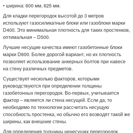
• ширина: 600 мм, 625 мм.
Для кладки перегородок высотой до 3 метров
используют газосиликатные блоки или газоблоки марки
D400. Это минимальная плотность для таких простенков,
оптимальная – D500.
Лучшие несущие качества имеют газобетонные блоки
марки D600. Более дорогой вариант, но их плотность
позволяет использование анкерных болтов при навесе
на стену различных предметов.
Существует несколько факторов, которыми
руководствуются при определении толщины
газобетонных перегородок. Во-первых, учитывается
фактор – является ли стена несущей. Если да, то
необходимо по технологии рассчитать несущую
способность простенка, но обычно его возводят такой же
ширины, как внешние стены.
Для определения толщины ненесущих перегородок