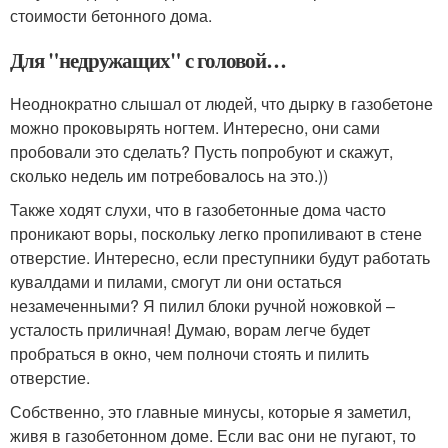
стоимости бетонного дома.
Для "недружащих" с головой…
Неоднократно слышал от людей, что дырку в газобетоне
можно проковырять ногтем. Интересно, они сами
пробовали это сделать? Пусть попробуют и скажут,
сколько недель им потребовалось на это.))
Также ходят слухи, что в газобетонные дома часто
проникают воры, поскольку легко пропиливают в стене
отверстие. Интересно, если преступники будут работать
кувалдами и пилами, смогут ли они остаться
незамеченными? Я пилил блоки ручной ножовкой –
усталость приличная! Думаю, ворам легче будет
пробраться в окно, чем полночи стоять и пилить
отверстие.
Собственно, это главные минусы, которые я заметил,
живя в газобетонном доме. Если вас они не пугают, то