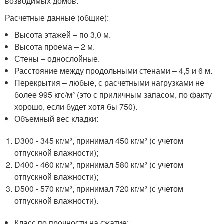
возводимых домов.
Расчетные данные (общие):
Высота этажей – по 3,0 м.
Высота проема – 2 м.
Стены – однослойные.
Расстояние между продольными стенами – 4,5 и 6 м.
Перекрытия – любые, с расчетными нагрузками не
более 995 кгс/м² (это с приличным запасом, по факту
хорошо, если будет хотя бы 750).
Объемный вес кладки:
D300 - 345 кг/м³, принимал 450 кг/м³ (с учетом
отпускной влажности);
D400 - 460 кг/м³, принимал 580 кг/м³ (с учетом
отпускной влажности);
D500 - 570 кг/м³, принимал 720 кг/м³ (с учетом
отпускной влажности).
Класс по прочности на сжатие: