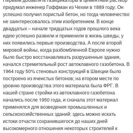
придумал инженер Гоффман из Чехии в 1889 году. Он
успешно получил пористый бетон, но тогда человечество
не заинтересовалось этим изобретением. В конце
двадцатых – начале тридцатых годов прошлого века
идею успешно развили и применили в жизнь шведы, у
них появились первые производства. А после второй
мировой войны, когда разбомбленной Европе нужно
было быстро восстанавливать разрушенные здания,
начался стремительный рост автоклавного газобетона. В
1964 году 50% стеновых конструкций в Швеции было
построено из ячеистых бетонов; на втором месте по
уровню производства этого материала была ФРГ. В
нашей стране стройки из автоклавного газобетона
начались после 1950 года, и сначала этот материал
применялся для возведения промышленных и
сельскохозяйственных зданий: здесь можно искать
истоки отчасти сохранившегося до наших дней
высокомерного отношения некоторых строителей к