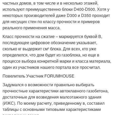
частных домов, в том числе и в несколько этажей,
используют преимущественно блоки D400-D500. Хотя у
некоторых производителей даже D300 и D350 проходит
для несущих стен по классу прочности и примеров
реального применения масса.
Класс прочности на сжатие – маркируется буквой В,
последующее цифровое обозначение указывает,
сколько кг выдержит см² блока. Для всех, кто уже
определился, что дом будет из газоблока, но еще в
процессе выбора конкретной марки и класса материала,
один из участников нашего портала все просчитал.
Повелитель Участник FORUMHOUSE
Задумался о возможности правильно выбирать
прочностные характеристики автоклавного газобетона,
достаточные для возведения малоэтажного здания
(ИЖС). По моему расчету, приведенному в, составил
таблицы с основными типовыми характеристиками