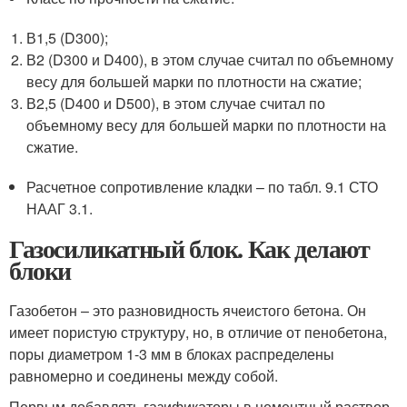
В1,5 (D300);
В2 (D300 и D400), в этом случае считал по объемному
весу для большей марки по плотности на сжатие;
В2,5 (D400 и D500), в этом случае считал по
объемному весу для большей марки по плотности на
сжатие.
Расчетное сопротивление кладки – по табл. 9.1 СТО
НААГ 3.1.
Газосиликатный блок. Как делают
блоки
Газобетон – это разновидность ячеистого бетона. Он
имеет пористую структуру, но, в отличие от пенобетона,
поры диаметром 1-3 мм в блоках распределены
равномерно и соединены между собой.
Первым добавлять газификаторы в цементный раствор