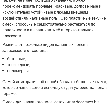
гараже, не имеет большого значения, можно
порекомендовать прочные, красивые, долговечные и
исключительно устойчивые к любым внешним
воздействиям наливные полы. Это пластичные текучие
смеси, способные самостоятельно растекаться по
поверхности и выравнивать её в горизонтальной
плоскости.
Различают несколько видов наливных полов в
зависимости от состава:
бетонные;
эпоксидные;
полимерные.
Самой демократичной ценой обладают бетонные смеси,
которые чаще всего и используют для устройства пола в
гараже.
Смеси для наливного пола Источник ar.decoratex.biz