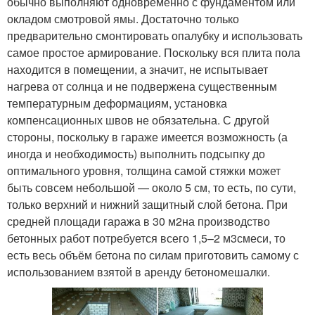
обычно выполняют одновременно с фундаментом или
окладом смотровой ямы. Достаточно только
предварительно смонтировать опалубку и использовать
самое простое армирование. Поскольку вся плита пола
находится в помещении, а значит, не испытывает
нагрева от солнца и не подвержена существенным
температурным деформациям, установка
компенсационных швов не обязательна. С другой
стороны, поскольку в гараже имеется возможность (а
иногда и необходимость) выполнить подсыпку до
оптимального уровня, толщина самой стяжки может
быть совсем небольшой — около 5 см, то есть, по сути,
только верхний и нижний защитный слой бетона. При
средней площади гаража в 30 м
2
на производство
бетонных работ потребуется всего 1,5–2 м
3
смеси, то
есть весь объём бетона по силам приготовить самому с
использованием взятой в аренду бетономешалки.