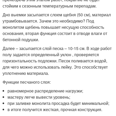
стойким к сезонным температурным перепадам.
Дно выемки засыпается слоем щебня (50 см), материал
утрамбовывается. Зачем это необходимо? Под
монолитом щебень повышает несущую способность
основания, вторая функция состоит в отводе влаги от
бетонной подушки.
Далее – засыпается слой песка – 10-15 см. В ходе работ
полу задается определенный уклон , проверяется
горизонтальность подложки. Песок поливается водой,
для чего можно использовать лейку. Это способствует
уплотнению материала.
Функции песчаного слоя:
равномерное распределение нагрузки;
мастеру легче вывести уровень;
при заливке монолита просадка будет минимальной;
в итоге получится жесткая, прочная конструкция.