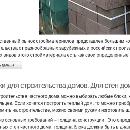
ственный рынок стройматериалов представлен большим ко
тельства от разнообразных зарубежных и российских произво
х видов этого стройматериала есть как свои определенные 
ь дальше →
ки для строительства домов. Для стен до
троительства частного дома можно выбирать любые блоки, н
льцев. Если хочется построить теплый дом, то можно приоб
омить на строительстве, можно своими руками изготовить ш
из основных требований – толщина конструкции . Это опре
ных стен частного дома, толщина блока должна быть в диа