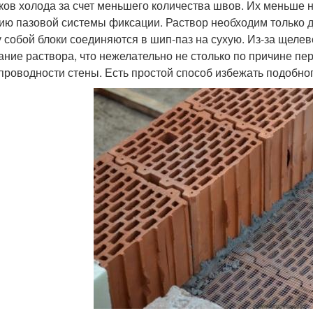
ков холода за счет меньшего количества швов. Их меньше не
ию пазовой системы фиксации. Раствор необходим только дл
 собой блоки соединяются в шип-паз на сухую. Из-за щелев
ание раствора, что нежелательно не столько по причине пе
проводности стены. Есть простой способ избежать подобног