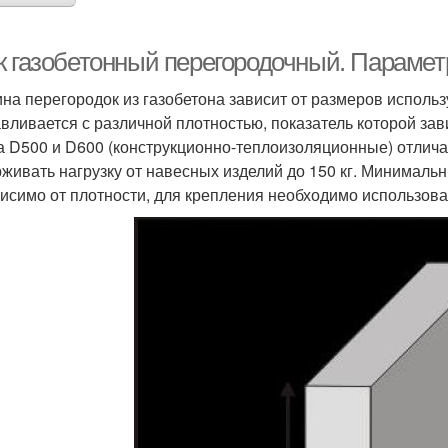
к газобетонный перегородочный. Парамет
на перегородок из газобетона зависит от размеров исполь
авливается с различной плотностью, показатель которой зав
а D500 и D600 (конструкционно-теплоизоляционные) отлич
живать нагрузку от навесных изделий до 150 кг. Минимальн
исимо от плотности, для крепления необходимо использова