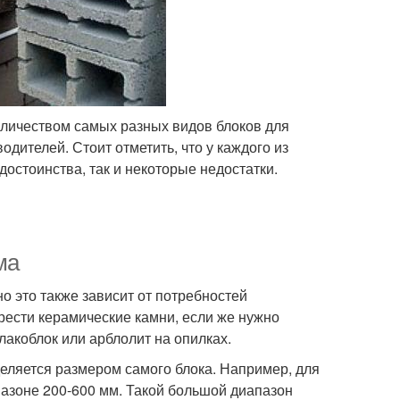
личеством самых разных видов блоков для
дителей. Стоит отметить, что у каждого из
достоинства, так и некоторые недостатки.
ма
о это также зависит от потребностей
рести керамические камни, если же нужно
лакоблок или арблолит на опилках.
деляется размером самого блока. Например, для
пазоне 200-600 мм. Такой большой диапазон