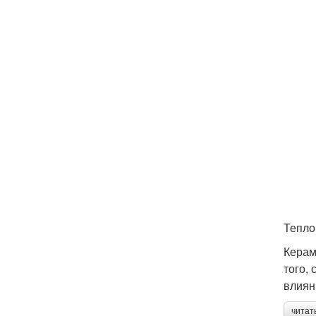
Тепло
Керам
того,
влиян
читат