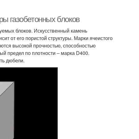
ры газобетонных блоков
зуемых блоков. Искусственный камень
исит от его пористой структуры. Марки ячеистого
аются высокой прочностью, способностью
ый предел по плотности – марка D400.
ть дюбели.