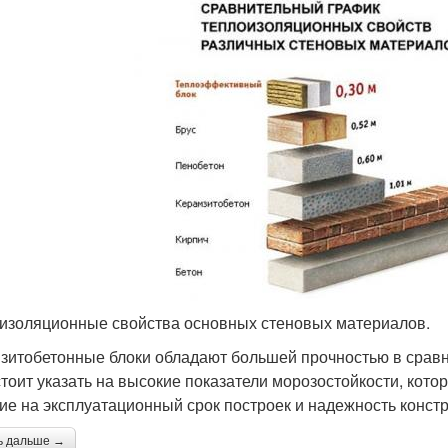
изоляционные свойства основных стеновых материалов.
зитобетонные блоки обладают большей прочностью в срав
 стоит указать на высокие показатели морозостойкости, кот
ие на эксплуатационный срок построек и надежность констр
ь дальше →