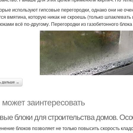
орые используют гипсовые перегородки, однако они не очен
тся вмятина, которую никак не скроешь (только шпаклевать и
локами всё по-другому. Перегородки из газобетонного блока 
ь дальше →
 может заинтересовать
овые блоки для строительства домов. Осо
нение блоков позволяет не только повысить скорость кладо