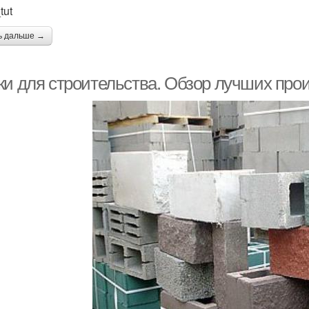
tut
ь дальше →
ки для строительства. Обзор лучших про