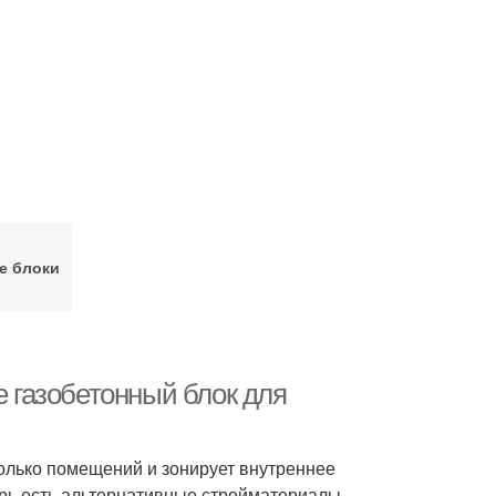
е блоки
е газобетонный блок для
колько помещений и зонирует внутреннее
ерь есть альтернативные стройматериалы.