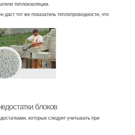
затели теплоизоляции.
 даст тот же показатель теплопроводности, что
недостатки блоков
достатками, которые следует учитывать при