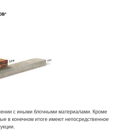
нении с иными блочными материалами. Кроме
орые в конечном итоге имеют непосредственное
укции.