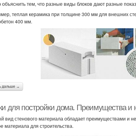
 объяснить тем, что разные виды блоков дают разные пока
мер, теплая керамика при толщине 300 мм для внешних стен
обетон 400 мм.
ь дальше →
ки для постройки дома. Преимущества и 
й вид стенового материала обладает преимуществами и не
е материала для строительства.