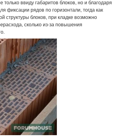
 только ввиду габаритов блоков, но и благодаря
я фиксации рядов по горизонтали, тогда как
ой структуры блоков, при кладке возможно
рерасхода, сколько из-за повышения
о.