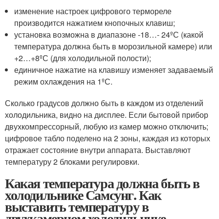
изменение настроек цифрового термореле
производится нажатием кнопочных клавиш;
установка возможна в диапазоне -18…- 24ºС (какой
температура должна быть в морозильной камере) или
+2…+8ºС (для холодильной полости);
единичное нажатие на клавишу изменяет задаваемый
режим охлаждения на 1ºС.
Сколько градусов должно быть в каждом из отделений
холодильника, видно на дисплее. Если бытовой прибор
двухкомпрессорный, любую из камер можно отключить;
цифровое табло поделено на 2 зоны, каждая из которых
отражает состояние внутри аппарата. Выставляют
температуру 2 блоками регулировки.
Какая температура должна быть в
холодильнике Самсунг. Как
выставить температуру в
двухкамерном холодильнике