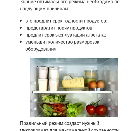
Знание оптимального режима необходимо по
следующим причинам:
это продлит срок годности продуктов;
предотвратит порчу продуктов;
продлит срок эксплуатации агрегата;
уменьшит количество разморозок
оборудования.
Правильный режим создаст нужный
микроклимат для максимальной сохранности