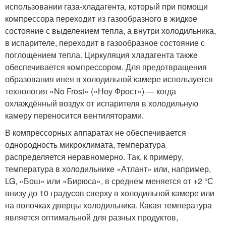
использовании газа-хладагента, который при помощи
компрессора переходит из газообразного в жидкое
состояние с выделением тепла, а внутри холодильника,
в испарителе, переходит в газообразное состояние с
поглощением тепла. Циркуляция хладагента также
обеспечивается компрессором. Для предотвращения
образования инея в холодильной камере используется
технология «No Frost» («Ноу Фрост») — когда
охлаждённый воздух от испарителя в холодильную
камеру переносится вентиляторами.
В компрессорных аппаратах не обеспечивается
однородность микроклимата, температура
распределяется неравномерно. Так, к примеру,
температура в холодильнике «Атлант» или, например,
LG, «Бош» или «Бирюса», в среднем меняется от +2 °С
внизу до 10 градусов сверху в холодильной камере или
на полочках дверцы холодильника. Какая температура
является оптимальной для разных продуктов,