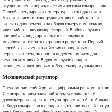
осуществляется периодическими пусками компрессора.
Способы регулировки температуры в холодильниках
Атлант зависят от конструкции модели: работает ли
агрегат одновременно на общую камеру и морозилку,
или прибор — двухкомпрессорный. В обоих случаях
настройка холода производится с помощью
механического или электронного регулятора. Первый
способ заключается в действиях поворотным
переключателем, он прост и надежен, типичен для
недорогих моделей. В другом случае аппарат
оснащается электронным табло, температурным реле.
Механический регулятор
Представляет собой ролик с цифровыми рисками от 1 до
7: с возрастанием значений холод усиливается. У
двухкамерного агрегата регуляторов может быть больше
1. Когда компрессор в аппарате 1, охладительный контур
для обеих полостей общий, а ролик единственный.