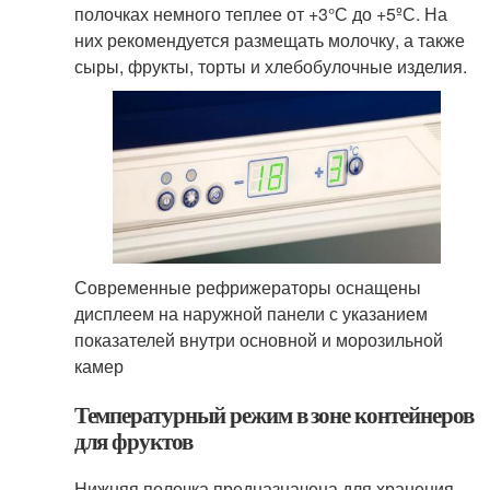
полочках немного теплее от +3°С до +5ºС. На
них рекомендуется размещать молочку, а также
сыры, фрукты, торты и хлебобулочные изделия.
Современные рефрижераторы оснащены
дисплеем на наружной панели с указанием
показателей внутри основной и морозильной
камер
Температурный режим в зоне контейнеров
для фруктов
Нижняя полочка предназначена для хранения