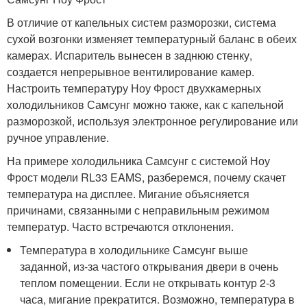
В отличие от капельных систем разморозки, система
сухой возгонки изменяет температурный баланс в обеих
камерах. Испаритель вынесен в заднюю стенку,
создается непрерывное вентилирование камер.
Настроить температуру Ноу Фрост двухкамерных
холодильников Самсунг можно также, как с капельной
разморозкой, используя электронное регулирование или
ручное управление.
На примере холодильника Самсунг с системой Ноу
Фрост модели RL33 EAMS, разберемся, почему скачет
температура на дисплее. Мигание объясняется
причинами, связанными с неправильным режимом
температур. Часто встречаются отклонения.
Температура в холодильнике Самсунг выше
заданной, из-за частого открывания двери в очень
теплом помещении. Если не открывать контур 2-3
часа, мигание прекратится. Возможно, температура в