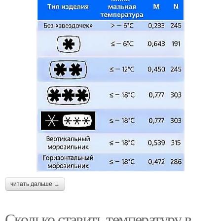
читать дальше →
Сколько ставить температуру в