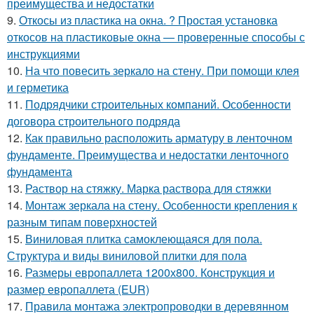
преимущества и недостатки
9.
Откосы из пластика на окна. ? Простая установка
откосов на пластиковые окна — проверенные способы с
инструкциями
10.
На что повесить зеркало на стену. При помощи клея
и герметика
11.
Подрядчики строительных компаний. Особенности
договора строительного подряда
12.
Как правильно расположить арматуру в ленточном
фундаменте. Преимущества и недостатки ленточного
фундамента
13.
Раствор на стяжку. Марка раствора для стяжки
14.
Монтаж зеркала на стену. Особенности крепления к
разным типам поверхностей
15.
Виниловая плитка самоклеющаяся для пола.
Структура и виды виниловой плитки для пола
16.
Размеры европаллета 1200х800. Конструкция и
размер европаллета (EUR)
17.
Правила монтажа электропроводки в деревянном