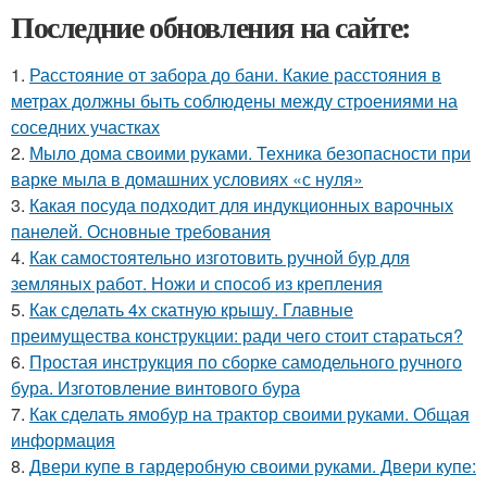
Последние обновления на сайте:
1.
Расстояние от забора до бани. Какие расстояния в
метрах должны быть соблюдены между строениями на
соседних участках
2.
Мыло дома своими руками. Техника безопасности при
варке мыла в домашних условиях «с нуля»
3.
Какая посуда подходит для индукционных варочных
панелей. Основные требования
4.
Как самостоятельно изготовить ручной бур для
земляных работ. Ножи и способ из крепления
5.
Как сделать 4х скатную крышу. Главные
преимущества конструкции: ради чего стоит стараться?
6.
Простая инструкция по сборке самодельного ручного
бура. Изготовление винтового бура
7.
Как сделать ямобур на трактор своими руками. Общая
информация
8.
Двери купе в гардеробную своими руками. Двери купе: