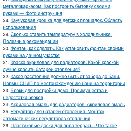
металлокаркасом. Как построить бытовку своими
руками — фото инструкция
28.
Каучуковая крошка для детских площадок. Область
использования
29.
Сколько ставить температуру в холодильнике.
Полезные рекомендации
30.
Фонтан, как сделать. Как установить фонтан своими
руками на дачном участке
31.
Краска акриловая для радиаторов. Какой краской
лучше красить батареи отопления?
32.
Какое расстояние должно быть от забора до бани.
Нормы СНиП по местонахождению бани на территории
33.
Блоки для постройки дома. Преимущества и
недостатки блоков
34.
Акриловая эмаль для радиаторов. Акриловая эмаль
35.
Регулятор для батареи отопления. Монтаж
автоматических регуляторов отопления
36.
Пластиковые доски для пола террасы. Что такое