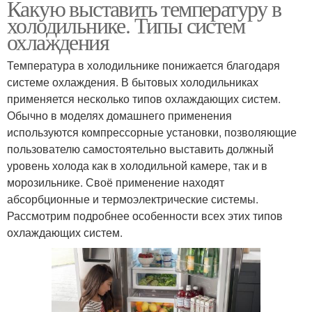
Какую выставить температуру в
холодильнике. Типы систем
охлаждения
Критические
температуры
Температура в холодильнике понижается благодаря
системе охлаждения. В бытовых холодильниках
применяется несколько типов охлаждающих систем.
Обычно в моделях домашнего применения
используются компрессорные установки, позволяющие
пользователю самостоятельно выставить должный
уровень холода как в холодильной камере, так и в
морозильнике. Своё применение находят
абсорбционные и термоэлектрические системы.
Рассмотрим подробнее особенности всех этих типов
охлаждающих систем.