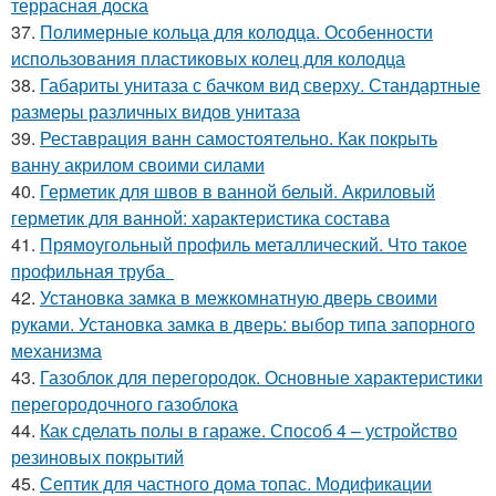
террасная доска
37.
Полимерные кольца для колодца. Особенности
использования пластиковых колец для колодца
38.
Габариты унитаза с бачком вид сверху. Стандартные
размеры различных видов унитаза
39.
Реставрация ванн самостоятельно. Как покрыть
ванну акрилом своими силами
40.
Герметик для швов в ванной белый. Акриловый
герметик для ванной: характеристика состава
41.
Прямоугольный профиль металлический. Что такое
профильная труба
42.
Установка замка в межкомнатную дверь своими
руками. Установка замка в дверь: выбор типа запорного
механизма
43.
Газоблок для перегородок. Основные характеристики
перегородочного газоблока
44.
Как сделать полы в гараже. Способ 4 – устройство
резиновых покрытий
45.
Септик для частного дома топас. Модификации