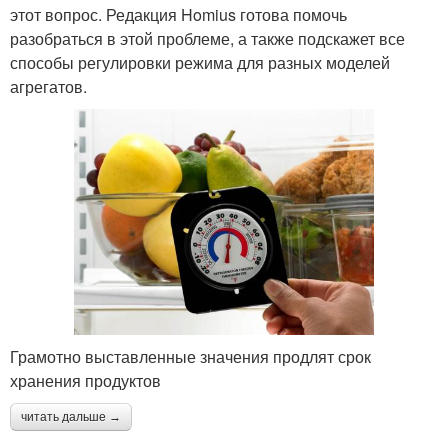
этот вопрос. Редакция Homius готова помочь
разобраться в этой проблеме, а также подскажет все
способы регулировки режима для разных моделей
агрегатов.
Грамотно выставленные значения продлят срок
хранения продуктов
читать дальше →