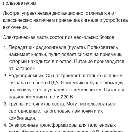
пользователям.
Люстра, управляемая дистанционно, отличается от
классических наличием приемника сигнала и устройства
включения.
Электрическая часть состоит из нескольких блоков:
Передатчик радиосигнала (пульта). Пользователь
нажимает кнопки, пульт подает сигнал на приемник,
который находится в люстре. Питание производится
от батареек.
Радиоприемник. Он настраивается только на прием
сигнала от своего ПДУ. Приемник получает команду,
анализирует ее и управляет светильником. Питается
радиоприемник от сети 220 В.
Группы источников света. Могут использоваться
светодиодные, галогеновые лампочки и их
комбинация.
Электронные трансформаторы для галогеновых
ламп, блоки питания на напряжение 12 В и драйвер