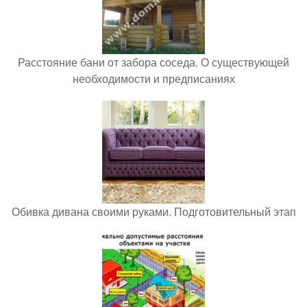
Расстояние бани от забора соседа. О существующей
необходимости и предписаниях
Обивка дивана своими руками. Подготовительный этап