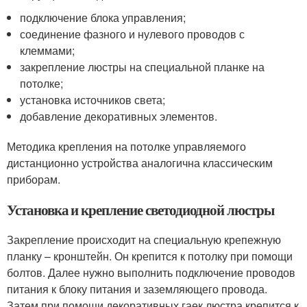
подключение блока управления;
соединение фазного и нулевого проводов с
клеммами;
закрепление люстры на специальной планке на
потолке;
установка источников света;
добавление декоративных элементов.
Методика крепления на потолке управляемого
дистанционно устройства аналогична классическим
приборам.
Установка и крепление светодиодной люстры
Закрепление происходит на специальную крепежную
планку – кронштейн. Он крепится к потолку при помощи
болтов. Далее нужно выполнить подключение проводов
питания к блоку питания и заземляющего провода.
Затем при помощи декоративных гаек люстра крепится к