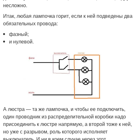
несложно.
Итак, любая лампочка горит, если к ней подведены два
обязательных провода:
фазный;
и нулевой.
А люстра — та же лампочка, и чтобы ее подключить,
один проводник из распределительной коробки надо
присоединить к люстре напрямую, а второй тоже к ней,
но уже с разрывом, роль которого исполняет
выключатель. И ни в коем случае через этот